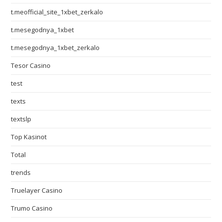
t.meofficial_site_1xbet_zerkalo
t.mesegodnya_1xbet
t.mesegodnya_1xbet_zerkalo
Tesor Casino
test
texts
textslp
Top Kasinot
Total
trends
Truelayer Casino
Trumo Casino