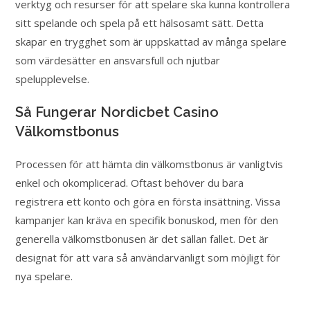
verktyg och resurser för att spelare ska kunna kontrollera
sitt spelande och spela på ett hälsosamt sätt. Detta
skapar en trygghet som är uppskattad av många spelare
som värdesätter en ansvarsfull och njutbar
spelupplevelse.
Så Fungerar Nordicbet Casino
Välkomstbonus
Processen för att hämta din välkomstbonus är vanligtvis
enkel och okomplicerad. Oftast behöver du bara
registrera ett konto och göra en första insättning. Vissa
kampanjer kan kräva en specifik bonuskod, men för den
generella välkomstbonusen är det sällan fallet. Det är
designat för att vara så användarvänligt som möjligt för
nya spelare.