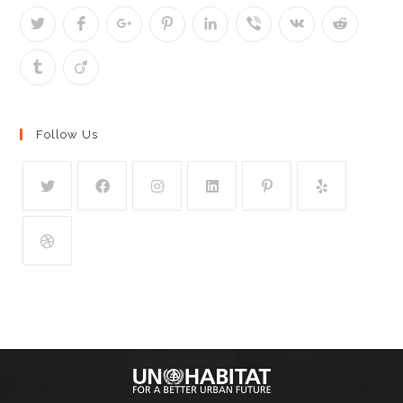
Follow Us