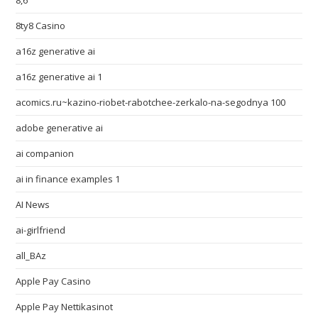
8,6
8ty8 Casino
a16z generative ai
a16z generative ai 1
acomics.ru~kazino-riobet-rabotchee-zerkalo-na-segodnya 100
adobe generative ai
ai companion
ai in finance examples 1
AI News
ai-girlfriend
all_BAz
Apple Pay Casino
Apple Pay Nettikasinot