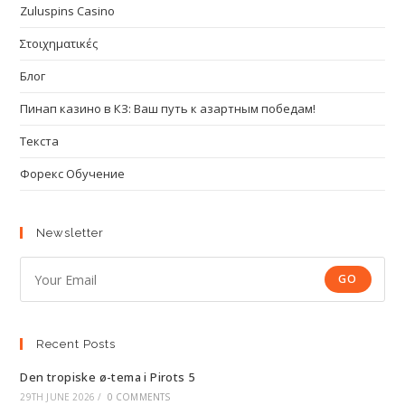
Zuluspins Casino
Στοιχηματικές
Блог
Пинап казино в КЗ: Ваш путь к азартным победам!
Текста
Форекс Обучение
Newsletter
GO
Recent Posts
Den tropiske ø-tema i Pirots 5
29TH JUNE 2026
/
0 COMMENTS