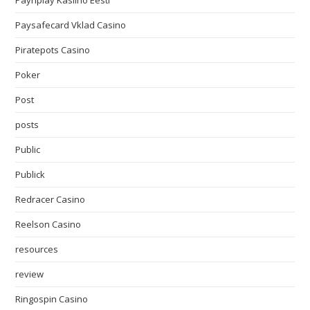
Paynplay Kasiino Eesti
Paysafecard Vklad Casino
Piratepots Casino
Poker
Post
posts
Public
Publick
Redracer Casino
Reelson Casino
resources
review
Ringospin Casino