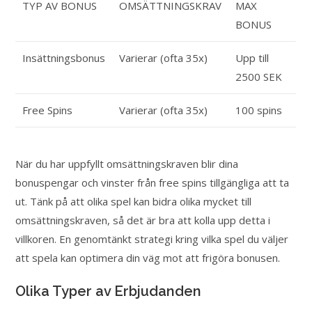
TYP AV BONUS
OMSÄTTNINGSKRAV
MAX
BONUS
Insättningsbonus
Varierar (ofta 35x)
Upp till
2500 SEK
Free Spins
Varierar (ofta 35x)
100 spins
När du har uppfyllt omsättningskraven blir dina
bonuspengar och vinster från free spins tillgängliga att ta
ut. Tänk på att olika spel kan bidra olika mycket till
omsättningskraven, så det är bra att kolla upp detta i
villkoren. En genomtänkt strategi kring vilka spel du väljer
att spela kan optimera din väg mot att frigöra bonusen.
Olika Typer av Erbjudanden