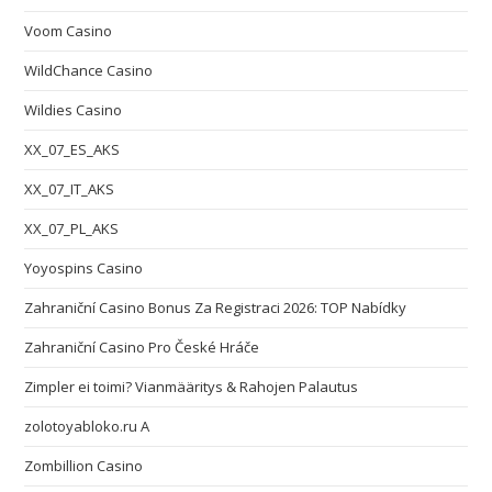
Voom Casino
WildChance Casino
Wildies Casino
XX_07_ES_AKS
XX_07_IT_AKS
XX_07_PL_AKS
Yoyospins Casino
Zahraniční Casino Bonus Za Registraci 2026: TOP Nabídky
Zahraniční Casino Pro České Hráče
Zimpler ei toimi? Vianmääritys & Rahojen Palautus
zolotoyabloko.ru A
Zombillion Casino