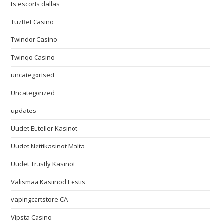
ts escorts dallas
TuzBet Casino
Twindor Casino
Twinqo Casino
uncategorised
Uncategorized
updates
Uudet Euteller Kasinot
Uudet Nettikasinot Malta
Uudet Trustly Kasinot
Välismaa Kasiinod Eestis
vapingcartstore CA
Vipsta Casino