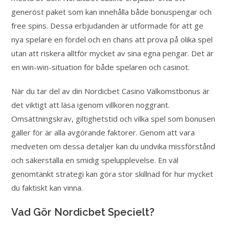
generöst paket som kan innehålla både bonuspengar och
free spins. Dessa erbjudanden är utformade för att ge
nya spelare en fördel och en chans att prova på olika spel
utan att riskera alltför mycket av sina egna pengar. Det är
en win-win-situation för både spelaren och casinot.
När du tar del av din Nordicbet Casino Välkomstbonus är
det viktigt att läsa igenom villkoren noggrant.
Omsättningskrav, giltighetstid och vilka spel som bonusen
gäller för är alla avgörande faktorer. Genom att vara
medveten om dessa detaljer kan du undvika missförstånd
och säkerställa en smidig spelupplevelse. En väl
genomtänkt strategi kan göra stor skillnad för hur mycket
du faktiskt kan vinna.
Vad Gör Nordicbet Specielt?