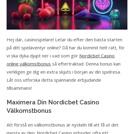
Hej där, casinospelare! Letar du efter den bästa starten
på ditt speläventyr online? Då har du kommit helt rätt, för
vi ska dyka djupt ner i vad som gör
Nordicbet Casino
online välkomstbonus
så eftertraktad. Denna bonus kan
verkligen ge dig en extra skjuts i början av din spelresa.
Låt oss utforska detta spännande erbjudande
tillsammans!
Maximera Din Nordicbet Casino
Välkomstbonus
Att förstå en välkomstbonus är nyckeln till att få ut det
mesta av den. Nordicbet Casino erbjuder ofta ett