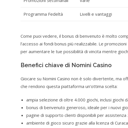
Promozioni Settimanali
Varie
Programma Fedeltà
Livelli e vantaggi
Come puoi vedere, il bonus di benvenuto è molto compe
l’accesso ai fondi bonus più realizzabile. Le promozioni
per aumentare le tue possibilità di vincita mentre gioch
Benefici chiave di Nomini Casino
Giocare su Nomini Casino non è solo divertente, ma offr
che rendono questa piattaforma un’ottima scelta:
ampia selezione di oltre 4.000 giochi, inclusi giochi d
bonus di benvenuto generoso, ideale per i nuovi gio
pagine di supporto clienti disponibili per assistenza
ambiente di gioco sicuro grazie alla licenza di Cura