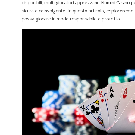
disponibili, molti giocatori apprezzano
Nomini Casino
pe
sicura e coinvolgente. In questo articolo, esploreremo 
possa giocare in modo responsabile e protetto.