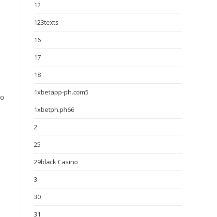
12
123texts
16
17
18
1xbetapp-ph.com5
ro
1xbetph.ph66
2
25
29black Casino
3
30
31