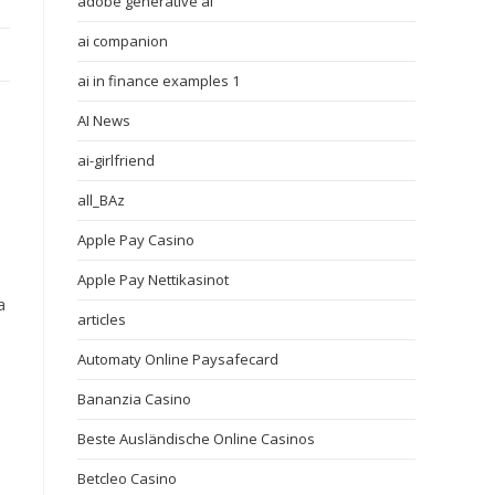
adobe generative ai
ai companion
ai in finance examples 1
AI News
ai-girlfriend
all_BAz
Apple Pay Casino
Apple Pay Nettikasinot
a
articles
Automaty Online Paysafecard
Bananzia Casino
Beste Ausländische Online Casinos
Betcleo Casino