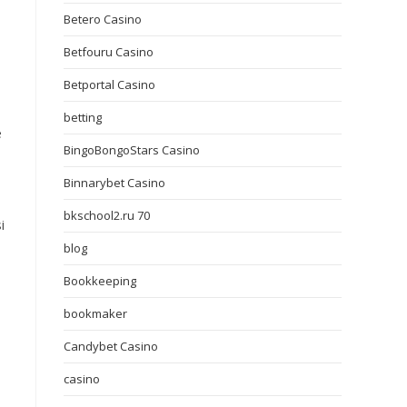
Betero Casino
Betfouru Casino
Betportal Casino
betting
e
BingoBongoStars Casino
Binnarybet Casino
bkschool2.ru 70
i
blog
Bookkeeping
bookmaker
Candybet Casino
casino