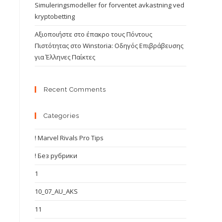
Simuleringsmodeller for forventet avkastning ved
kryptobetting
Αξιοποιήστε στο έπακρο τους Πόντους
Πιστότητας στο Winstoria: Οδηγός Επιβράβευσης
για Έλληνες Παίκτες
Recent Comments
Categories
! Marvel Rivals Pro Tips
! Без рубрики
1
10_07_AU_AKS
11