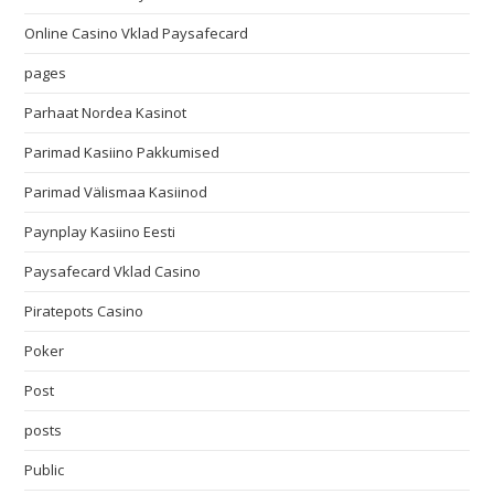
Online Casino Vklad Paysafecard
pages
Parhaat Nordea Kasinot
Parimad Kasiino Pakkumised
Parimad Välismaa Kasiinod
Paynplay Kasiino Eesti
Paysafecard Vklad Casino
Piratepots Casino
Poker
Post
posts
Public