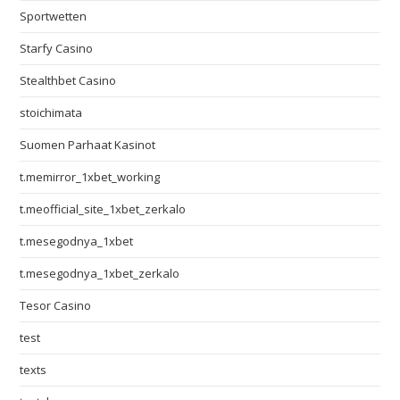
Sportwetten
Starfy Casino
Stealthbet Casino
stoichimata
Suomen Parhaat Kasinot
t.memirror_1xbet_working
t.meofficial_site_1xbet_zerkalo
t.mesegodnya_1xbet
t.mesegodnya_1xbet_zerkalo
Tesor Casino
test
texts