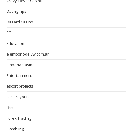
Crazy Tower Сasino
Dating Tips
Dazard Casino
EC
Education
elemporiodelvw.com.ar
Emperia Casino
Entertainment
escort projects
Fast Payouts
first
Forex Trading
Gambling