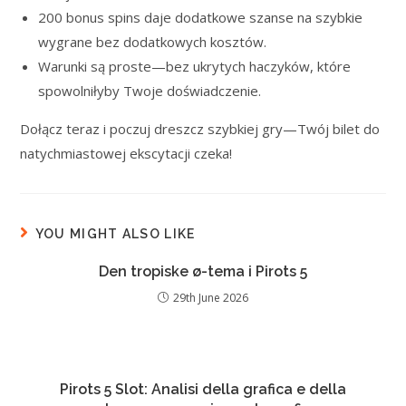
200 bonus spins daje dodatkowe szanse na szybkie
wygrane bez dodatkowych kosztów.
Warunki są proste—bez ukrytych haczyków, które
spowolniłyby Twoje doświadczenie.
Dołącz teraz i poczuj dreszcz szybkiej gry—Twój bilet do
natychmiastowej ekscytacji czeka!
YOU MIGHT ALSO LIKE
Den tropiske ø-tema i Pirots 5
29th June 2026
Pirots 5 Slot: Analisi della grafica e della