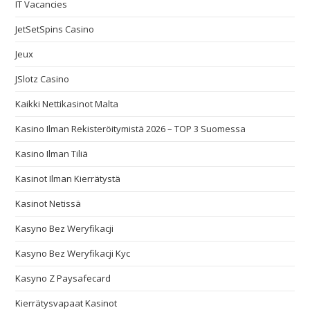
IT Vacancies
JetSetSpins Casino
Jeux
JSlotz Casino
Kaikki Nettikasinot Malta
Kasino Ilman Rekisteröitymistä 2026 – TOP 3 Suomessa
Kasino Ilman Tiliä
Kasinot Ilman Kierrätystä
Kasinot Netissä
Kasyno Bez Weryfikacji
Kasyno Bez Weryfikacji Kyc
Kasyno Z Paysafecard
Kierrätysvapaat Kasinot