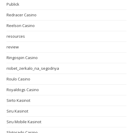
Publick
Redracer Casino
Reelson Casino
resources
review
Ringospin Casino
riobet_zerkalo_na_segodnya
Roulo Casino
Royaldogs Casino
Siirto Kasinot
Siru Kasinot
Siru Mobile Kasinot
Slotorado Casino