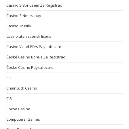
Casino S Bonusem Za Registraci
Casino S Neterapay
Casino Trustly
casino utan svensk licens
Casino Vklad Přes Paysafecard
České Casino Bonus Za Registraci
České Casino Paysafecard
CH
ChainLuck Casino
CIB
Cocoa Casino
Computers, Games