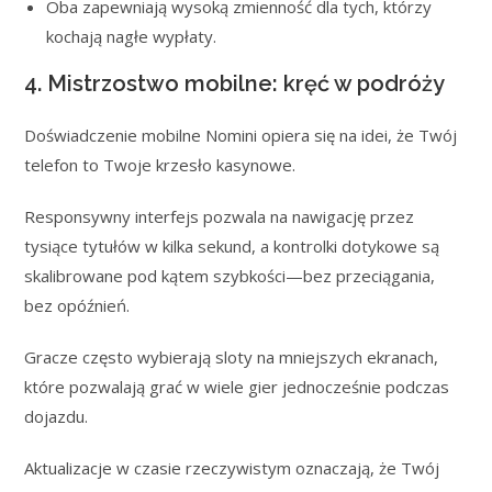
Oba zapewniają wysoką zmienność dla tych, którzy
kochają nagłe wypłaty.
4. Mistrzostwo mobilne: kręć w podróży
Doświadczenie mobilne Nomini opiera się na idei, że Twój
telefon to Twoje krzesło kasynowe.
Responsywny interfejs pozwala na nawigację przez
tysiące tytułów w kilka sekund, a kontrolki dotykowe są
skalibrowane pod kątem szybkości—bez przeciągania,
bez opóźnień.
Gracze często wybierają sloty na mniejszych ekranach,
które pozwalają grać w wiele gier jednocześnie podczas
dojazdu.
Aktualizacje w czasie rzeczywistym oznaczają, że Twój