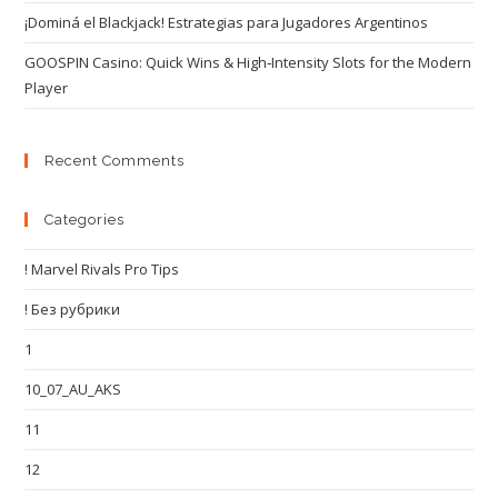
¡Dominá el Blackjack! Estrategias para Jugadores Argentinos
GOOSPIN Casino: Quick Wins & High‑Intensity Slots for the Modern
Player
Recent Comments
Categories
! Marvel Rivals Pro Tips
! Без рубрики
1
10_07_AU_AKS
11
12