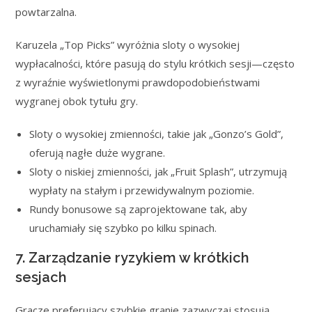
powtarzalna.
Karuzela „Top Picks” wyróżnia sloty o wysokiej
wypłacalności, które pasują do stylu krótkich sesji—często
z wyraźnie wyświetlonymi prawdopodobieństwami
wygranej obok tytułu gry.
Sloty o wysokiej zmienności, takie jak „Gonzo’s Gold”,
oferują nagłe duże wygrane.
Sloty o niskiej zmienności, jak „Fruit Splash”, utrzymują
wypłaty na stałym i przewidywalnym poziomie.
Rundy bonusowe są zaprojektowane tak, aby
uruchamiały się szybko po kilku spinach.
7. Zarządzanie ryzykiem w krótkich
sesjach
Gracze preferujący szybkie granie zazwyczaj stosują