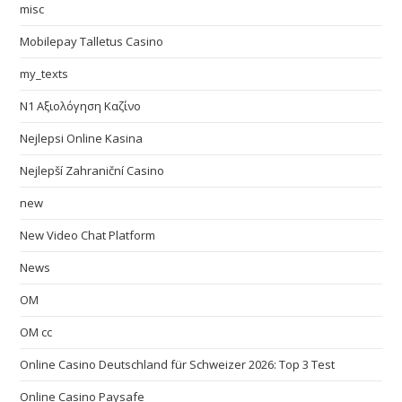
misc
Mobilepay Talletus Casino
my_texts
N1 Αξιολόγηση Καζίνο
Nejlepsi Online Kasina
Nejlepší Zahraniční Casino
new
New Video Chat Platform
News
OM
OM cc
Online Casino Deutschland für Schweizer 2026: Top 3 Test
Online Casino Paysafe