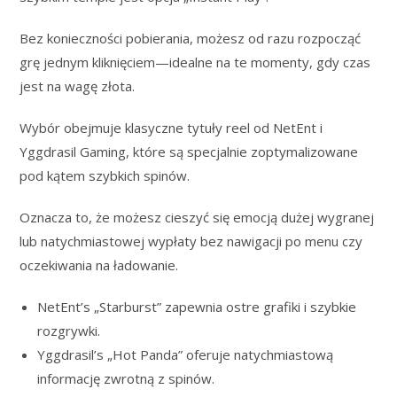
Bez konieczności pobierania, możesz od razu rozpocząć
grę jednym kliknięciem—idealne na te momenty, gdy czas
jest na wagę złota.
Wybór obejmuje klasyczne tytuły reel od NetEnt i
Yggdrasil Gaming, które są specjalnie zoptymalizowane
pod kątem szybkich spinów.
Oznacza to, że możesz cieszyć się emocją dużej wygranej
lub natychmiastowej wypłaty bez nawigacji po menu czy
oczekiwania na ładowanie.
NetEnt’s „Starburst” zapewnia ostre grafiki i szybkie
rozgrywki.
Yggdrasil’s „Hot Panda” oferuje natychmiastową
informację zwrotną z spinów.