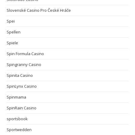
Slovenské Casino Pro České Hráče
Spei
Spellen
Spiele
Spin Formula Casino
Spingranny Casino
Spinita Casino
SpinLynx Casino
Spinmama
SpinRain Casino
sportsbook
Sportwedden