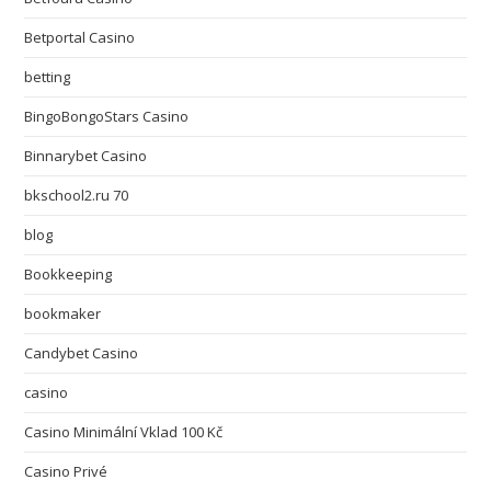
Betportal Casino
betting
BingoBongoStars Casino
Binnarybet Casino
bkschool2.ru 70
blog
Bookkeeping
bookmaker
Candybet Casino
casino
Casino Minimální Vklad 100 Kč
Casino Privé