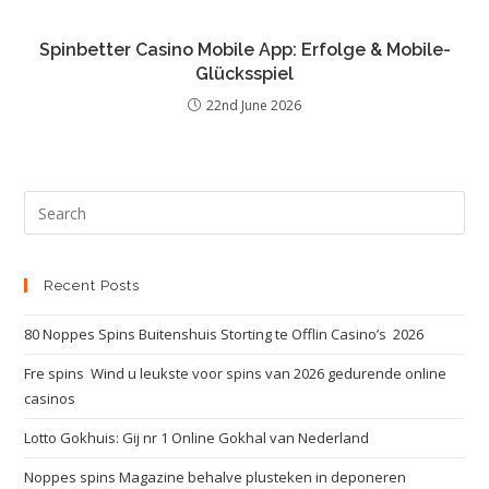
Spinbetter Casino Mobile App: Erfolge & Mobile-
Glücksspiel
22nd June 2026
Recent Posts
80 Noppes Spins Buitenshuis Storting te Offlin Casino’s ️ 2026
Fre spins ️ Wind u leukste voor spins van 2026 gedurende online
casinos
Lotto Gokhuis: Gij nr 1 Online Gokhal van Nederland
Noppes spins Magazine behalve plusteken in deponeren