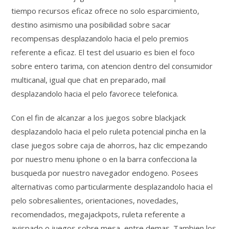
tiempo recursos eficaz ofrece no solo esparcimiento,
destino asimismo una posibilidad sobre sacar
recompensas desplazandolo hacia el pelo premios
referente a eficaz. El test del usuario es bien el foco
sobre entero tarima, con atencion dentro del consumidor
multicanal, igual que chat en preparado, mail
desplazandolo hacia el pelo favorece telefonica.
Con el fin de alcanzar a los juegos sobre blackjack
desplazandolo hacia el pelo ruleta potencial pincha en la
clase juegos sobre caja de ahorros, haz clic empezando
por nuestro menu iphone o en la barra confecciona la
busqueda por nuestro navegador endogeno. Posees
alternativas como particularmente desplazandolo hacia el
pelo sobresalientes, orientaciones, novedades,
recomendados, megajackpots, ruleta referente a
avispado o juegos sobre mesa, entre demas. Tambien los