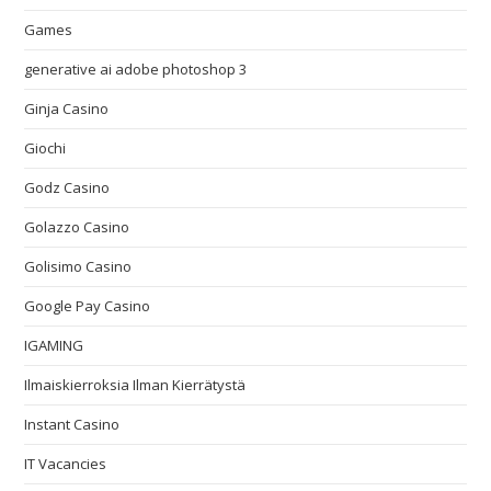
Games
generative ai adobe photoshop 3
Ginja Casino
Giochi
Godz Casino
Golazzo Casino
Golisimo Casino
Google Pay Casino
IGAMING
Ilmaiskierroksia Ilman Kierrätystä
Instant Casino
IT Vacancies