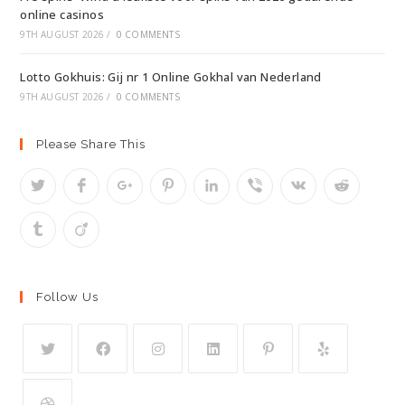
online casinos
9TH AUGUST 2026
/
0 COMMENTS
Lotto Gokhuis: Gij nr 1 Online Gokhal van Nederland
9TH AUGUST 2026
/
0 COMMENTS
Please Share This
Follow Us