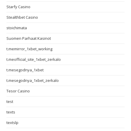
Starfy Casino
Stealthbet Casino
stoichimata
Suomen Parhaat Kasinot
t.memirror_1xbet_working
t.meofficial_site_1xbet_zerkalo
t.mesegodnya_1xbet
t.mesegodnya_1xbet_zerkalo
Tesor Casino
test
texts
textslp