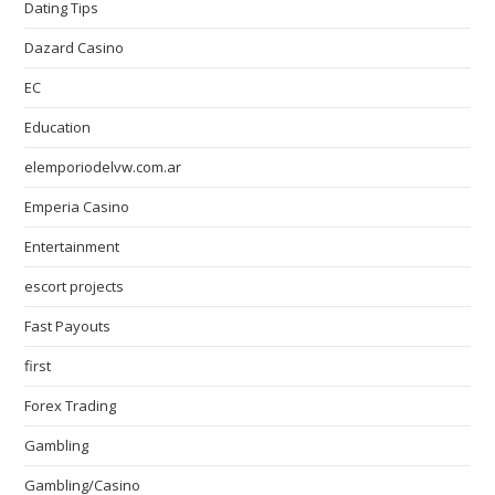
Dating Tips
Dazard Casino
EC
Education
elemporiodelvw.com.ar
Emperia Casino
Entertainment
escort projects
Fast Payouts
first
Forex Trading
Gambling
Gambling/Casino