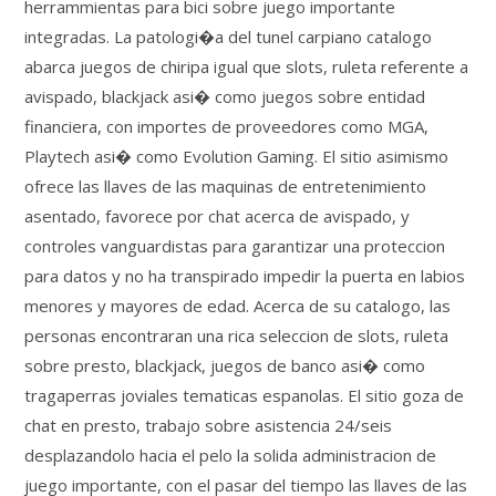
herrammientas para bici sobre juego importante
integradas. La patologi�a del tunel carpiano catalogo
abarca juegos de chiripa igual que slots, ruleta referente a
avispado, blackjack asi� como juegos sobre entidad
financiera, con importes de proveedores como MGA,
Playtech asi� como Evolution Gaming. El sitio asimismo
ofrece las llaves de las maquinas de entretenimiento
asentado, favorece por chat acerca de avispado, y
controles vanguardistas para garantizar una proteccion
para datos y no ha transpirado impedir la puerta en labios
menores y mayores de edad. Acerca de su catalogo, las
personas encontraran una rica seleccion de slots, ruleta
sobre presto, blackjack, juegos de banco asi� como
tragaperras joviales tematicas espanolas. El sitio goza de
chat en presto, trabajo sobre asistencia 24/seis
desplazandolo hacia el pelo la solida administracion de
juego importante, con el pasar del tiempo las llaves de las