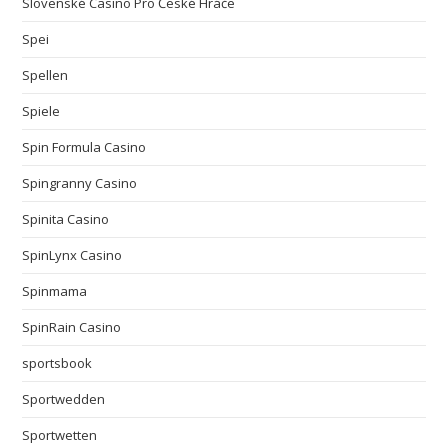
Slovenské Casino Pro České Hráče
Spei
Spellen
Spiele
Spin Formula Casino
Spingranny Casino
Spinita Casino
SpinLynx Casino
Spinmama
SpinRain Casino
sportsbook
Sportwedden
Sportwetten