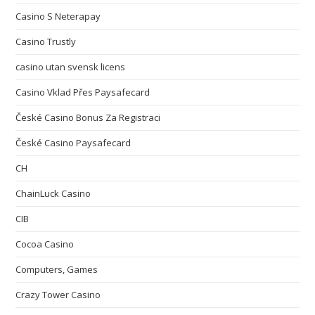
Casino S Neterapay
Casino Trustly
casino utan svensk licens
Casino Vklad Přes Paysafecard
České Casino Bonus Za Registraci
České Casino Paysafecard
CH
ChainLuck Casino
CIB
Cocoa Casino
Computers, Games
Crazy Tower Сasino