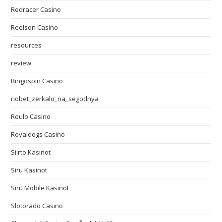
Redracer Casino
Reelson Casino
resources
review
Ringospin Casino
riobet_zerkalo_na_segodnya
Roulo Casino
Royaldogs Casino
Siirto Kasinot
Siru Kasinot
Siru Mobile Kasinot
Slotorado Casino