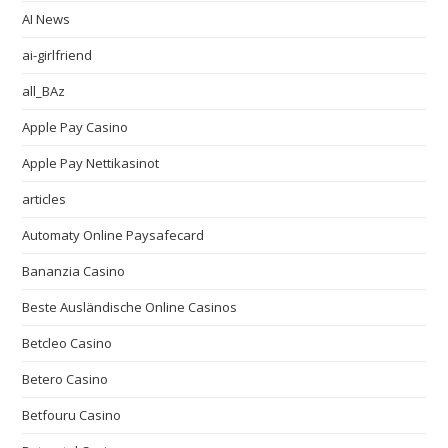
AI News
ai-girlfriend
all_BAz
Apple Pay Casino
Apple Pay Nettikasinot
articles
Automaty Online Paysafecard
Bananzia Casino
Beste Ausländische Online Casinos
Betcleo Casino
Betero Casino
Betfouru Casino