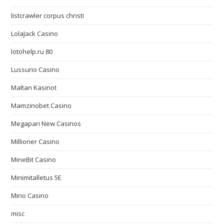
listcrawler corpus christi
LolaJack Casino
lotohelp.ru 80
Lussurio Casino
Maltan Kasinot
Mamzinobet Casino
Megapari New Casinos
Millioner Casino
MineBit Casino
Minimitalletus 5E
Mino Casino
misc