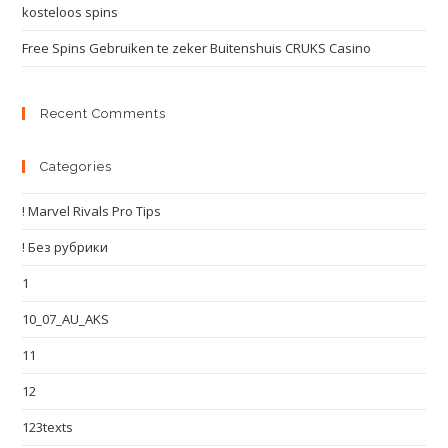
kosteloos spins
Free Spins Gebruiken te zeker Buitenshuis CRUKS Casino
Recent Comments
Categories
! Marvel Rivals Pro Tips
! Без рубрики
1
10_07_AU_AKS
11
12
123texts