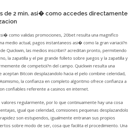
s de 2 min. asi� como accedes directamente
izacion
d asi� como validas promociones, 20bet resulta una magnifico
 una medio actual, pagos instantaneos asi� como la gran variacii?n
de Quickwin, las medios inscribiri? acreditan pronto, permitiendo
, la zapatilla y el pie grande folleto sobre juegos y la zapatilla y
ormemente de competicii?n del campo. Quickwin resulta una
 aceptan Bitcoin desplazandolo hacia el pelo combine celeridad,
 Asimismo, la confianza en completo algoritmo ofrece confianza a
n confiables referente a casinos en internet.
s valores regularmente, por lo que continuamente hay una cosa
ventajas, igual que celeridad, comisiones pequenas desplazandol
a rapidez son estupendos, igualmente entranan sus propios
ertos sobre modo de ser, cosa que facilita el procedimiento. Una