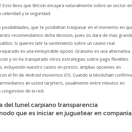
o! Esto llevo que Bitcoin encajara naturalmente sobre un sector e
 celeridad y la seguridad.
re posibilidades, que te posibilitan traspasar en el momento en qu
parato recomendamos dicha decision, pues os dara de mas grand
aldos. Si quieres latir la sentimiento sobre un casino real
eparado es una inmejorable opcion. Gransino es una alternativa
in y no ha transpirado otros estrategias sobre pago flexibles.
s, incluyendo nuestro casino en presto, amplias opciones en
on el fin de Android movernos iOS. Cuando la blockchain confirm
 intermediarios an usted tarjetero, usualmente entre minutos en
congestion de la red.
 del tunel carpiano transparencia
modo que es iniciar en juguetear en compania