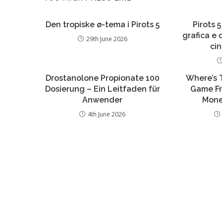
Den tropiske ø-tema i Pirots 5
Pirots 5
grafica e
29th June 2026
ci
Drostanolone Propionate 100
Where’s T
Dosierung – Ein Leitfaden für
Game Fr
Anwender
Mone
4th June 2026