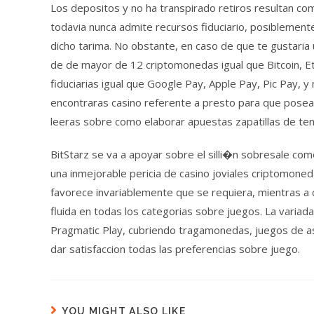
Los depositos y no ha transpirado retiros resultan c
todavia nunca admite recursos fiduciario, posiblement
dicho tarima. No obstante, en caso de que te gustaria
de de mayor de 12 criptomonedas igual que Bitcoin, E
fiduciarias igual que Google Pay, Apple Pay, Pic Pay, 
encontraras casino referente a presto para que posea
leeras sobre como elaborar apuestas zapatillas de teni
BitStarz se va a apoyar sobre el silli�n sobresale como
una inmejorable pericia de casino joviales criptomone
favorece invariablemente que se requiera, mientras a 
fluida en todas los categorias sobre juegos. La variada
Pragmatic Play, cubriendo tragamonedas, juegos de a
dar satisfaccion todas las preferencias sobre juego.
YOU MIGHT ALSO LIKE