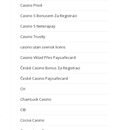
Casino Privé
Casino S Bonusem Za Registraci
Casino S Neterapay
Casino Trustly
,
casino utan svensk licens
Casino Vklad Přes Paysafecard
České Casino Bonus Za Registraci
České Casino Paysafecard
CH
ChainLuck Casino
CIB
Cocoa Casino