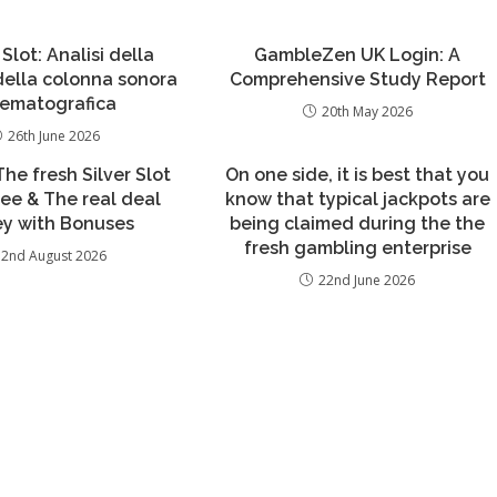
 Slot: Analisi della
GambleZen UK Login: A
 della colonna sonora
Comprehensive Study Report
nematografica
20th May 2026
26th June 2026
he fresh Silver Slot
On one side, it is best that you
ee & The real deal
know that typical jackpots are
y with Bonuses
being claimed during the the
fresh gambling enterprise
2nd August 2026
22nd June 2026