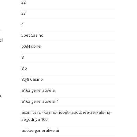
32
33
4
a
5bet Casino
el
6084 done
8
8,6
8ty8 Casino
a16z generative ai
a
a16z generative ai 1
acomics.ru~kazino-riobet-rabotchee-zerkalo-na-
segodnya 100
adobe generative ai