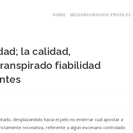
HOME
NEIGHBOURHOOD PROFILES
ad; la calidad,
ranspirado fiabilidad
antes
tado, desplazandolo hacia el pelo no enterrar cual apostar a
rictamente recreativa, referente a algun escenario controlado