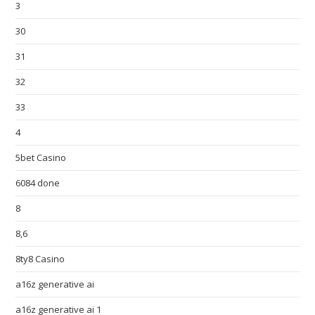
3
30
31
32
33
4
5bet Casino
6084 done
8
8,6
8ty8 Casino
a16z generative ai
a16z generative ai 1