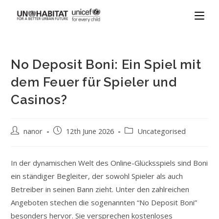
No Deposit Boni: Ein Spiel mit
dem Feuer für Spieler und
Casinos?
nanor
12th June 2026
Uncategorised
In der dynamischen Welt des Online-Glücksspiels sind Boni
ein ständiger Begleiter, der sowohl Spieler als auch
Betreiber in seinen Bann zieht. Unter den zahlreichen
Angeboten stechen die sogenannten “No Deposit Boni”
besonders hervor. Sie versprechen kostenloses