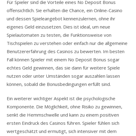
Für Spieler sind die Vorteile eines No Deposit Bonus
offensichtlich. Sie erhalten die Chance, ein Online-Casino
und dessen Spieleangebot kennenzulernen, ohne ihr
eigenes Geld einzusetzen. Dies ist ideal, um neue
Spielautomaten zu testen, die Funktionsweise von
Tischspielen zu verstehen oder einfach nur die allgemeine
Benutzererfahrung des Casinos zu bewerten. Im besten
Fall können Spieler mit einem No Deposit Bonus sogar
echtes Geld gewinnen, das sie dann für weitere Spiele
nutzen oder unter Umständen sogar auszahlen lassen
können, sobald die Bonusbedingungen erfüllt sind.
Ein weiterer wichtiger Aspekt ist die psychologische
Komponente. Die Möglichkeit, ohne Risiko zu gewinnen,
senkt die Hemmschwelle und kann zu einem positiven
ersten Eindruck des Casinos führen. Spieler fühlen sich
wertgeschätzt und ermutigt, sich intensiver mit dem