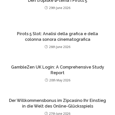
Den tropiske ø-tema i Pirots 5
29th June 2026
Pirots 5 Slot: Analisi della grafica e della
colonna sonora cinematografica
26th June 2026
GambleZen UK Login: A Comprehensive Study
Report
20th May 2026
Der Willkommensbonus im Zipcasino Ihr Einstieg
in die Welt des Online-Glücksspiels
27th June 2026