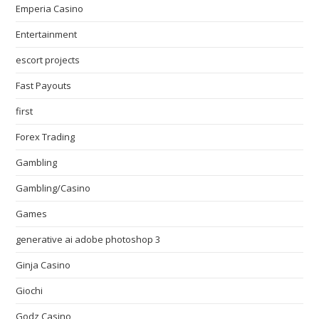
Emperia Casino
Entertainment
escort projects
Fast Payouts
first
Forex Trading
Gambling
Gambling/Casino
Games
generative ai adobe photoshop 3
Ginja Casino
Giochi
Godz Casino