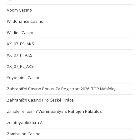
Voom Casino
WildChance Casino
Wildies Casino
XX_07_ES_AKS
XX_07_IT_AKS
XX_07_PL_AKS
Yoyospins Casino
Zahraniční Casino Bonus Za Registraci 2026: TOP Nabídky
Zahraniční Casino Pro České Hráče
Zimpler ei toimi? Vianmääritys & Rahojen Palautus
zolotoyabloko.ru A
Zombillion Casino