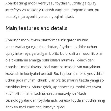
Xparibetning mobil versiyasi, foydalanuvchilarga qulay
interfeys va tezkor yuklanish vaqtlarini taqdim etadi, bu
esa o‘yin jarayonini yanada yoqimli qiladi.
Main features and details
Xparibet mobil tikish platformasi bir qator muhim
xususiyatlarga ega. Birinchidan, foydalanuvchilar uchun
qulay interfeys yaratilgan bo‘lib, bu orqali ular osonlik bilan
o‘z tikishlarini amalga oshirishlari mumkin. Ikkinchidan,
Xparibet mobil ilovasi, real vaqt rejimida o‘yin natijalarini
kuzatish imkoniyatini beradi. Bu, tajribali qimor o‘ynovchilar
uchun juda muhim, chunki ular o‘z tikishlarini tezda yangilab
turishlari kerak. Shuningdek, Xparibetning mobil versiyasi,
xavfsizlikni ta’minlash uchun zamonaviy shifrlash
texnologiyalaridan foydalanadi, bu esa foydalanuvchilarning
shaxsiy ma’lumotlarini himoya qiladi.