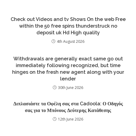
Check out Videos and tv Shows On the web Free
within the 50 free spins thunderstruck no
deposit uk Hd High quality
4th August 2026
Withdrawals are generally exact same go out
immediately following recognized, but time
hinges on the fresh new agent along with your
lender
30th June 2026
Διπλασιάστε τα Οφέλη σας στα Cadoola: Ο Οδηγός
σας για το Μπόνους Δεύτερης Κατάθεσης
12th June 2026