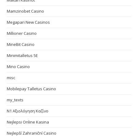
Maltan Kasinot
Mamzinobet Casino
Megapari New Casinos
Millioner Casino
MineBit Casino
Minimitalletus 5E
Mino Casino
misc
Mobilepay Talletus Casino
my_texts
N1 Αξιολόγηση Καζίνο
Nejlepsi Online Kasina
Nejlepší Zahraniční Casino