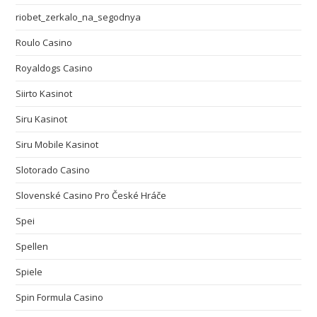
riobet_zerkalo_na_segodnya
Roulo Casino
Royaldogs Casino
Siirto Kasinot
Siru Kasinot
Siru Mobile Kasinot
Slotorado Casino
Slovenské Casino Pro České Hráče
Spei
Spellen
Spiele
Spin Formula Casino