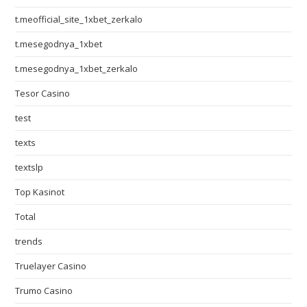
t.meofficial_site_1xbet_zerkalo
t.mesegodnya_1xbet
t.mesegodnya_1xbet_zerkalo
Tesor Casino
test
texts
textslp
Top Kasinot
Total
trends
Truelayer Casino
Trumo Casino