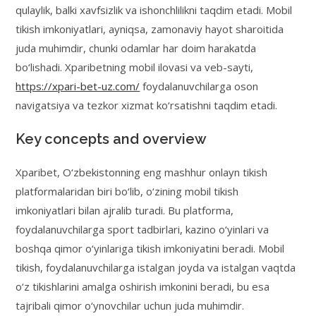
qulaylik, balki xavfsizlik va ishonchlilikni taqdim etadi. Mobil
tikish imkoniyatlari, ayniqsa, zamonaviy hayot sharoitida
juda muhimdir, chunki odamlar har doim harakatda
bo‘lishadi. Xparibetning mobil ilovasi va veb-sayti,
https://xpari-bet-uz.com/
foydalanuvchilarga oson
navigatsiya va tezkor xizmat ko‘rsatishni taqdim etadi.
Key concepts and overview
Xparibet, O‘zbekistonning eng mashhur onlayn tikish
platformalaridan biri bo‘lib, o‘zining mobil tikish
imkoniyatlari bilan ajralib turadi. Bu platforma,
foydalanuvchilarga sport tadbirlari, kazino o‘yinlari va
boshqa qimor o‘yinlariga tikish imkoniyatini beradi. Mobil
tikish, foydalanuvchilarga istalgan joyda va istalgan vaqtda
o‘z tikishlarini amalga oshirish imkonini beradi, bu esa
tajribali qimor o‘ynovchilar uchun juda muhimdir.