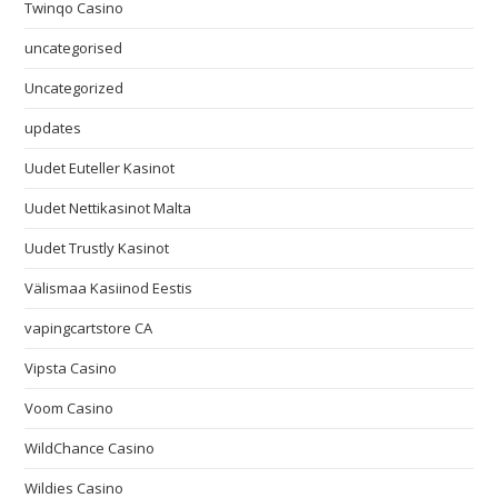
Twinqo Casino
uncategorised
Uncategorized
updates
Uudet Euteller Kasinot
Uudet Nettikasinot Malta
Uudet Trustly Kasinot
Välismaa Kasiinod Eestis
vapingcartstore CA
Vipsta Casino
Voom Casino
WildChance Casino
Wildies Casino