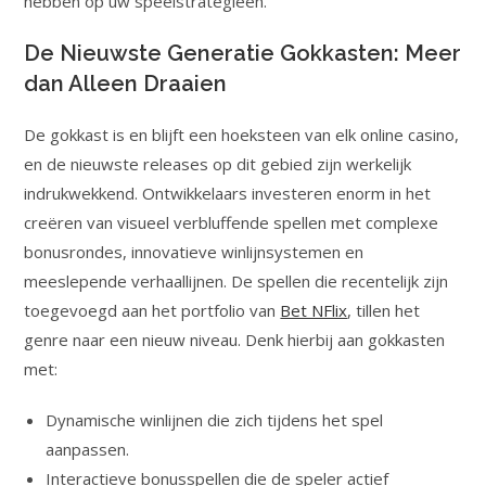
hebben op uw speelstrategieën.
De Nieuwste Generatie Gokkasten: Meer
dan Alleen Draaien
De gokkast is en blijft een hoeksteen van elk online casino,
en de nieuwste releases op dit gebied zijn werkelijk
indrukwekkend. Ontwikkelaars investeren enorm in het
creëren van visueel verbluffende spellen met complexe
bonusrondes, innovatieve winlijnsystemen en
meeslepende verhaallijnen. De spellen die recentelijk zijn
toegevoegd aan het portfolio van
Bet NFlix
, tillen het
genre naar een nieuw niveau. Denk hierbij aan gokkasten
met:
Dynamische winlijnen die zich tijdens het spel
aanpassen.
Interactieve bonusspellen die de speler actief