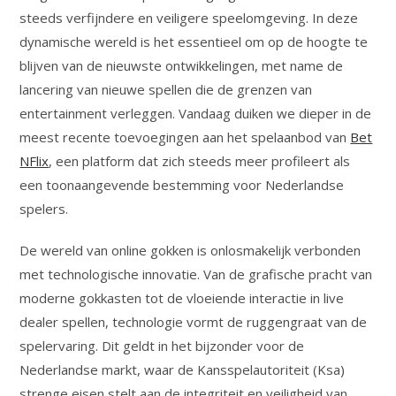
steeds verfijndere en veiligere speelomgeving. In deze
dynamische wereld is het essentieel om op de hoogte te
blijven van de nieuwste ontwikkelingen, met name de
lancering van nieuwe spellen die de grenzen van
entertainment verleggen. Vandaag duiken we dieper in de
meest recente toevoegingen aan het spelaanbod van
Bet
NFlix
, een platform dat zich steeds meer profileert als
een toonaangevende bestemming voor Nederlandse
spelers.
De wereld van online gokken is onlosmakelijk verbonden
met technologische innovatie. Van de grafische pracht van
moderne gokkasten tot de vloeiende interactie in live
dealer spellen, technologie vormt de ruggengraat van de
spelervaring. Dit geldt in het bijzonder voor de
Nederlandse markt, waar de Kansspelautoriteit (Ksa)
strenge eisen stelt aan de integriteit en veiligheid van