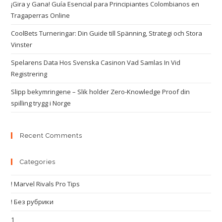
¡Gira y Gana! Guía Esencial para Principiantes Colombianos en
Tragaperras Online
CoolBets Turneringar: Din Guide till Spänning, Strategi och Stora
Vinster
Spelarens Data Hos Svenska Casinon Vad Samlas In Vid
Registrering
Slipp bekymringene – Slik holder Zero-Knowledge Proof din
spilling trygg i Norge
Recent Comments
Categories
! Marvel Rivals Pro Tips
! Без рубрики
1