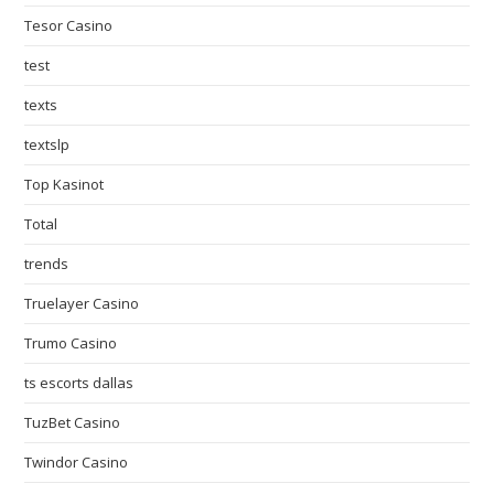
Tesor Casino
test
texts
textslp
Top Kasinot
Total
trends
Truelayer Casino
Trumo Casino
ts escorts dallas
TuzBet Casino
Twindor Casino