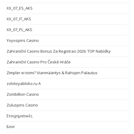
XX_07_ES_AKS
XX_07_IT_AKS
XX_07_PL_AKS
Yoyospins Casino
Zahraniční Casino Bonus Za Registraci 2026: TOP Nabídky
Zahraniční Casino Pro České Hráče
Zimpler ei toimi? Vianmääritys & Rahojen Palautus
zolotoyabloko.ru A
Zombillion Casino
Zuluspins Casino
Στοιχηματικές
Блог