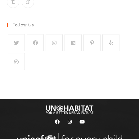
Follow Us