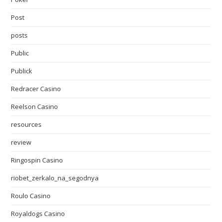
Post
posts
Public
Publick
Redracer Casino
Reelson Casino
resources
review
Ringospin Casino
riobet_zerkalo_na_segodnya
Roulo Casino
Royaldogs Casino