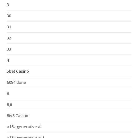
3
30
31
32
33
4
5bet Casino
6084 done
8
8,6
8ty8 Casino
a16z generative ai
a16z generative ai 1