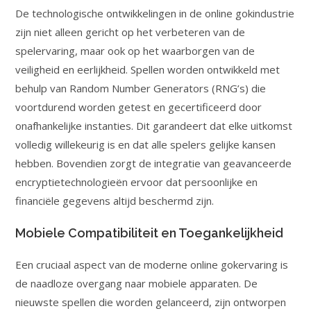
De technologische ontwikkelingen in de online gokindustrie
zijn niet alleen gericht op het verbeteren van de
spelervaring, maar ook op het waarborgen van de
veiligheid en eerlijkheid. Spellen worden ontwikkeld met
behulp van Random Number Generators (RNG’s) die
voortdurend worden getest en gecertificeerd door
onafhankelijke instanties. Dit garandeert dat elke uitkomst
volledig willekeurig is en dat alle spelers gelijke kansen
hebben. Bovendien zorgt de integratie van geavanceerde
encryptietechnologieën ervoor dat persoonlijke en
financiële gegevens altijd beschermd zijn.
Mobiele Compatibiliteit en Toegankelijkheid
Een cruciaal aspect van de moderne online gokervaring is
de naadloze overgang naar mobiele apparaten. De
nieuwste spellen die worden gelanceerd, zijn ontworpen