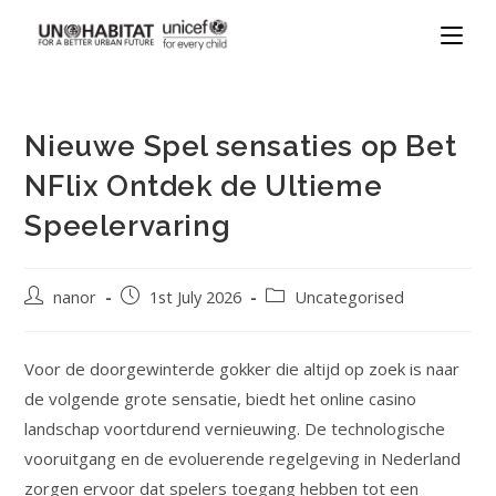
Nieuwe Spel sensaties op Bet
NFlix Ontdek de Ultieme
Speelervaring
nanor
1st July 2026
Uncategorised
Voor de doorgewinterde gokker die altijd op zoek is naar
de volgende grote sensatie, biedt het online casino
landschap voortdurend vernieuwing. De technologische
vooruitgang en de evoluerende regelgeving in Nederland
zorgen ervoor dat spelers toegang hebben tot een