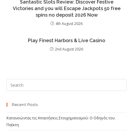
Santastic Slots Review: Discover Festive
Victories and you will Escape Jackpots 50 free
spins no deposit 2026 Now
4th August 2026
Play Finest Harbors & Live Casino
2nd August 2026
Recent Posts
Κατανοώντας τις Απαιτήσεις Στοιχηματισμού: Ο Οδηγός του
Παίκτη