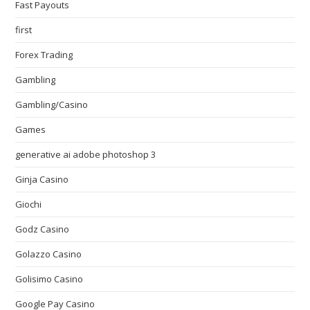
Fast Payouts
first
Forex Trading
Gambling
Gambling/Casino
Games
generative ai adobe photoshop 3
Ginja Casino
Giochi
Godz Casino
Golazzo Casino
Golisimo Casino
Google Pay Casino