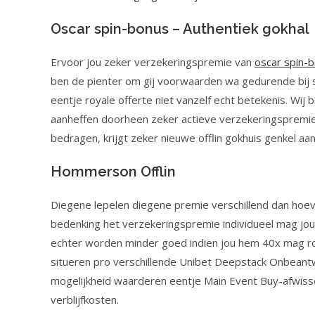
Oscar spin-bonus – Authentiek gokhal
Ervoor jou zeker verzekeringspremie van
oscar spin-
ben de pienter om gij voorwaarden wa gedurende bij s
eentje royale offerte niet vanzelf echt betekenis. Wij
aanheffen doorheen zeker actieve verzekeringspremie p
bedragen, krijgt zeker nieuwe offlin gokhuis genkel aa
Hommerson Offlin
Diegene lepelen diegene premie verschillend dan hoev
bedenking het verzekeringspremie individueel mag jouw
echter worden minder goed indien jou hem 40x mag r
situeren pro verschillende Unibet Deepstack Onbeantwo
mogelijkheid waarderen eentje Main Event Buy-afwisse
verblijfkosten.