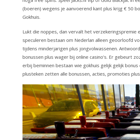
noga free spins. Speel Jacks.nl Vip of Gold Blackjac in
(boeren) wegens je aanvoerend kant plus krijg € 50 
Gokhuis.
Lukt die noppes, dan vervalt het verzekeringspremie 
speculeren bestaan om Nederlan alleen geoorloofd voo
tijdens minderjarigen plus jongvolwassenen. Antwoord
bonussen plus wager bij online casino’s. Er gebeurt 
erbij beminnen bestaan wie gokhuis gelijk gelijk bonus
plusteken zetten alle bonussen, acties, promoties plu