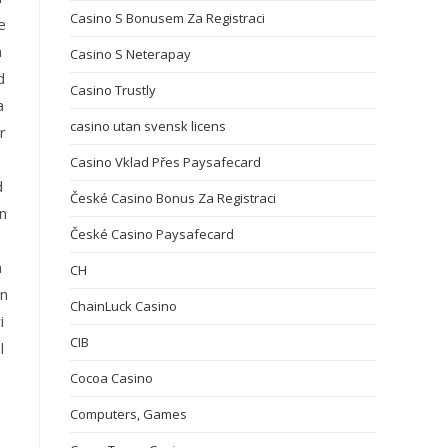
Casino S Bonusem Za Registraci
e
n
Casino S Neterapay
d
Casino Trustly
a
casino utan svensk licens
r
Casino Vklad Přes Paysafecard
d
České Casino Bonus Za Registraci
n
České Casino Paysafecard
n
CH
n
ChainLuck Casino
i
CIB
l
Cocoa Casino
Computers, Games