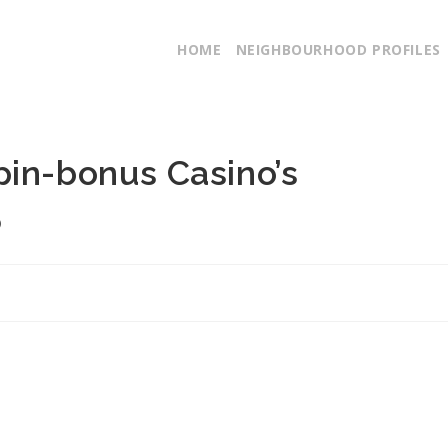
HOME
NEIGHBOURHOOD PROFILES
pin-bonus Casino’s
6