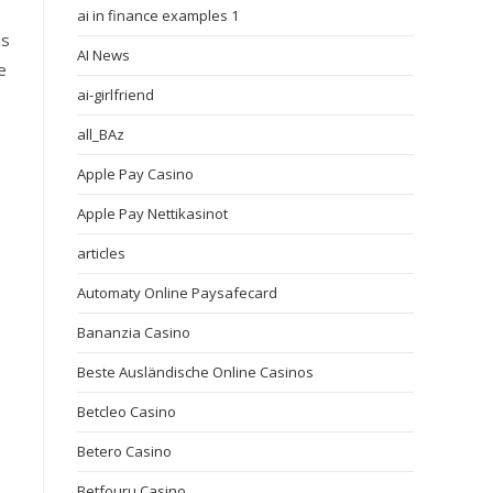
ai in finance examples 1
AI News
e
ai-girlfriend
all_BAz
Apple Pay Casino
Apple Pay Nettikasinot
articles
Automaty Online Paysafecard
Bananzia Casino
Beste Ausländische Online Casinos
Betcleo Casino
Betero Casino
Betfouru Casino