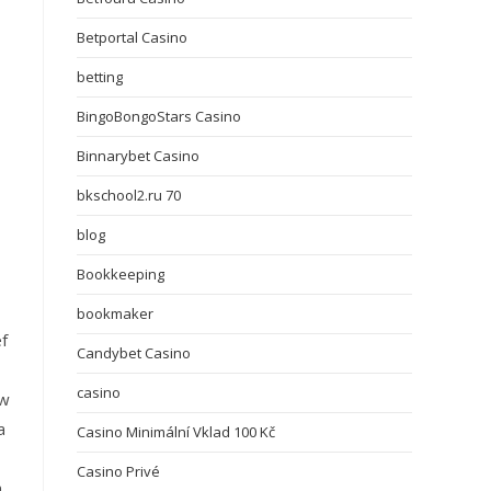
Betportal Casino
betting
BingoBongoStars Casino
Binnarybet Casino
bkschool2.ru 70
blog
Bookkeeping
bookmaker
f
Candybet Casino
casino
uw
a
Casino Minimální Vklad 100 Kč
Casino Privé
n