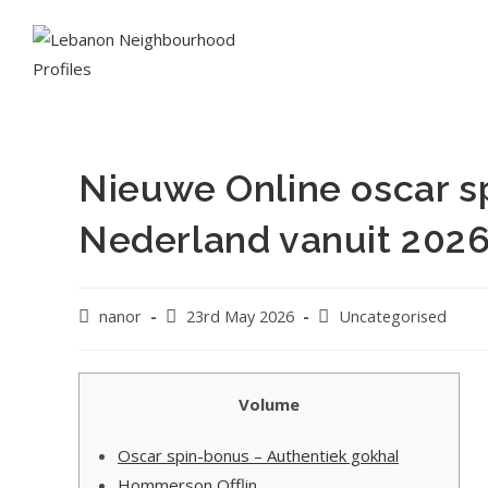
Nieuwe Online oscar s
Nederland vanuit 202
nanor
23rd May 2026
Uncategorised
Volume
Oscar spin-bonus – Authentiek gokhal
Hommerson Offlin