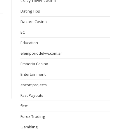
Crazy Tower Сasino
Dating Tips
Dazard Casino
EC
Education
elemporiodelvw.com.ar
Emperia Casino
Entertainment
escort projects
Fast Payouts
first
Forex Trading
Gambling