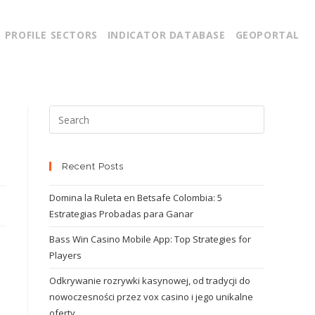
PROFILE SECTORS
INDICATOR DATABASE
GEOPORTAL
Recent Posts
Domina la Ruleta en Betsafe Colombia: 5
Estrategias Probadas para Ganar
Bass Win Casino Mobile App: Top Strategies for
Players
Odkrywanie rozrywki kasynowej, od tradycji do
nowoczesności przez vox casino i jego unikalne
oferty