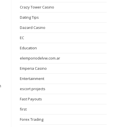
Crazy Tower Сasino
Dating Tips
n
Dazard Casino
EC
Education
elemporiodelvw.com.ar
Emperia Casino
Entertainment
n
escort projects
Fast Payouts
first
Forex Trading