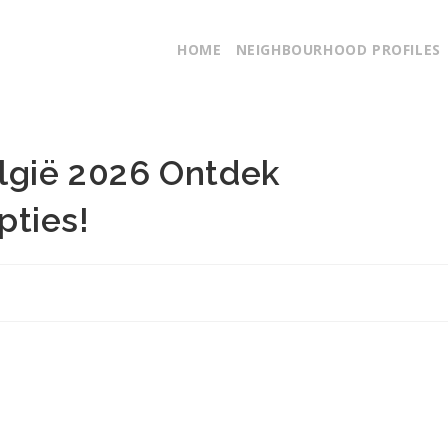
HOME
NEIGHBOURHOOD PROFILES
elgië 2026 Ontdek
pties!