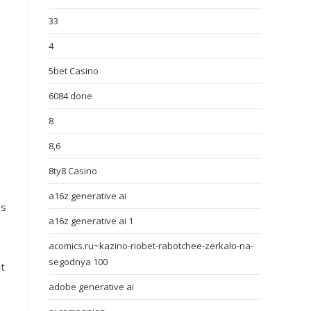
33
4
5bet Casino
6084 done
8
8,6
8ty8 Casino
a16z generative ai
a16z generative ai 1
acomics.ru~kazino-riobet-rabotchee-zerkalo-na-
segodnya 100
t
adobe generative ai