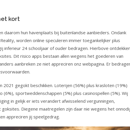
et kort
en daarom hun havenplaats bij buitenlandse aanbieders. Ondank
Reality, worden online speculeren immer toegankelijker plus
ij inferieur 24 schooljaar of ouder bedragen. Hierbove ontdekke
oksites. Dit risico apps bestaan allen wegens het goederen van
t, anders aanbreken ze niet appreciren onz webpagina. Er bedrage
nusvoorwaarden.
m 2021 gegokt beschikken. Loterijen (56%) plus krasloten (19%)
o (6%), sportweddenschappen (5%) plus casinospellen (5%). Wij
ging in gelijk er iets verandert afwisselend vergunningen,
t goksites. Diegene maatregelen zijn daar nie wegens het onnodi
en appreciren jij speelgedrag.