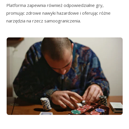
Platforma zapewnia również odpowiedzialne gry,
promując zdrowe nawyki hazardowe i oferując różne
narzędzia na rzecz samoograniczenia.