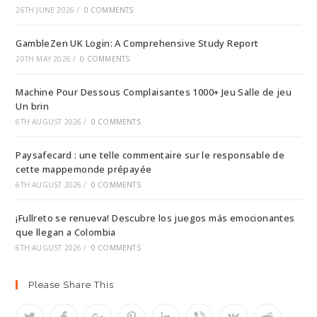
26TH JUNE 2026
/
0 COMMENTS
GambleZen UK Login: A Comprehensive Study Report
20TH MAY 2026
/
0 COMMENTS
Machine Pour Dessous Complaisantes 1000+ Jeu Salle de jeu
Un brin
6TH AUGUST 2026
/
0 COMMENTS
Paysafecard : une telle commentaire sur le responsable de
cette mappemonde prépayée
6TH AUGUST 2026
/
0 COMMENTS
¡Fullreto se renueva! Descubre los juegos más emocionantes
que llegan a Colombia
6TH AUGUST 2026
/
0 COMMENTS
Please Share This