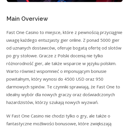
Main Overview
Fast One Casino to miejsce, które z pewnością przyciągnie
uwagę każdego entuzjasty gier online. Z ponad 5000 gier
od uznanych dostawców, oferuje bogatą ofertę od slotów
po gry stołowe. Gracze z Polski docenią nie tylko
różnorodność gier, ale także wsparcie w języku polskim.
Warto również wspomnieć o imponującym bonusie
powitalnym, który wynosi do 4500 USD oraz 950
darmowych spinów. Te czynniki sprawiają, że Fast One to
idealny wybór dla nowych graczy oraz doświadczonych
hazardzistów, którzy szukają nowych wyzwań.
W Fast One Casino nie chodzi tylko o gry, ale także o
fantastyczne możliwości bonusowe, które zwiększają