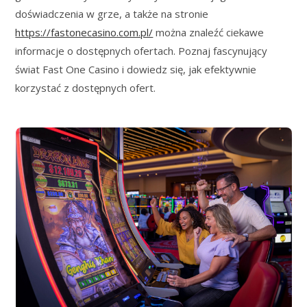
doświadczenia w grze, a także na stronie
https://fastonecasino.com.pl/
można znaleźć ciekawe
informacje o dostępnych ofertach. Poznaj fascynujący
świat Fast One Casino i dowiedz się, jak efektywnie
korzystać z dostępnych ofert.