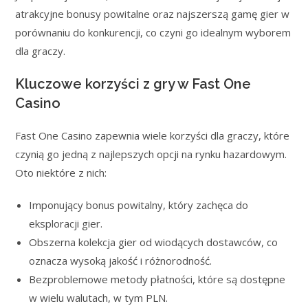
atrakcyjne bonusy powitalne oraz najszerszą gamę gier w
porównaniu do konkurencji, co czyni go idealnym wyborem
dla graczy.
Kluczowe korzyści z gry w Fast One
Casino
Fast One Casino zapewnia wiele korzyści dla graczy, które
czynią go jedną z najlepszych opcji na rynku hazardowym.
Oto niektóre z nich:
Imponujący bonus powitalny, który zachęca do
eksploracji gier.
Obszerna kolekcja gier od wiodących dostawców, co
oznacza wysoką jakość i różnorodność.
Bezproblemowe metody płatności, które są dostępne
w wielu walutach, w tym PLN.