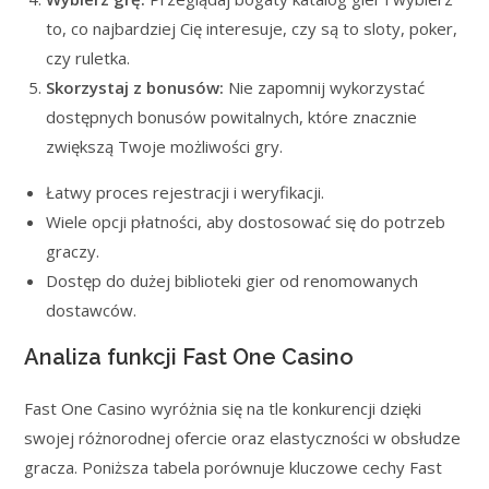
to, co najbardziej Cię interesuje, czy są to sloty, poker,
czy ruletka.
Skorzystaj z bonusów:
Nie zapomnij wykorzystać
dostępnych bonusów powitalnych, które znacznie
zwiększą Twoje możliwości gry.
Łatwy proces rejestracji i weryfikacji.
Wiele opcji płatności, aby dostosować się do potrzeb
graczy.
Dostęp do dużej biblioteki gier od renomowanych
dostawców.
Analiza funkcji Fast One Casino
Fast One Casino wyróżnia się na tle konkurencji dzięki
swojej różnorodnej ofercie oraz elastyczności w obsłudze
gracza. Poniższa tabela porównuje kluczowe cechy Fast