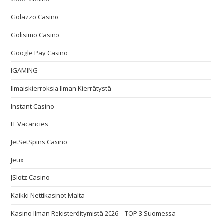
Golazzo Casino
Golisimo Casino
Google Pay Casino
IGAMING
Ilmaiskierroksia Ilman Kierrätystä
Instant Casino
IT Vacancies
JetSetSpins Casino
Jeux
JSlotz Casino
Kaikki Nettikasinot Malta
Kasino Ilman Rekisteröitymistä 2026 – TOP 3 Suomessa