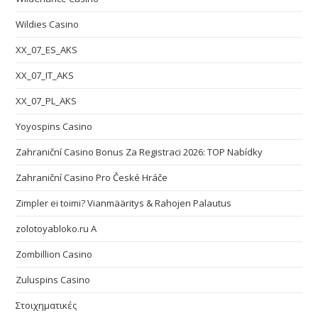
Wildies Casino
XX_07_ES_AKS
XX_07_IT_AKS
XX_07_PL_AKS
Yoyospins Casino
Zahraniční Casino Bonus Za Registraci 2026: TOP Nabídky
Zahraniční Casino Pro České Hráče
Zimpler ei toimi? Vianmääritys & Rahojen Palautus
zolotoyabloko.ru A
Zombillion Casino
Zuluspins Casino
Στοιχηματικές