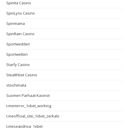
Spinita Casino
SpinLynx Casino
Spinmama
SpinRain Casino
Sportwedden
Sportwetten
Starfy Casino
Stealthbet Casino
stoichimata
Suomen Parhaat Kasinot
t.memirror_1xbet_working
t.meofficial_site_1xbet_zerkalo
t.mesegodnya_1xbet