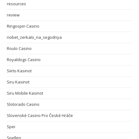
resources
review
Ringospin Casino
riobet_zerkalo_na_segodnya
Roulo Casino
Royaldogs Casino
Siirto Kasinot
Siru Kasinot
Siru Mobile Kasinot
Slotorado Casino
Slovenské Casino Pro České Hráče
Spei
Spellen