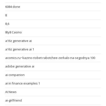
6084 done
8
8,6
8ty8 Casino
a16z generative ai
a16z generative ai 1
acomics.ru~kazino-riobet-rabotchee-zerkalo-na-segodnya 100
adobe generative ai
ai companion
ai in finance examples 1
AI News
ai-girlfriend