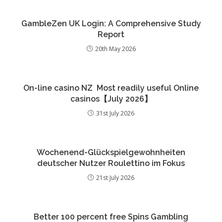
GambleZen UK Login: A Comprehensive Study
Report
20th May 2026
On-line casino NZ ️ Most readily useful Online
casinos【July 2026】
31st July 2026
Wochenend-Glückspielgewohnheiten
deutscher Nutzer Roulettino im Fokus
21st July 2026
Better 100 percent free Spins Gambling