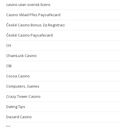
casino utan svensk licens
Casino Vklad Přes Paysafecard
České Casino Bonus Za Registraci
České Casino Paysafecard
CH
ChainLuck Casino
CIB
Cocoa Casino
Computers, Games
Crazy Tower Сasino
Dating Tips
Dazard Casino