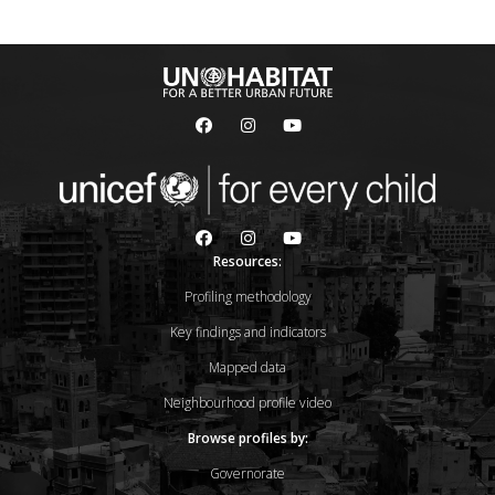
Resources:
Profiling methodology
Key findings and indicators
Mapped data
Neighbourhood profile video
Browse profiles by:
Governorate