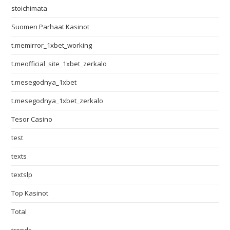
stoichimata
Suomen Parhaat Kasinot
t.memirror_1xbet_working
t.meofficial_site_1xbet_zerkalo
t.mesegodnya_1xbet
t.mesegodnya_1xbet_zerkalo
Tesor Casino
test
texts
textslp
Top Kasinot
Total