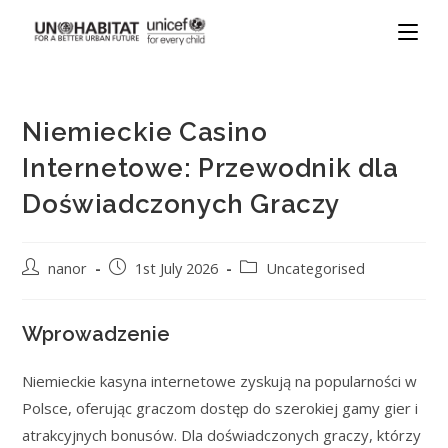
Niemieckie Casino
Internetowe: Przewodnik dla
Doświadczonych Graczy
nanor
1st July 2026
Uncategorised
Wprowadzenie
Niemieckie kasyna internetowe zyskują na popularności w
Polsce, oferując graczom dostęp do szerokiej gamy gier i
atrakcyjnych bonusów. Dla doświadczonych graczy, którzy