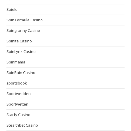
Spiele
Spin Formula Casino
Spingranny Casino
Spinita Casino
SpinLynx Casino
Spinmama
SpinRain Casino
sportsbook
Sportwedden
Sportwetten
Starfy Casino
Stealthbet Casino