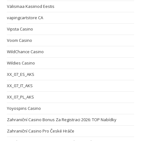
Välismaa Kasiinod Eestis
vapingcartstore CA
Vipsta Casino
Voom Casino
WildChance Casino
Wildies Casino
XX_07_ES_AKS
XX_07_IT_AKS
XX_07_PL_AKS
Yoyospins Casino
Zahraniční Casino Bonus Za Registraci 2026: TOP Nabídky
Zahraniční Casino Pro České Hráče