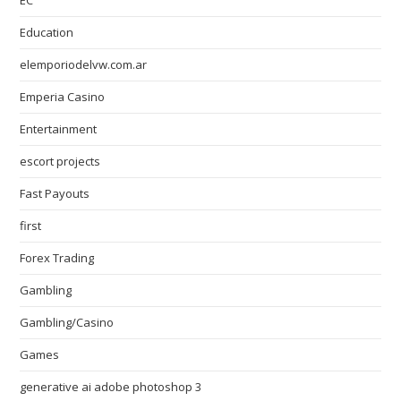
EC
Education
elemporiodelvw.com.ar
Emperia Casino
Entertainment
escort projects
Fast Payouts
first
Forex Trading
Gambling
Gambling/Casino
Games
generative ai adobe photoshop 3