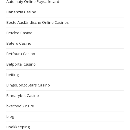
Automaty Online Paysafecard
Bananzia Casino
Beste Ausländische Online Casinos
Betcleo Casino
Betero Casino
Betfouru Casino
Betportal Casino
betting
BingoBongoStars Casino
Binnarybet Casino
bkschool2.ru 70
blog
Bookkeeping