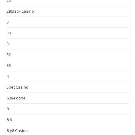
25
29black Casino
3
30
31
32
33
4
5bet Casino
6084 done
8
8,6
8ty8 Casino