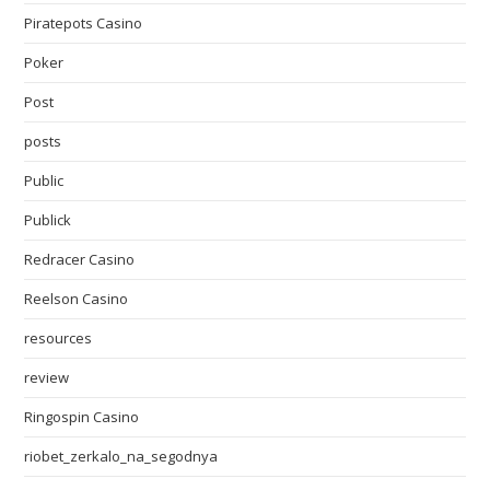
Piratepots Casino
Poker
Post
posts
Public
Publick
Redracer Casino
Reelson Casino
resources
review
Ringospin Casino
riobet_zerkalo_na_segodnya