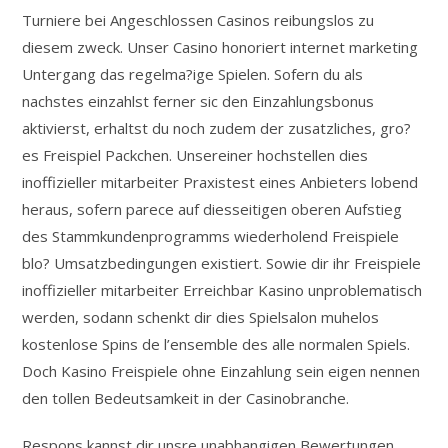
Turniere bei Angeschlossen Casinos reibungslos zu
diesem zweck. Unser Casino honoriert internet marketing
Untergang das regelma?ige Spielen. Sofern du als
nachstes einzahlst ferner sic den Einzahlungsbonus
aktivierst, erhaltst du noch zudem der zusatzliches, gro?
es Freispiel Packchen. Unsereiner hochstellen dies
inoffizieller mitarbeiter Praxistest eines Anbieters lobend
heraus, sofern parece auf diesseitigen oberen Aufstieg
des Stammkundenprogramms wiederholend Freispiele
blo? Umsatzbedingungen existiert. Sowie dir ihr Freispiele
inoffizieller mitarbeiter Erreichbar Kasino unproblematisch
werden, sodann schenkt dir dies Spielsalon muhelos
kostenlose Spins de l’ensemble des alle normalen Spiels.
Doch Kasino Freispiele ohne Einzahlung sein eigen nennen
den tollen Bedeutsamkeit in der Casinobranche.
Respons kannst dir unsre unabhangigen Bewertungen