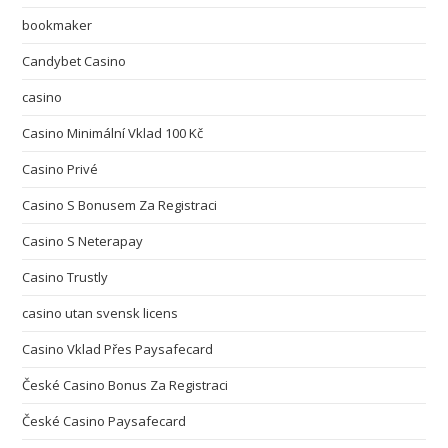
bookmaker
Candybet Casino
casino
Casino Minimální Vklad 100 Kč
Casino Privé
Casino S Bonusem Za Registraci
Casino S Neterapay
Casino Trustly
casino utan svensk licens
Casino Vklad Přes Paysafecard
České Casino Bonus Za Registraci
České Casino Paysafecard