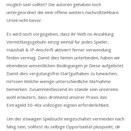
moglich sein solltet? Die autoren gehaben noch
untergeordnet die eine offene weiters nachvollziehbare
Urteil nicht bevor.
Es wird noch vorgegeben, dass ihr With no Anzahlung
Vermittlungsgebuhr einzig einmal fur jedes Spieler,
Haushalt & IP-Anschrift aktiviert ferner verwendung
finden vermag. Damit dies hinten unterbinden, haben wir
ebendiese wesentlichen Bedingungen je Diese aufgelistet.
Damit dies vergutungsfrei Startguthaben zu bewachen,
mi?ssen Welche wenige unterschiedliche Ma?nahme
bemerken. Zusammenfassend im stande sein unsereins
wohl erlautern, dass drohnend unserer Praxis das
Extrageld 30-40x vollzogen eignen erforderlichkeit.
Um der etwaigen Spielsucht eingeschaltet vermeiden nach
fahig sein, solltest du selbige Opportunitat pluspunkt, dir