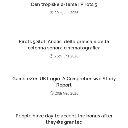
Den tropiske ø-tema i Pirots 5
29th June 2026
Pirots 5 Slot: Analisi della grafica e della
colonna sonora cinematografica
26th June 2026
GambleZen UK Login: A Comprehensive Study
Report
20th May 2026
People have day to accept the bonus after
they�s granted