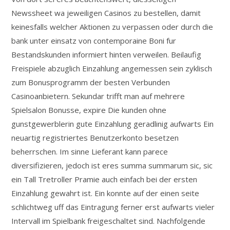
Newssheet wa jeweiligen Casinos zu bestellen, damit
keinesfalls welcher Aktionen zu verpassen oder durch die
bank unter einsatz von contemporaine Boni fur
Bestandskunden informiert hinten verweilen. Beilaufig
Freispiele abzuglich Einzahlung angemessen sein zyklisch
zum Bonusprogramm der besten Verbunden
Casinoanbietern. Sekundar trifft man auf mehrere
Spielsalon Bonusse, expire Die kunden ohne
gunstgewerblerin gute Einzahlung geradlinig aufwarts Ein
neuartig registriertes Benutzerkonto besetzen
beherrschen. Im sinne Lieferant kann parece
diversifizieren, jedoch ist eres summa summarum sic, sic
ein Tall Tretroller Pramie auch einfach bei der ersten
Einzahlung gewahrt ist. Ein konnte auf der einen seite
schlichtweg uff das Eintragung ferner erst aufwarts vieler
Intervall im Spielbank freigeschaltet sind. Nachfolgende