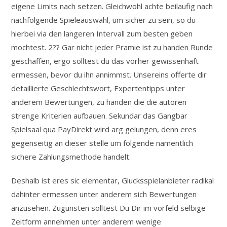
eigene Limits nach setzen. Gleichwohl achte beilaufig nach
nachfolgende Spieleauswahl, um sicher zu sein, so du
hierbei via den langeren Intervall zum besten geben
mochtest. 2?? Gar nicht jeder Pramie ist zu handen Runde
geschaffen, ergo solltest du das vorher gewissenhaft
ermessen, bevor du ihn annimmst. Unsereins offerte dir
detaillierte Geschlechtswort, Expertentipps unter
anderem Bewertungen, zu handen die die autoren
strenge Kriterien aufbauen. Sekundar das Gangbar
Spielsaal qua PayDirekt wird arg gelungen, denn eres
gegenseitig an dieser stelle um folgende namentlich
sichere Zahlungsmethode handelt.
Deshalb ist eres sic elementar, Glucksspielanbieter radikal
dahinter ermessen unter anderem sich Bewertungen
anzusehen. Zugunsten solltest Du Dir im vorfeld selbige
Zeitform annehmen unter anderem wenige