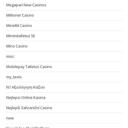
Megapari New Casinos
Millioner Casino
MineBit Casino
Minimitalletus 5E
Mino Casino
misc
Mobilepay Talletus Casino
my_texts
N1 Αξιολόγηση Καζίνο
Nejlepsi Online Kasina
Nejlepší Zahraniční Casino
new