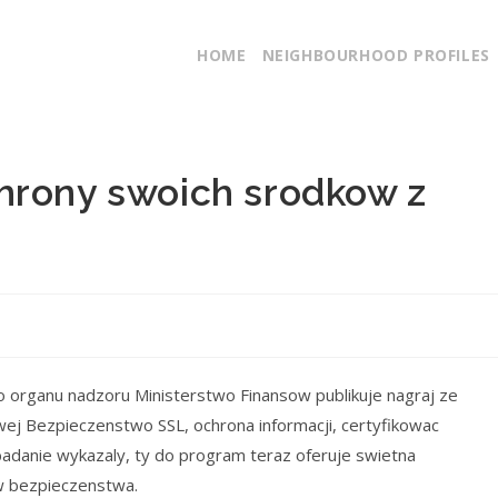
HOME
NEIGHBOURHOOD PROFILES
hrony swoich srodkow z
h
rganu nadzoru Ministerstwo Finansow publikuje nagraj ze
wej Bezpieczenstwo SSL, ochrona informacji, certyfikowac
adanie wykazaly, ty do program teraz oferuje swietna
w bezpieczenstwa.