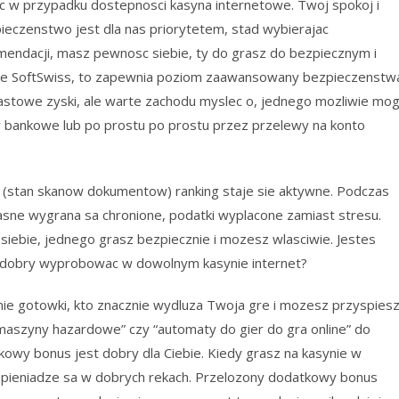
c w przypadku dostepnosci kasyna internetowe. Twoj spokoj i
eczenstwo jest dla nas priorytetem, stad wybierajac
endacji, masz pewnosc siebie, ty do grasz do bezpiecznym i
rmie SoftSwiss, to zapewnia poziom zaawansowany bezpieczenstw
astowe zyski, ale warte zachodu myslec o, jednego mozliwie mogl
y bankowe lub po prostu po prostu przez przelewy na konto
ji (stan skanow dokumentow) ranking staje sie aktywne. Podczas
lasne wygrana sa chronione, podatki wyplacone zamiast stresu.
ebie, jednego grasz bezpiecznie i mozesz wlasciwie. Jestes
dobry wyprobowac w dowolnym kasynie internet?
enie gotowki, kto znacznie wydluza Twoja gre i mozesz przyspies
maszyny hazardowe” czy “automaty do gier do gra online” do
kowy bonus jest dobry dla Ciebie. Kiedy grasz na kasynie w
 pieniadze sa w dobrych rekach. Przelozony dodatkowy bonus