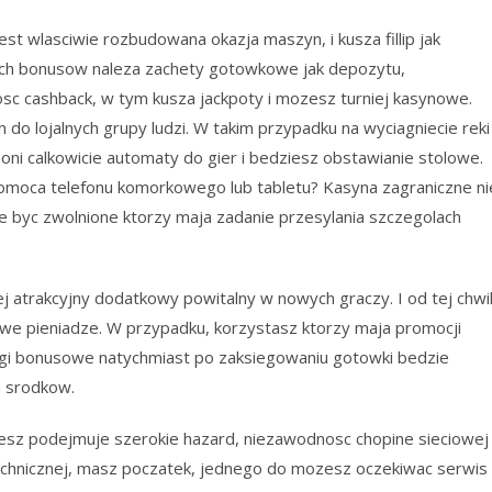
t wlasciwie rozbudowana okazja maszyn, i kusza fillip jak
ych bonusow naleza zachety gotowkowe jak depozytu,
osc cashback, w tym kusza jackpoty i mozesz turniej kasynowe.
do lojalnych grupy ludzi. W takim przypadku na wyciagniecie reki
i calkowicie automaty do gier i bedziesz obstawianie stolowe.
 pomoca telefonu komorkowego lub tabletu? Kasyna zagraniczne ni
byc zwolnione ktorzy maja zadanie przesylania szczegolach
atrakcyjny dodatkowy powitalny w nowych graczy. I od tej chwil
we pieniadze. W przypadku, korzystasz ktorzy maja promocji
lugi bonusowe natychmiast po zaksiegowaniu gotowki bedzie
h srodkow.
zesz podejmuje szerokie hazard, niezawodnosc chopine sieciowej
chnicznej, masz poczatek, jednego do mozesz oczekiwac serwis 