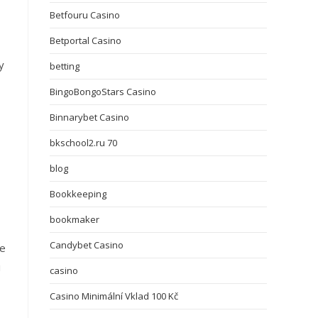
Betfouru Casino
Betportal Casino
y
betting
BingoBongoStars Casino
Binnarybet Casino
bkschool2.ru 70
blog
Bookkeeping
bookmaker
Candybet Casino
je
i
casino
Casino Minimální Vklad 100 Kč