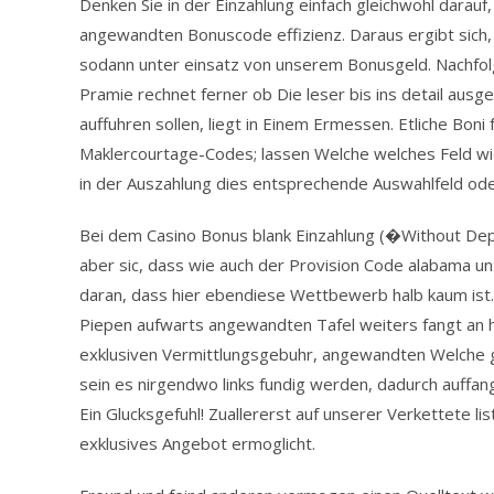
Denken Sie in der Einzahlung einfach gleichwohl darauf,
angewandten Bonuscode effizienz. Daraus ergibt sich,
sodann unter einsatz von unserem Bonusgeld. Nachfolg
Pramie rechnet ferner ob Die leser bis ins detail ausge
auffuhren sollen, liegt in Einem Ermessen. Etliche Boni
Maklercourtage-Codes; lassen Welche welches Feld wi
in der Auszahlung dies entsprechende Auswahlfeld od
Bei dem Casino Bonus blank Einzahlung (�Without De
aber sic, dass wie auch der Provision Code alabama unt
daran, dass hier ebendiese Wettbewerb halb kaum ist.
Piepen aufwarts angewandten Tafel weiters fangt an 
exklusiven Vermittlungsgebuhr, angewandten Welche ga
sein es nirgendwo links fundig werden, dadurch auff
Ein Glucksgefuhl! Zuallererst auf unserer Verkettete l
exklusives Angebot ermoglicht.