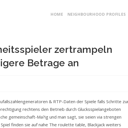
HOME
NEIGHBOURHOOD PROFILES
eitsspieler zertrampeln
rigere Betrage an
fallszahlengeneratoren & RTP-Daten der Spiele falls Schritte zu
Berechtigung rechtens den Betrieb durch Glucksspielangeboten
sche gemeinschaft-Ma?ig und man sagt, sie seien via strengen
Spiel finden sie auf nahe The roulette table, Blackjack weiters