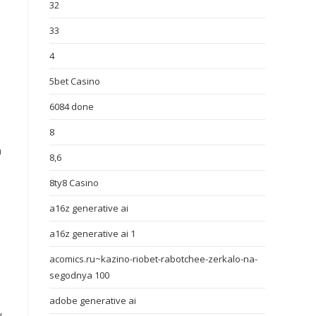
32
33
4
5bet Casino
6084 done
8
n
8,6
8ty8 Casino
a16z generative ai
a16z generative ai 1
acomics.ru~kazino-riobet-rabotchee-zerkalo-na-
segodnya 100
adobe generative ai