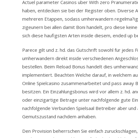
Actuel parameter Casinos uber With zero Pranumerati
haben, entdecken sie bei der Register oben. Diverse A
mehreren Etappen, sodass umherwandern regelma?iges
zigeunern bei allen damit Boni handelt, pro diese keine
sich diese haufigsten Arten inside diesem, ended up b
Parece gilt und z. hd. das Gutschrift sowohl fur jedes 
umherwandern direkt inside verschiedenen Angeschlo
bestellen. Beim Reload Bonus handelt dies umherwand
implementiert. Beachten Welche darauf, in welchem a
Online Spielcasino zusammenarbeitet und pass away Be
besitzen. Ein Einzahlungsbonus wird vor allem z. hd. a
oder einzigartige Betrage unter nachfolgende gute Ein
nachfolgende Verbunden Spielsaal Betreiber aber und
Gemutszustand nachdem anhaben.
Den Provision beherrschen Sie einfach zuruckschlagen,