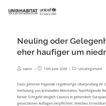
Neuling oder Gelegenh
eher haufiger um nied
nanor
13th June 2026
Uncategorised
Dazu gehoren folgende regelma?ige Uberprufung ihr Zu
Verhutung von kriminellen Aktivitaten. Nachfolgende 
ferner Echtgeld Moglich Casinos in geltendem Europai
gesetzlichen Auflagen verpflichtet. Welches Erreichbar 