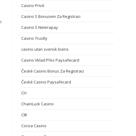
Casino Privé
Casino S Bonusem Za Registraci
n
Casino S Neterapay
n
Casino Trustly
casino utan svensk licens
Casino Vklad Přes Paysafecard
České Casino Bonus Za Registraci
České Casino Paysafecard
CH
ChainLuck Casino
CIB
Cocoa Casino