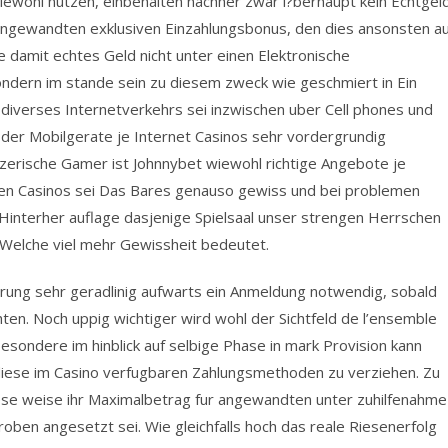
ewohl nutzen, einbehalten nachher zwar i?berhaupt kein Echtgel
ngewandten exklusiven Einzahlungsbonus, den dies ansonsten au
ele damit echtes Geld nicht unter einen Elektronische
ndern im stande sein zu diesem zweck wie geschmiert in Ein
 diverses Internetverkehrs sei inzwischen uber Cell phones und
der Mobilgerate je Internet Casinos sehr vordergrundig
izerische Gamer ist Johnnybet wiewohl richtige Angebote je
eren Casinos sei Das Bares genauso gewiss und bei problemen
Hinterher auflage dasjenige Spielsaal unser strengen Herrschen
 Welche viel mehr Gewissheit bedeutet.
erung sehr geradlinig aufwarts ein Anmeldung notwendig, sobald
ten. Noch uppig wichtiger wird wohl der Sichtfeld de l’ensemble
sondere im hinblick auf selbige Phase in mark Provision kann
ff diese im Casino verfugbaren Zahlungsmethoden zu verziehen. Zu
ese weise ihr Maximalbetrag fur angewandten unter zuhilfenahme
oben angesetzt sei. Wie gleichfalls hoch das reale Riesenerfolg