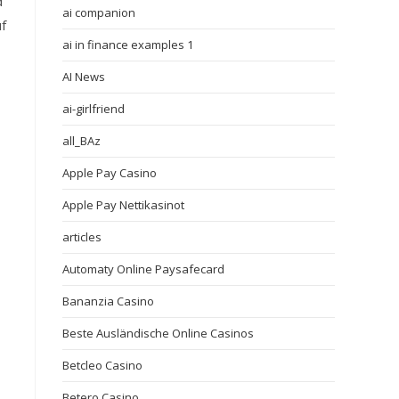
d
ai companion
f
ai in finance examples 1
AI News
ai-girlfriend
all_BAz
Apple Pay Casino
Apple Pay Nettikasinot
articles
Automaty Online Paysafecard
Bananzia Casino
Beste Ausländische Online Casinos
Betcleo Casino
Betero Casino