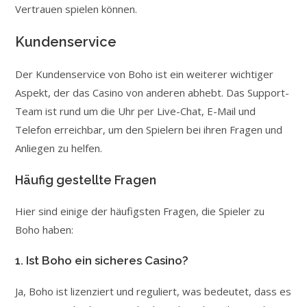
Vertrauen spielen können.
Kundenservice
Der Kundenservice von Boho ist ein weiterer wichtiger
Aspekt, der das Casino von anderen abhebt. Das Support-
Team ist rund um die Uhr per Live-Chat, E-Mail und
Telefon erreichbar, um den Spielern bei ihren Fragen und
Anliegen zu helfen.
Häufig gestellte Fragen
Hier sind einige der häufigsten Fragen, die Spieler zu
Boho haben:
1. Ist Boho ein sicheres Casino?
Ja, Boho ist lizenziert und reguliert, was bedeutet, dass es