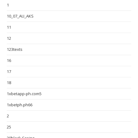
1
10_07_AU_AKS
11
12
123texts
16
17
18
1xbetapp-ph.com5
1xbetph.ph66
2
25