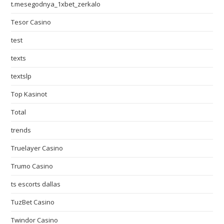
t.mesegodnya_1xbet_zerkalo
Tesor Casino
test
texts
textslp
Top Kasinot
Total
trends
Truelayer Casino
Trumo Casino
ts escorts dallas
TuzBet Casino
Twindor Casino