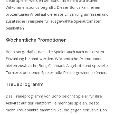
Neue Spieler werden bei Boho mit einem attraktiven
Willkommensbonus begrüßt. Dieser Bonus kann einen
prozentualen Anteil auf die erste Einzahlung umfassen und
zusätzliche Freispiele für ausgewählte Spielautomaten
beinhalten.
Wöchentliche Promotionen
Boho sorgt dafür, dass die Spieler auch nach der ersten
Einzahlung belohnt werden. Wöchentliche Promotionen
bieten zusätzliche Boni, Cashback-Angebote und spezielle
Turniere, bei denen Spieler tolle Preise gewinnen können.
Treueprogramm
Das Treueprogramm von Boho belohnt Spieler für ihre
Aktivität auf der Plattform. Je mehr Sie spielen, desto
mehr Treuepunkte sammeln Sie, die gegen exklusive Boni,