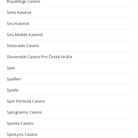
Royaldogs Casino
Siirto Kasinot
Siru Kasinot
Siru Mobile Kasinot
Slotorado Casino
Slovenské Casino Pro České Hráče
Spei
Spellen
Spiele
Spin Formula Casino
Spingranny Casino
Spinita Casino
SpinLynx Casino