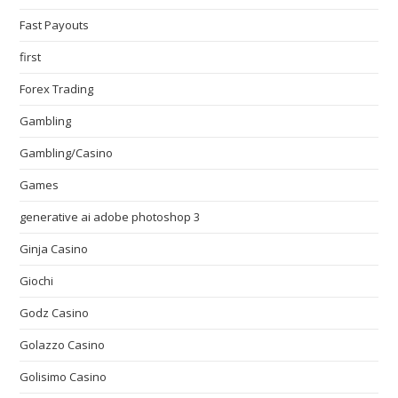
Fast Payouts
first
Forex Trading
Gambling
Gambling/Casino
Games
generative ai adobe photoshop 3
Ginja Casino
Giochi
Godz Casino
Golazzo Casino
Golisimo Casino