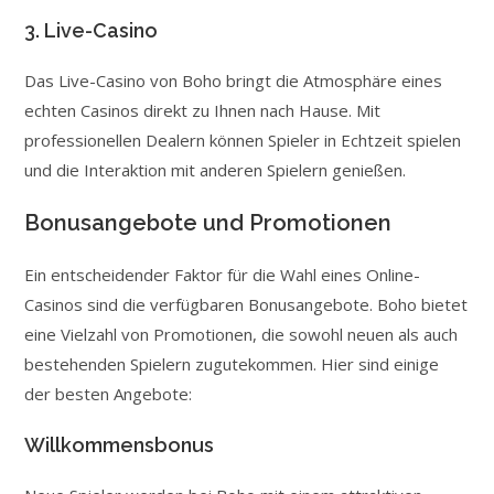
3. Live-Casino
Das Live-Casino von Boho bringt die Atmosphäre eines
echten Casinos direkt zu Ihnen nach Hause. Mit
professionellen Dealern können Spieler in Echtzeit spielen
und die Interaktion mit anderen Spielern genießen.
Bonusangebote und Promotionen
Ein entscheidender Faktor für die Wahl eines Online-
Casinos sind die verfügbaren Bonusangebote. Boho bietet
eine Vielzahl von Promotionen, die sowohl neuen als auch
bestehenden Spielern zugutekommen. Hier sind einige
der besten Angebote:
Willkommensbonus