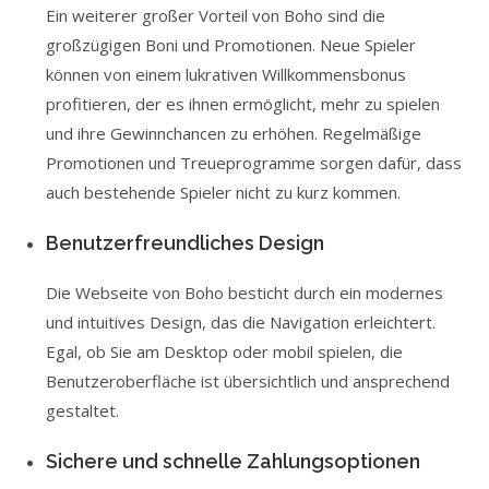
Ein weiterer großer Vorteil von Boho sind die
großzügigen Boni und Promotionen. Neue Spieler
können von einem lukrativen Willkommensbonus
profitieren, der es ihnen ermöglicht, mehr zu spielen
und ihre Gewinnchancen zu erhöhen. Regelmäßige
Promotionen und Treueprogramme sorgen dafür, dass
auch bestehende Spieler nicht zu kurz kommen.
Benutzerfreundliches Design
Die Webseite von Boho besticht durch ein modernes
und intuitives Design, das die Navigation erleichtert.
Egal, ob Sie am Desktop oder mobil spielen, die
Benutzeroberfläche ist übersichtlich und ansprechend
gestaltet.
Sichere und schnelle Zahlungsoptionen