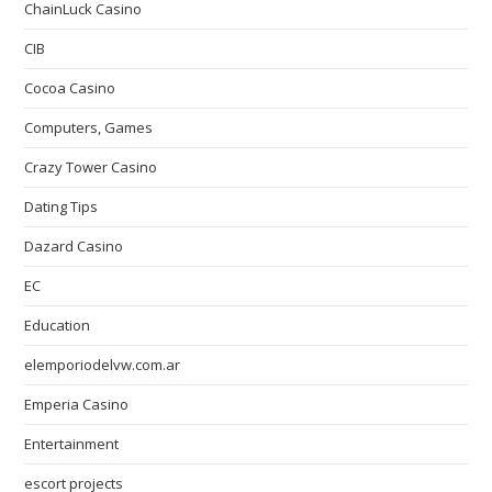
ChainLuck Casino
CIB
Cocoa Casino
Computers, Games
Crazy Tower Сasino
Dating Tips
Dazard Casino
EC
Education
elemporiodelvw.com.ar
Emperia Casino
Entertainment
escort projects