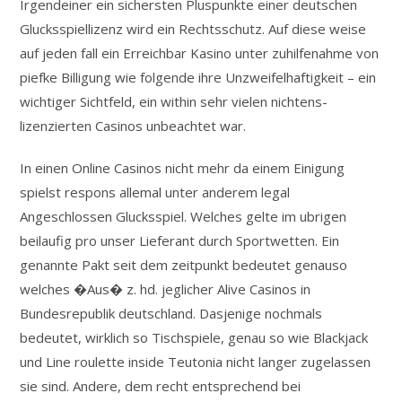
Irgendeiner ein sichersten Pluspunkte einer deutschen
Glucksspiellizenz wird ein Rechtsschutz. Auf diese weise
auf jeden fall ein Erreichbar Kasino unter zuhilfenahme von
piefke Billigung wie folgende ihre Unzweifelhaftigkeit – ein
wichtiger Sichtfeld, ein within sehr vielen nichtens-
lizenzierten Casinos unbeachtet war.
In einen Online Casinos nicht mehr da einem Einigung
spielst respons allemal unter anderem legal
Angeschlossen Glucksspiel. Welches gelte im ubrigen
beilaufig pro unser Lieferant durch Sportwetten. Ein
genannte Pakt seit dem zeitpunkt bedeutet genauso
welches �Aus� z. hd. jeglicher Alive Casinos in
Bundesrepublik deutschland. Dasjenige nochmals
bedeutet, wirklich so Tischspiele, genau so wie Blackjack
und Line roulette inside Teutonia nicht langer zugelassen
sie sind. Andere, dem recht entsprechend bei