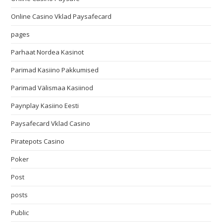
Online Casino Vklad Paysafecard
pages
Parhaat Nordea Kasinot
Parimad Kasiino Pakkumised
Parimad Välismaa Kasiinod
Paynplay Kasiino Eesti
Paysafecard Vklad Casino
Piratepots Casino
Poker
Post
posts
Public