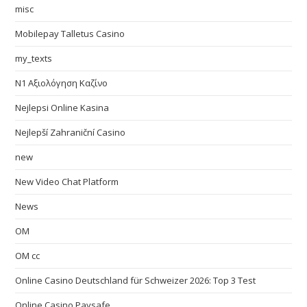
misc
Mobilepay Talletus Casino
my_texts
N1 Αξιολόγηση Καζίνο
Nejlepsi Online Kasina
Nejlepší Zahraniční Casino
new
New Video Chat Platform
News
OM
OM cc
Online Casino Deutschland für Schweizer 2026: Top 3 Test
Online Casino Paysafe