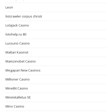
Leon
listcrawler corpus christi
LolaJack Casino
lotohelp.ru 80
Lussurio Casino
Maltan Kasinot
Mamzinobet Casino
Megapari New Casinos
Millioner Casino
MineBit Casino
Minimitalletus 5E
Mino Casino