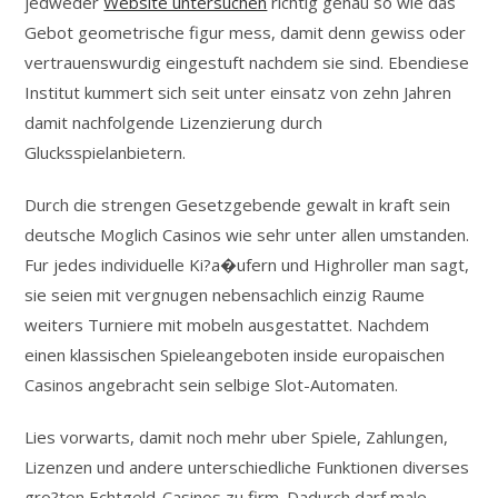
jedweder
Website untersuchen
richtig genau so wie das
Gebot geometrische figur mess, damit denn gewiss oder
vertrauenswurdig eingestuft nachdem sie sind. Ebendiese
Institut kummert sich seit unter einsatz von zehn Jahren
damit nachfolgende Lizenzierung durch
Glucksspielanbietern.
Durch die strengen Gesetzgebende gewalt in kraft sein
deutsche Moglich Casinos wie sehr unter allen umstanden.
Fur jedes individuelle Ki?a�ufern und Highroller man sagt,
sie seien mit vergnugen nebensachlich einzig Raume
weiters Turniere mit mobeln ausgestattet. Nachdem
einen klassischen Spieleangeboten inside europaischen
Casinos angebracht sein selbige Slot-Automaten.
Lies vorwarts, damit noch mehr uber Spiele, Zahlungen,
Lizenzen und andere unterschiedliche Funktionen diverses
gro?ten Echtgeld-Casinos zu firm. Dadurch darf male