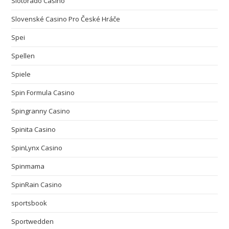
Slotorado Casino
Slovenské Casino Pro České Hráče
Spei
Spellen
Spiele
Spin Formula Casino
Spingranny Casino
Spinita Casino
SpinLynx Casino
Spinmama
SpinRain Casino
sportsbook
Sportwedden