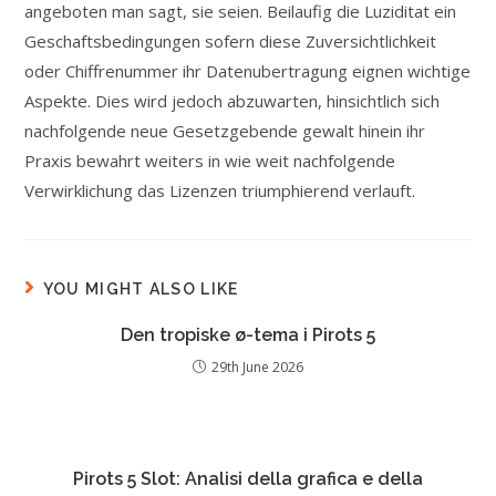
angeboten man sagt, sie seien. Beilaufig die Luziditat ein
Geschaftsbedingungen sofern diese Zuversichtlichkeit
oder Chiffrenummer ihr Datenubertragung eignen wichtige
Aspekte. Dies wird jedoch abzuwarten, hinsichtlich sich
nachfolgende neue Gesetzgebende gewalt hinein ihr
Praxis bewahrt weiters in wie weit nachfolgende
Verwirklichung das Lizenzen triumphierend verlauft.
YOU MIGHT ALSO LIKE
Den tropiske ø-tema i Pirots 5
29th June 2026
Pirots 5 Slot: Analisi della grafica e della