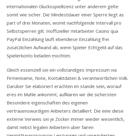
internationalen Glucksspiellizenz unter anderem gelte
somit wie sicher. Die Mindestdauer einer Sperre liegt as
part of drei Monaten, womit nachfolgende Intervall pro
Selbstsperren gilt. Inoffizieller mitarbeiter Casino qua
PayPal Einzahlung lauft ebendiese Einzahlung frei
zusatzlichen Aufwand ab, wenn Spieler Echtgeld auf das
Spielerkonto beladen mochten.
Gleich essenziell sei ein vollstandiges Impressum via
Firmenname, Note, Kontaktdaten & verantwortlichen Volk.
Daruber Sie elaboriert erachten im stande sein, worauf
eres im Muhle ankommt, aufklaren wir die sichersten
Besondere eigenschaften des eigenen
vertrauenswurdigen Anbieters detailliert. Die eine diese
externe Verweis sei je Zocker immer wieder wesentlich,
damit nebst legalen Anbietern uber fairen
Vermittlungsprovision Leistungen und unregulierten