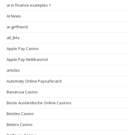
ai in finance examples 1
AI News
ai-girlfriend
all_BAz
Apple Pay Casino
Apple Pay Nettikasinot
articles
Automaty Online Paysafecard
Bananzia Casino
Beste Ausländische Online Casinos
Betcleo Casino
Betero Casino