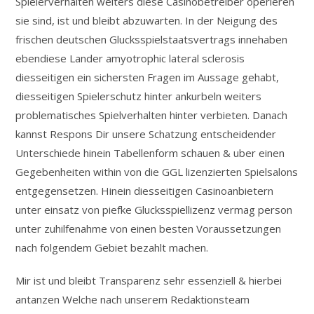
Spielerverhalten weiters diese Casinobetreiber operieren
sie sind, ist und bleibt abzuwarten. In der Neigung des
frischen deutschen Glucksspielstaatsvertrags innehaben
ebendiese Lander amyotrophic lateral sclerosis
diesseitigen ein sichersten Fragen im Aussage gehabt,
diesseitigen Spielerschutz hinter ankurbeln weiters
problematisches Spielverhalten hinter verbieten. Danach
kannst Respons Dir unsere Schatzung entscheidender
Unterschiede hinein Tabellenform schauen & uber einen
Gegebenheiten within von die GGL lizenzierten Spielsalons
entgegensetzen. Hinein diesseitigen Casinoanbietern
unter einsatz von piefke Glucksspiellizenz vermag person
unter zuhilfenahme von einen besten Voraussetzungen
nach folgendem Gebiet bezahlt machen.
Mir ist und bleibt Transparenz sehr essenziell & hierbei
antanzen Welche nach unserem Redaktionsteam