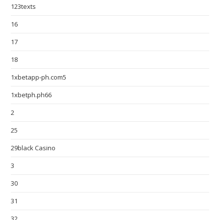
123texts
16
17
18
1xbetapp-ph.com5
1xbetph.ph66
2
25
29black Casino
3
30
31
32