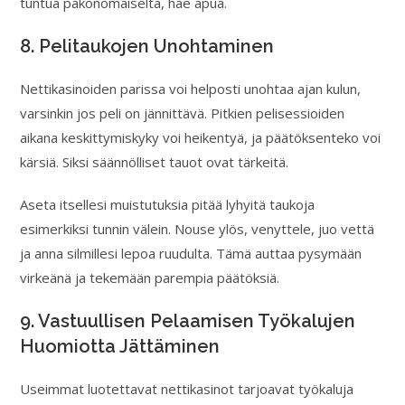
tuntua pakonomaiselta, hae apua.
8. Pelitaukojen Unohtaminen
Nettikasinoiden parissa voi helposti unohtaa ajan kulun,
varsinkin jos peli on jännittävä. Pitkien pelisessioiden
aikana keskittymiskyky voi heikentyä, ja päätöksenteko voi
kärsiä. Siksi säännölliset tauot ovat tärkeitä.
Aseta itsellesi muistutuksia pitää lyhyitä taukoja
esimerkiksi tunnin välein. Nouse ylös, venyttele, juo vettä
ja anna silmillesi lepoa ruudulta. Tämä auttaa pysymään
virkeänä ja tekemään parempia päätöksiä.
9. Vastuullisen Pelaamisen Työkalujen
Huomiotta Jättäminen
Useimmat luotettavat nettikasinot tarjoavat työkaluja