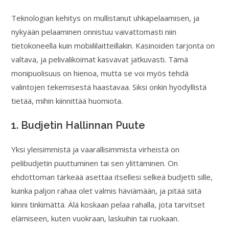
Teknologian kehitys on mullistanut uhkapelaamisen, ja
nykyään pelaaminen onnistuu vaivattomasti niin
tietokoneella kuin mobiililaitteillakin. Kasinoiden tarjonta on
valtava, ja pelivalikoimat kasvavat jatkuvasti. Tämä
monipuolisuus on hienoa, mutta se voi myös tehdä
valintojen tekemisestä haastavaa. Siksi onkin hyödyllistä
tietää, mihin kiinnittää huomiota.
1. Budjetin Hallinnan Puute
Yksi yleisimmistä ja vaarallisimmista virheistä on
pelibudjetin puuttuminen tai sen ylittäminen. On
ehdottoman tärkeää asettaa itsellesi selkeä budjetti sille,
kuinka paljon rahaa olet valmis häviämään, ja pitää siitä
kiinni tinkimättä. Älä koskaan pelaa rahalla, jota tarvitset
elämiseen, kuten vuokraan, laskuihin tai ruokaan.