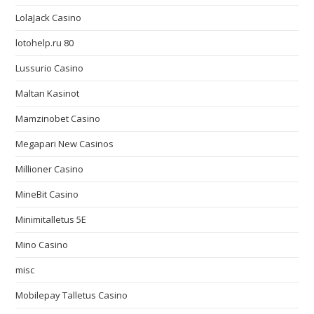
LolaJack Casino
lotohelp.ru 80
Lussurio Casino
Maltan Kasinot
Mamzinobet Casino
Megapari New Casinos
Millioner Casino
MineBit Casino
Minimitalletus 5E
Mino Casino
misc
Mobilepay Talletus Casino