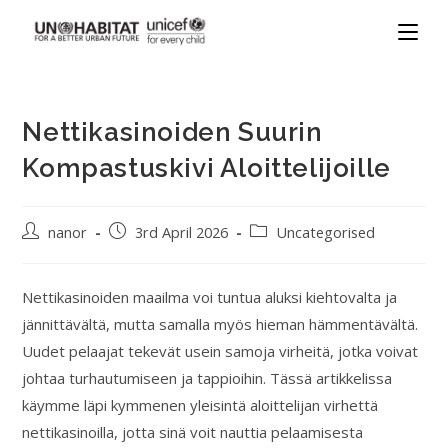
Nettikasinoiden Suurin
Kompastuskivi Aloittelijoille
nanor
3rd April 2026
Uncategorised
Nettikasinoiden maailma voi tuntua aluksi kiehtovalta ja
jännittävältä, mutta samalla myös hieman hämmentävältä.
Uudet pelaajat tekevät usein samoja virheitä, jotka voivat
johtaa turhautumiseen ja tappioihin. Tässä artikkelissa
käymme läpi kymmenen yleisintä aloittelijan virhettä
nettikasinoilla, jotta sinä voit nauttia pelaamisesta