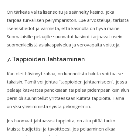
On tärkeää valita lisensoitu ja säännelty kasino, joka
tarjoaa turvallisen peliympäristön. Lue arvosteluja, tarkista
lisenssitiedot ja varmista, että kasinolla on hyvä maine.
Suomalaisille pelaajille suunnatut kasinot tarjoavat usein
suomenkielistä asiakaspalvelua ja verovapaita voittoja.
7. Tappioiden Jahtaaminen
Kun olet hävinnyt rahaa, on luonnollista haluta voittaa se
takaisin. Tämä voi johtaa “tappioiden jahtaamiseen”, jossa
pelaaja kasvattaa panoksiaan tai pelaa pidempään kuin alun
perin oli suunnitellut yrittäessään kuitata tappioita. Tämä
on yksi yleisimmistä syistä peliongelmiin.
Jos huomaat jahtaavasi tappioita, on aika pitää tauko.
Muista budjettisi ja tavoitteesi. Jos pelaaminen alkaa