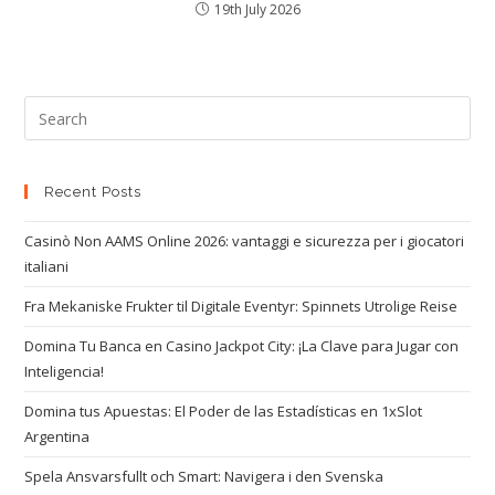
19th July 2026
Recent Posts
Casinò Non AAMS Online 2026: vantaggi e sicurezza per i giocatori
italiani
Fra Mekaniske Frukter til Digitale Eventyr: Spinnets Utrolige Reise
Domina Tu Banca en Casino Jackpot City: ¡La Clave para Jugar con
Inteligencia!
Domina tus Apuestas: El Poder de las Estadísticas en 1xSlot
Argentina
Spela Ansvarsfullt och Smart: Navigera i den Svenska