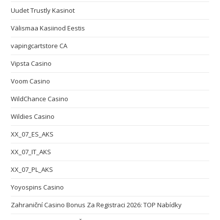
Uudet Trustly Kasinot
Välismaa Kasiinod Eestis
vapingcartstore CA
Vipsta Casino
Voom Casino
WildChance Casino
Wildies Casino
XX_07_ES_AKS
XX_07_IT_AKS
XX_07_PL_AKS
Yoyospins Casino
Zahraniční Casino Bonus Za Registraci 2026: TOP Nabídky