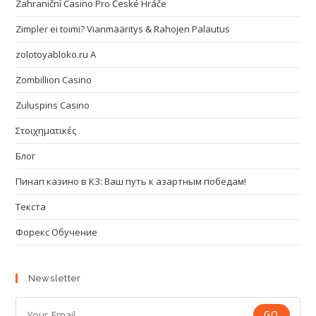
Zahraniční Casino Pro České Hráče
Zimpler ei toimi? Vianmääritys & Rahojen Palautus
zolotoyabloko.ru A
Zombillion Casino
Zuluspins Casino
Στοιχηματικές
Блог
Пинап казино в КЗ: Ваш путь к азартным победам!
Текста
Форекс Обучение
Newsletter
GO