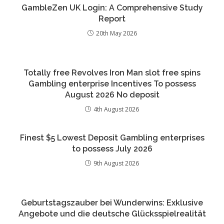
GambleZen UK Login: A Comprehensive Study
Report
20th May 2026
Totally free Revolves Iron Man slot free spins
Gambling enterprise Incentives To possess
August 2026 No deposit
4th August 2026
Finest $5 Lowest Deposit Gambling enterprises
to possess July 2026
9th August 2026
Geburtstagszauber bei Wunderwins: Exklusive
Angebote und die deutsche Glücksspielrealität