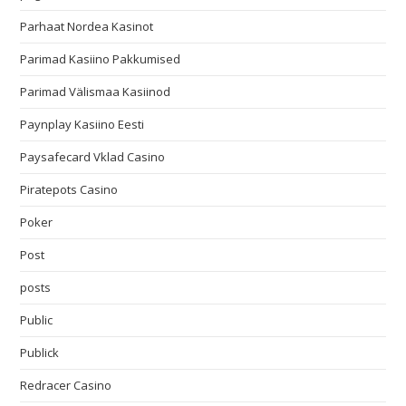
Parhaat Nordea Kasinot
Parimad Kasiino Pakkumised
Parimad Välismaa Kasiinod
Paynplay Kasiino Eesti
Paysafecard Vklad Casino
Piratepots Casino
Poker
Post
posts
Public
Publick
Redracer Casino