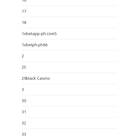
16
17
18
1xbetapp-ph.com5
1xbetph.ph66
2
25
29black Casino
3
30
31
32
33