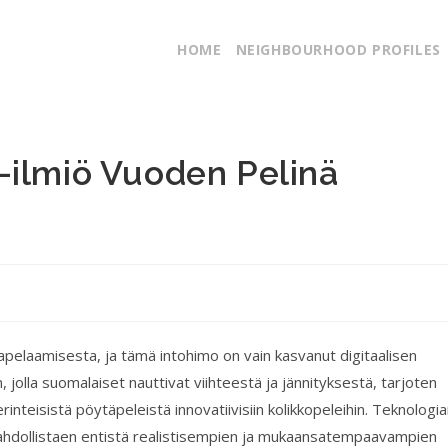
HOME
NEIGHBOURHOOD PROFILES
-ilmiö Vuoden Pelinä
apelaamisesta, ja tämä intohimo on vain kasvanut digitaalisen
 jolla suomalaiset nauttivat viihteestä ja jännityksestä, tarjoten
nteisistä pöytäpeleistä innovatiivisiin kolikkopeleihin. Teknologi
ahdollistaen entistä realistisempien ja mukaansatempaavampien