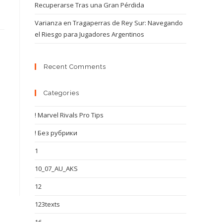
Recuperarse Tras una Gran Pérdida
Varianza en Tragaperras de Rey Sur: Navegando
el Riesgo para Jugadores Argentinos
Recent Comments
Categories
! Marvel Rivals Pro Tips
! Без рубрики
1
10_07_AU_AKS
12
123texts