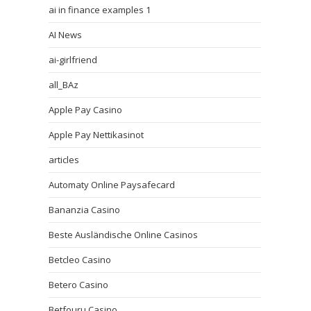
ai in finance examples 1
AI News
ai-girlfriend
all_BAz
Apple Pay Casino
Apple Pay Nettikasinot
articles
Automaty Online Paysafecard
Bananzia Casino
Beste Ausländische Online Casinos
Betcleo Casino
Betero Casino
Betfouru Casino