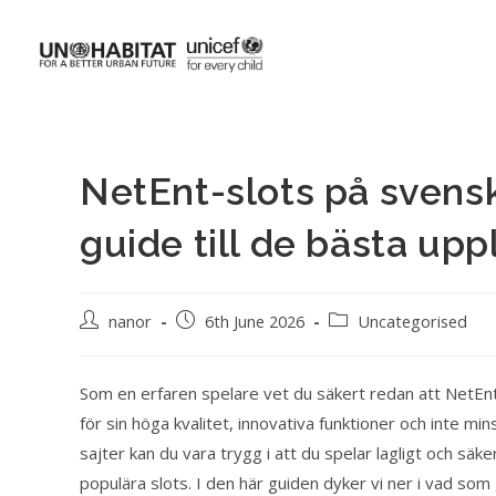
NetEnt-slots på svensk
guide till de bästa up
nanor
6th June 2026
Uncategorised
Som en erfaren spelare vet du säkert redan att NetEnt
för sin höga kvalitet, innovativa funktioner och inte mi
sajter kan du vara trygg i att du spelar lagligt och säke
populära slots. I den här guiden dyker vi ner i vad som