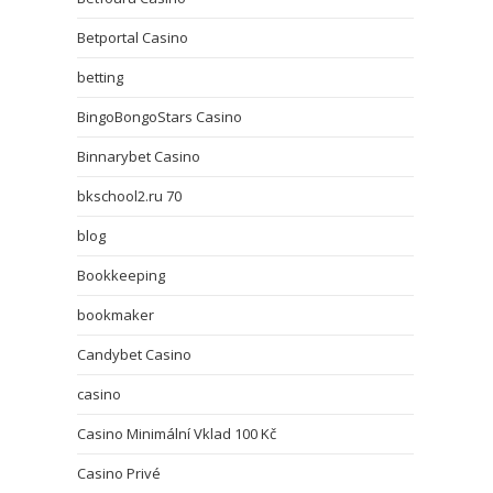
Betportal Casino
betting
BingoBongoStars Casino
Binnarybet Casino
bkschool2.ru 70
blog
Bookkeeping
bookmaker
Candybet Casino
casino
Casino Minimální Vklad 100 Kč
Casino Privé