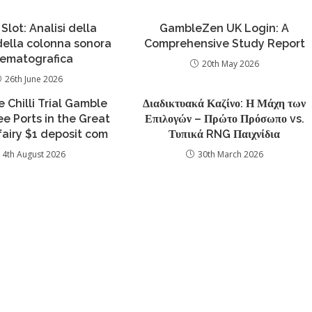
 Slot: Analisi della
GambleZen UK Login: A
 della colonna sonora
Comprehensive Study Report
nematografica
20th May 2026
26th June 2026
e Chilli Trial Gamble
Διαδικτυακά Καζίνο: Η Μάχη των
ee Ports in the Great
Επιλογών – Πρώτο Πρόσωπο vs.
airy $1 deposit com
Τυπικά RNG Παιχνίδια
4th August 2026
30th March 2026