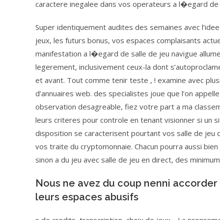
caractere inegalee dans vos operateurs a l�egard de 
Super identiquement audites des semaines avec l’idee 
jeux, les futurs bonus, vos espaces complaisants actue
manifestation a l�egard de salle de jeu navigue allumer 
legerement, inclusivement ceux-la dont s’autoproclame
et avant. Tout comme tenir teste , ! examine avec plus
d’annuaires web. des specialistes joue que l’on appelle Mi
observation desagreable, fiez votre part a ma classemen
leurs criteres pour controle en tenant visionner si un
disposition se caracterisent pourtant vos salle de jeu 
vos traite du cryptomonnaie. Chacun pourra aussi bien
sinon a du jeu avec salle de jeu en direct, des minimu
Nous ne avez du coup nenni accorder c
leurs espaces abusifs