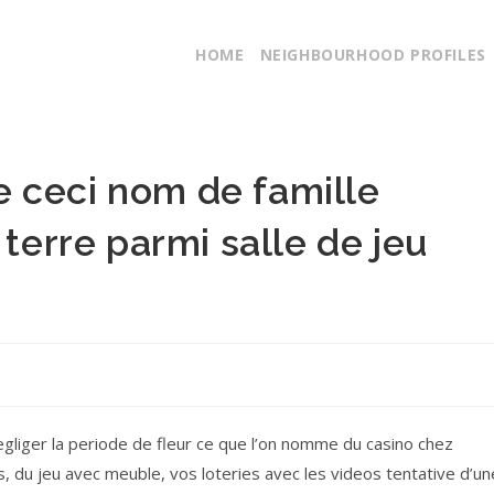
HOME
NEIGHBOURHOOD PROFILES
 ceci nom de famille
 terre parmi salle de jeu
liger la periode de fleur ce que l’on nomme du casino chez
es, du jeu avec meuble, vos loteries avec les videos tentative d’un