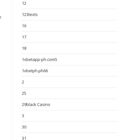
12
123texts
e
16
17
18
1xbetapp-ph.com5
1xbetph.ph66
2
25
29black Casino
3
30
31