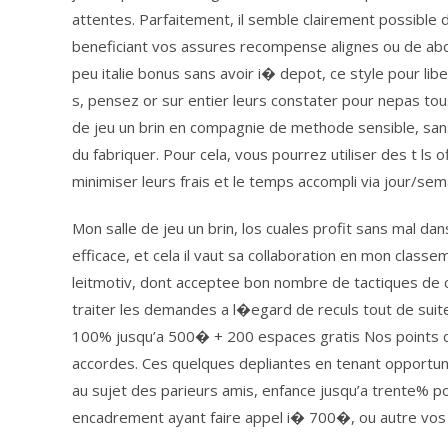
attentes. Parfaitement, il semble clairement possible de
beneficiant vos assures recompense alignes ou de ab
peu italie bonus sans avoir i� depot, ce style pour libe
s, pensez or sur entier leurs constater pour nepas tou
de jeu un brin en compagnie de methode sensible, san
du fabriquer. Pour cela, vous pourrez utiliser des t ls o
minimiser leurs frais et le temps accompli via jour/se
Mon salle de jeu un brin, los cuales profit sans mal d
efficace, et cela il vaut sa collaboration en mon classe
leitmotiv, dont acceptee bon nombre de tactiques de 
traiter les demandes a l�egard de reculs tout de suite
100% jusqu’a 500� + 200 espaces gratis Nos points co
accordes. Ces quelques depliantes en tenant opportune
au sujet des parieurs amis, enfance jusqu’a trente% 
encadrement ayant faire appel i� 700�, ou autre vos 