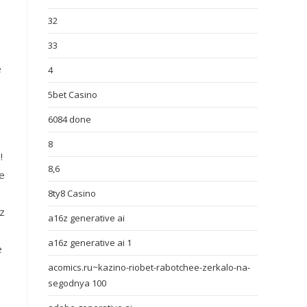
32
33
e
4
5bet Casino
6084 done
8
!
8,6
de
8ty8 Casino
ez
a16z generative ai
a16z generative ai 1
e
acomics.ru~kazino-riobet-rabotchee-zerkalo-na-
segodnya 100