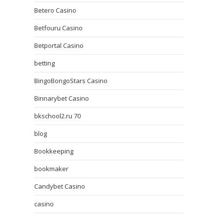
Betero Casino
Betfouru Casino
Betportal Casino
betting
BingoBongoStars Casino
Binnarybet Casino
bkschool2.ru 70
blog
Bookkeeping
bookmaker
Candybet Casino
casino