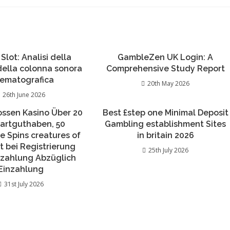
 Slot: Analisi della
GambleZen UK Login: A
 della colonna sonora
Comprehensive Study Report
nematografica
20th May 2026
26th June 2026
ssen Kasino Über 20
Best £step one Minimal Deposit
tartguthaben, 50
Gambling establishment Sites
e Spins creatures of
in britain 2026
t bei Registrierung
25th July 2026
nzahlung Abzüglich
Einzahlung
31st July 2026