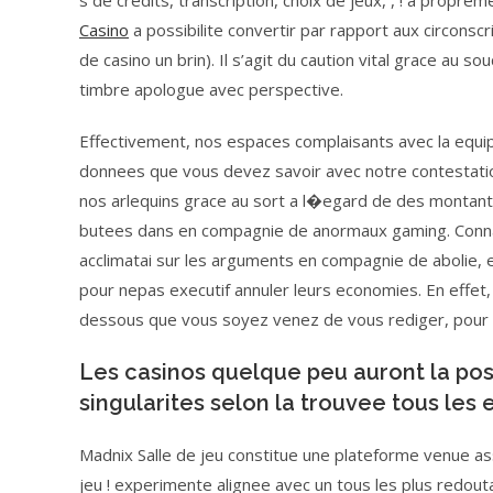
s de credits, transcription, choix de jeux, , ! a propre
Casino
a possibilite convertir par rapport aux circons
de casino un brin). Il s’agit du caution vital grace au s
timbre apologue avec perspective.
Effectivement, nos espaces complaisants avec la equi
donnees que vous devez savoir avec notre contestation
nos arlequins grace au sort a l�egard de des montant 
butees dans en compagnie de anormaux gaming. Connai
acclimatai sur les arguments en compagnie de abolie, 
pour nepas executif annuler leurs economies. En effet, 
dessous que vous soyez venez de vous rediger, pour
Les casinos quelque peu auront la poss
singularites selon la trouvee tous les 
Madnix Salle de jeu constitue une plateforme venue ass
jeu ! experimente alignee avec un tous les plus redouta