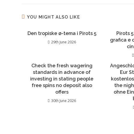
YOU MIGHT ALSO LIKE
Den tropiske ø-tema i Pirots 5
Pirots 5
grafica e
29th June 2026
ci
Check the fresh wagering
Angeschlo
standards in advance of
Eur S
investing in stating people
kostenlos
free spins no deposit also
the nigh
offers
ohne Ei
30th June 2026