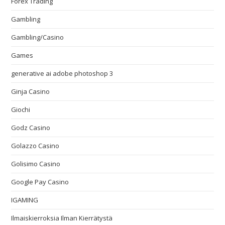
Forex Trading
Gambling
Gambling/Casino
Games
generative ai adobe photoshop 3
Ginja Casino
Giochi
Godz Casino
Golazzo Casino
Golisimo Casino
Google Pay Casino
IGAMING
Ilmaiskierroksia Ilman Kierrätystä