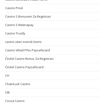
Casino Privé
Casino S Bonusem Za Registraci
Casino S Neterapay
Casino Trustly
casino utan svensk licens
Casino Vklad Přes Paysafecard
České Casino Bonus Za Registraci
České Casino Paysafecard
CH
ChainLuck Casino
CIB
Cocoa Casino