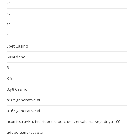
31
32
33
4
5bet Casino
6084 done
8
8,6
8ty8 Casino
a16z generative ai
a16z generative ai 1
acomics.ru~kazino-riobet-rabotchee-zerkalo-na-segodnya 100
adobe generative ai