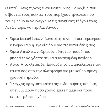
Ο υπεύθυνος τζόγος είναι θεμελιώδης. Τα καζίνο που
σέβονται τους παίκτες τους παρέχουν εργαλεία που
τους βοηθούν να ελέγχουν τις συνήθειες τζόγου τους.
Αυτά μπορεί να περιλαμβάνουν:
Όρια Καταθέσεων:
Δυνατότητα να ορίσετε ημερήσια,
εβδομαδιαία ή μηνιαία όρια για τις καταθέσεις σας.
Όρια Απωλειών:
Ορισμός μέγιστου ποσού που
μπορείτε να χάσετε σε μια συγκεκριμένη περίοδο.
Αυτο-Αποκλεισμός:
Δυνατότητα να αποκλείσετε τον
εαυτό σας από την πλατφόρμα για μια καθορισμένη
χρονική περίοδο.
Έλεγχος Πραγματικότητας:
Ειδοποιήσεις που σας
υπενθυμίζουν πόσο χρόνο έχετε παίξει και πόσα
έχετε κερδίσει ή χάσει.
Είναι σημαντικό να χρησιμοποιείτε αυτά τα εργαλεία και