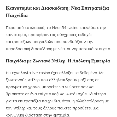
Καινοτομία και Διασκέδαση: Νέα Επιτραπέζια
Παιχνίδια
Πέρα από τα κλασικά, το Neon54 casino επενδύει στην
καινοτομία, προσφέροντας σύγχρονες εκδοχές
επιτραπέζιων παιχνιδιών που συνδυάζουν την
παραδοσιακή διασκέδαση με νέα, συναρπαστικά στοιχεία.
Παιχνίδια με Ζωντανό Ντίλερ: Η Απόλυτη Εμπειρία
Η τεχνολογία live casino έχει αλλάξει τα δεδομένα. Με
ζωντανούς ντίλερ που αλληλεπιδρούν μαζί σας σε
πραγματικό χρόνο, μπορείτε να νιώσετε σαν να
βρίσκεστε σε ένα επίγειο καζίνο. Αυτό ισχύει ιδιαίτερα
για τα επιτραπέζια παιχνίδια, όπου η αλληλεπίδραση με
τον ντίλερ και τους άλλους παίκτες προσθέτει μια
κοινωνική διάσταση στην εμπειρία.