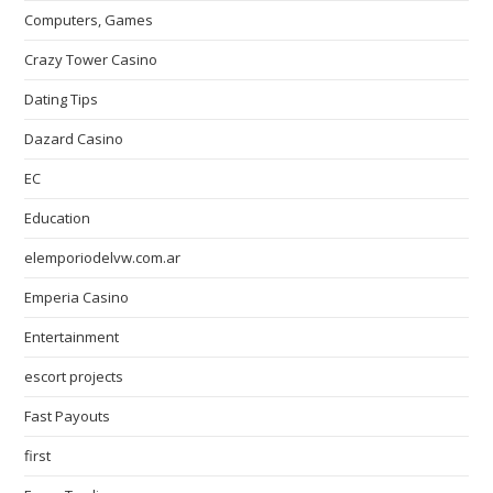
Computers, Games
Crazy Tower Сasino
Dating Tips
Dazard Casino
EC
Education
elemporiodelvw.com.ar
Emperia Casino
Entertainment
escort projects
Fast Payouts
first