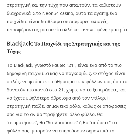
στρατηγική και την τύχη που απαιτούν, τα καθιστούν
διαχρονικά. Στο Neon54 casino, αυτά τα αγαπημένα
παιχνίδια είναι διαθέσιμα σε διάφορες εκδοχές,
προσφέροντας μια οικεία αλλά και ανανεωμένη εμπειρία.
Blackjack: Το Παιχνίδι της Στρατηγικής και της
Τύχης
Το Blackjack, γνωστό και ως “21”, είναι ένα από τα πιο
δημοφιλή παιχνίδια καζίνο παγκοσμίως. Ο στόχος είναι
απλός: να φτάσετε το άθροισμα των φύλλων σας όσο το
δυνατόν πιο κοντά στο 21, χωρίς να το ξεπεράσετε, και
να έχετε υψηλότερο άθροισμα από τον ντίλερ. Η
στρατηγική παίζει σημαντικό ρόλο, καθώς οι αποφάσεις
σας για το αν θα “τραβήξετε” άλλο φύλλο, θα
“σταματήσετε”, θα “διπλασιάσετε” ή θα “σπάσετε” τα
φύλλα σας, μπορούν να επηρεάσουν σημαντικά το