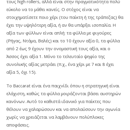
τους high rollers, αλλά είναι στην πραγματικότητα πολύ
εύκολο να το μάθει κανείς. Ο στόχος είναι να
στοιχηματίσετε ποιο χέρι (του παίκτη ή της τράπεζας) θα
έχει την υψηλότερη αξία, ή αν θα υπάρξει ισοπαλία. Η
αξία των φύλλων είναι απλή: τα φύλλα με φιγούρες
(Ρήγας, Ντάμα, Βαλές) και το 10 έχουν αξία 0, τα φύλλα
από 2 έως 9 έχουν την ονομαστική τους αξία, και ο
Άσσος έχει αξία 1. Μόνο το τελευταίο ψηφίο της
συνολικής αξίας μετράει (π.χ., ένα χέρι με 7 και 8 έχει
αξία 5, όχι 15).
Το Baccarat είναι ένα παιχνίδι όπου η στρατηγική είναι
ελάχιστη, καθώς τα φύλλα μοιράζονται βάσει αυστηρών
κανόνων. Αυτό το καθιστά ιδανικό για παίκτες που
θέλουν να χαλαρώσουν και να απολαύσουν την αγωνία
χωρίς να χρειάζεται να λαμβάνουν πολύπλοκες
αποφάσεις.