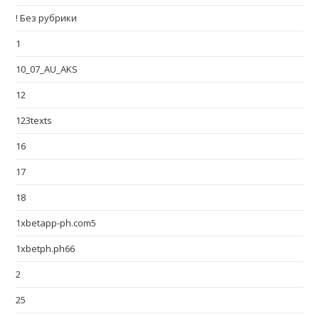
! Без рубрики
1
10_07_AU_AKS
12
123texts
16
17
18
1xbetapp-ph.com5
1xbetph.ph66
2
25