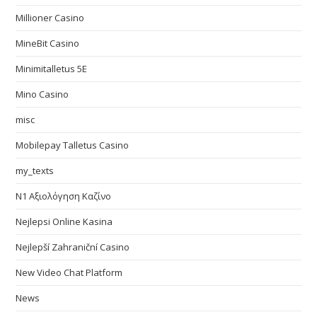
Millioner Casino
MineBit Casino
Minimitalletus 5E
Mino Casino
misc
Mobilepay Talletus Casino
my_texts
N1 Αξιολόγηση Καζίνο
Nejlepsi Online Kasina
Nejlepší Zahraniční Casino
New Video Chat Platform
News