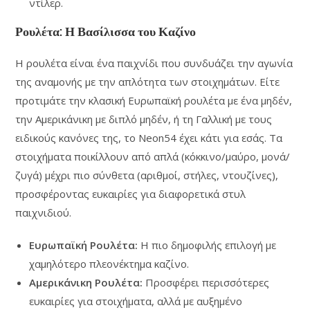
ντίλερ.
Ρουλέτα: Η Βασίλισσα του Καζίνο
Η ρουλέτα είναι ένα παιχνίδι που συνδυάζει την αγωνία
της αναμονής με την απλότητα των στοιχημάτων. Είτε
προτιμάτε την κλασική Ευρωπαϊκή ρουλέτα με ένα μηδέν,
την Αμερικάνικη με διπλό μηδέν, ή τη Γαλλική με τους
ειδικούς κανόνες της, το Neon54 έχει κάτι για εσάς. Τα
στοιχήματα ποικίλλουν από απλά (κόκκινο/μαύρο, μονά/
ζυγά) μέχρι πιο σύνθετα (αριθμοί, στήλες, ντουζίνες),
προσφέροντας ευκαιρίες για διαφορετικά στυλ
παιχνιδιού.
Ευρωπαϊκή Ρουλέτα:
Η πιο δημοφιλής επιλογή με
χαμηλότερο πλεονέκτημα καζίνο.
Αμερικάνικη Ρουλέτα:
Προσφέρει περισσότερες
ευκαιρίες για στοιχήματα, αλλά με αυξημένο