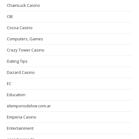
ChainLuck Casino
CIB
Cocoa Casino
Computers, Games
Crazy Tower Сasino
Dating Tips
Dazard Casino
EC
Education
elemporiodelvw.com.ar
Emperia Casino
Entertainment