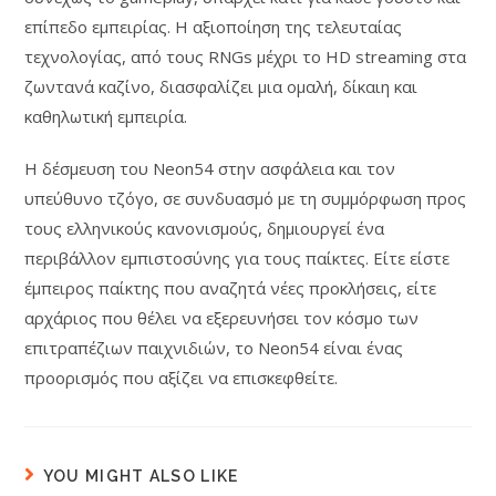
επίπεδο εμπειρίας. Η αξιοποίηση της τελευταίας
τεχνολογίας, από τους RNGs μέχρι το HD streaming στα
ζωντανά καζίνο, διασφαλίζει μια ομαλή, δίκαιη και
καθηλωτική εμπειρία.
Η δέσμευση του Neon54 στην ασφάλεια και τον
υπεύθυνο τζόγο, σε συνδυασμό με τη συμμόρφωση προς
τους ελληνικούς κανονισμούς, δημιουργεί ένα
περιβάλλον εμπιστοσύνης για τους παίκτες. Είτε είστε
έμπειρος παίκτης που αναζητά νέες προκλήσεις, είτε
αρχάριος που θέλει να εξερευνήσει τον κόσμο των
επιτραπέζιων παιχνιδιών, το Neon54 είναι ένας
προορισμός που αξίζει να επισκεφθείτε.
YOU MIGHT ALSO LIKE