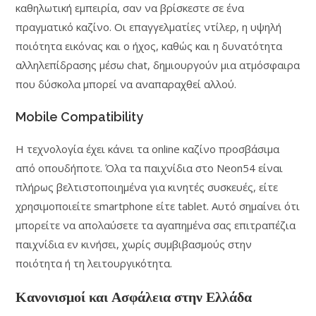
καθηλωτική εμπειρία, σαν να βρίσκεστε σε ένα
πραγματικό καζίνο. Οι επαγγελματίες ντίλερ, η υψηλή
ποιότητα εικόνας και ο ήχος, καθώς και η δυνατότητα
αλληλεπίδρασης μέσω chat, δημιουργούν μια ατμόσφαιρα
που δύσκολα μπορεί να αναπαραχθεί αλλού.
Mobile Compatibility
Η τεχνολογία έχει κάνει τα online καζίνο προσβάσιμα
από οπουδήποτε. Όλα τα παιχνίδια στο Neon54 είναι
πλήρως βελτιστοποιημένα για κινητές συσκευές, είτε
χρησιμοποιείτε smartphone είτε tablet. Αυτό σημαίνει ότι
μπορείτε να απολαύσετε τα αγαπημένα σας επιτραπέζια
παιχνίδια εν κινήσει, χωρίς συμβιβασμούς στην
ποιότητα ή τη λειτουργικότητα.
Κανονισμοί και Ασφάλεια στην Ελλάδα