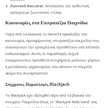
Ζωντανό Baccarat:
Απολαύστε την αυθεντική
εμπειρία με ζωντανούς ντίλερ.
Καινοτομίες στα Επιτραπέζια Παιχνίδια
Πέρα από τα κλασικά, το Neon54 αγκαλιάζει την
καινοτομία, προσφέροντας επιτραπέζια παιχνίδια που
ανανεώνουν την εμπειρία και προσθέτουν νέα επίπεδα
ενθουσιασμού. Αυτές οι παραλλαγές συχνά
ενσωματώνουν πρόσθετα στοιχήματα, μπόνους γύρους
ή μοναδικούς μηχανισμούς που κάνουν το παιχνίδι
ακόμα πιο συναρπαστικό.
Σύγχρονες Παραλλαγές Blackjack
Το Blackjack έχει εξελιχθεί πέρα από τα βασικά του
στοιχεία. Παιχνίδια όπως το “Blackjack Multi-hand” σας