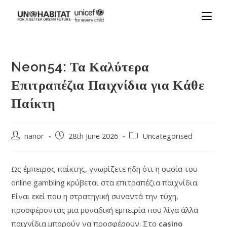
Neon54: Τα Καλύτερα
Επιτραπέζια Παιχνίδια για Κάθε
Παίκτη
nanor
28th June 2026
Uncategorised
Ως έμπειρος παίκτης, γνωρίζετε ήδη ότι η ουσία του
online gambling κρύβεται στα επιτραπέζια παιχνίδια.
Είναι εκεί που η στρατηγική συναντά την τύχη,
προσφέροντας μια μοναδική εμπειρία που λίγα άλλα
παιχνίδια μπορούν να προσφέρουν. Στο
casino