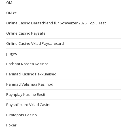
OM
OM cc
Online Casino Deutschland für Schweizer 2026: Top 3 Test
Online Casino Paysafe
Online Casino Vklad Paysafecard
pages
Parhaat Nordea Kasinot
Parimad Kasiino Pakkumised
Parimad Välismaa Kasiinod
Paynplay Kasiino Eesti
Paysafecard Vklad Casino
Piratepots Casino
Poker