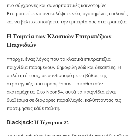
πιο σύγχρονες και συναρπαστικές καινοτομίες.
Ετοιμαστείτε να ανακαλύψετε νέες αγαπημένες επιλογές
και να βελτιστοποιήσετε την εμπειρία σας στα τραπέζια.
Η Γοητεία των Κλασικών Επιτραπέζιων
Παιχνιδιών
Υπάρχει ένας λόγος που τα κλασικά επιτραπέζια
παιχνίδια παραμένουν δημοφιλή εδώ και δεκαετίες. Η
απλότητά τους, σε συνδυασμό με το βάθος της
στρατηγικής που προσφέρουν, τα καθιστούν
ακαταμάχητα. Στο Neon54, αυτά τα παιχνίδια είναι
διαθέσιμα σε διάφορες παραλλαγές, καλύπτοντας τις
προτιμήσεις κάθε παίκτη.
Blackjack: Η Τέχνη του 21