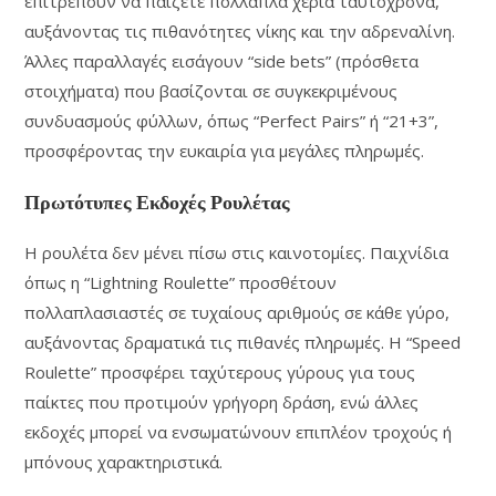
επιτρέπουν να παίζετε πολλαπλά χέρια ταυτόχρονα,
αυξάνοντας τις πιθανότητες νίκης και την αδρεναλίνη.
Άλλες παραλλαγές εισάγουν “side bets” (πρόσθετα
στοιχήματα) που βασίζονται σε συγκεκριμένους
συνδυασμούς φύλλων, όπως “Perfect Pairs” ή “21+3”,
προσφέροντας την ευκαιρία για μεγάλες πληρωμές.
Πρωτότυπες Εκδοχές Ρουλέτας
Η ρουλέτα δεν μένει πίσω στις καινοτομίες. Παιχνίδια
όπως η “Lightning Roulette” προσθέτουν
πολλαπλασιαστές σε τυχαίους αριθμούς σε κάθε γύρο,
αυξάνοντας δραματικά τις πιθανές πληρωμές. Η “Speed
Roulette” προσφέρει ταχύτερους γύρους για τους
παίκτες που προτιμούν γρήγορη δράση, ενώ άλλες
εκδοχές μπορεί να ενσωματώνουν επιπλέον τροχούς ή
μπόνους χαρακτηριστικά.