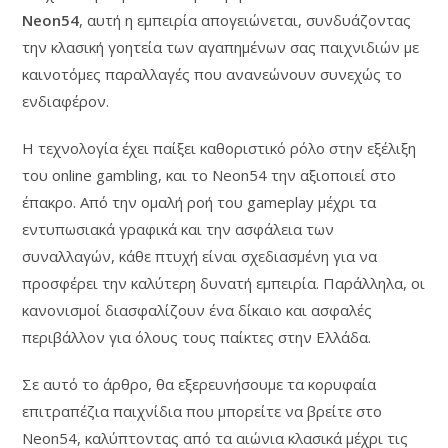
Neon54
, αυτή η εμπειρία απογειώνεται, συνδυάζοντας
την κλασική γοητεία των αγαπημένων σας παιχνιδιών με
καινοτόμες παραλλαγές που ανανεώνουν συνεχώς το
ενδιαφέρον.
Η τεχνολογία έχει παίξει καθοριστικό ρόλο στην εξέλιξη
του online gambling, και το Neon54 την αξιοποιεί στο
έπακρο. Από την ομαλή ροή του gameplay μέχρι τα
εντυπωσιακά γραφικά και την ασφάλεια των
συναλλαγών, κάθε πτυχή είναι σχεδιασμένη για να
προσφέρει την καλύτερη δυνατή εμπειρία. Παράλληλα, οι
κανονισμοί διασφαλίζουν ένα δίκαιο και ασφαλές
περιβάλλον για όλους τους παίκτες στην Ελλάδα.
Σε αυτό το άρθρο, θα εξερευνήσουμε τα κορυφαία
επιτραπέζια παιχνίδια που μπορείτε να βρείτε στο
Neon54, καλύπτοντας από τα αιώνια κλασικά μέχρι τις