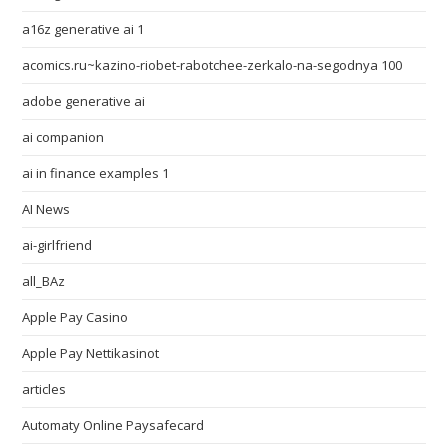
a16z generative ai 1
acomics.ru~kazino-riobet-rabotchee-zerkalo-na-segodnya 100
adobe generative ai
ai companion
ai in finance examples 1
AI News
ai-girlfriend
all_BAz
Apple Pay Casino
Apple Pay Nettikasinot
articles
Automaty Online Paysafecard