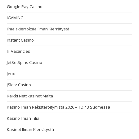
Google Pay Casino
IGAMING
Ilmaiskierroksia Ilman Kierrätystä
Instant Casino
IT Vacancies
JetSetSpins Casino
Jeux
JSlotz Casino
Kaikki Nettikasinot Malta
Kasino Ilman Rekisteröitymistä 2026 – TOP 3 Suomessa
Kasino Ilman Tiliä
Kasinot Ilman Kierrätystä