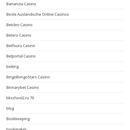
Bananzia Casino
Beste Ausländische Online Casinos
Betcleo Casino
Betero Casino
Betfouru Casino
Betportal Casino
betting
BingoBongoStars Casino
Binnarybet Casino
bkschool2.ru 70
blog
Bookkeeping
bookmaker