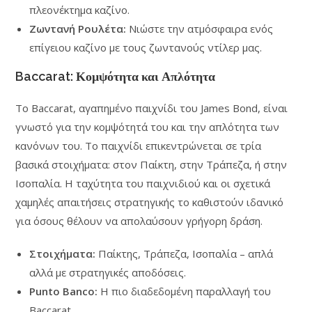
πλεονέκτημα καζίνο.
Ζωντανή Ρουλέτα:
Νιώστε την ατμόσφαιρα ενός
επίγειου καζίνο με τους ζωντανούς ντίλερ μας.
Baccarat: Κομψότητα και Απλότητα
Το Baccarat, αγαπημένο παιχνίδι του James Bond, είναι
γνωστό για την κομψότητά του και την απλότητα των
κανόνων του. Το παιχνίδι επικεντρώνεται σε τρία
βασικά στοιχήματα: στον Παίκτη, στην Τράπεζα, ή στην
Ισοπαλία. Η ταχύτητα του παιχνιδιού και οι σχετικά
χαμηλές απαιτήσεις στρατηγικής το καθιστούν ιδανικό
για όσους θέλουν να απολαύσουν γρήγορη δράση.
Στοιχήματα:
Παίκτης, Τράπεζα, Ισοπαλία – απλά
αλλά με στρατηγικές αποδόσεις.
Punto Banco:
Η πιο διαδεδομένη παραλλαγή του
Baccarat.