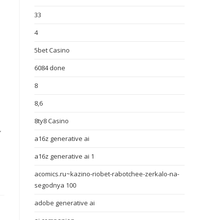
33
4
5bet Casino
6084 done
8
8,6
8ty8 Casino
a16z generative ai
a16z generative ai 1
acomics.ru~kazino-riobet-rabotchee-zerkalo-na-
segodnya 100
adobe generative ai