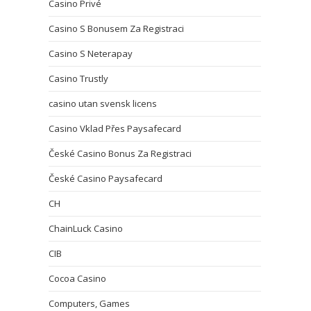
Casino Privé
Casino S Bonusem Za Registraci
Casino S Neterapay
Casino Trustly
casino utan svensk licens
Casino Vklad Přes Paysafecard
České Casino Bonus Za Registraci
České Casino Paysafecard
CH
ChainLuck Casino
CIB
Cocoa Casino
Computers, Games