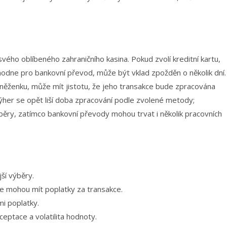
vého oblíbeného zahraničního kasina. Pokud zvolí kreditní kartu,
odne pro bankovní převod, může být vklad zpožděn o několik dní.
něženku, může mít jistotu, že jeho transakce bude zpracována
výher se opět liší doba zpracování podle zvolené metody;
ýběry, zatímco bankovní převody mohou trvat i několik pracovních
ší výběry.
e mohou mít poplatky za transakce.
i poplatky.
eptace a volatilita hodnoty.