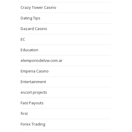
Crazy Tower Сasino
Dating Tips
Dazard Casino
EC
Education
elemporiodelvw.com.ar
Emperia Casino
Entertainment
escort projects
Fast Payouts
first
Forex Trading