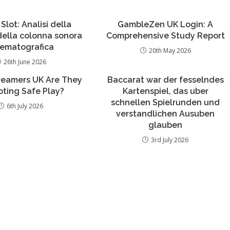
 Slot: Analisi della
GambleZen UK Login: A
 della colonna sonora
Comprehensive Study Report
nematografica
20th May 2026
26th June 2026
reamers UK Are They
Baccarat war der fesselndes
ting Safe Play?
Kartenspiel, das uber
schnellen Spielrunden und
6th July 2026
verstandlichen Ausuben
glauben
3rd July 2026