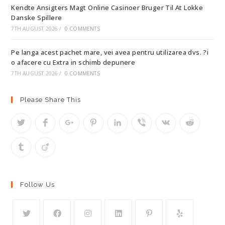
Kendte Ansigters Magt Online Casinoer Bruger Til At Lokke
Danske Spillere
7TH AUGUST 2026
/
0 COMMENTS
Pe langa acest pachet mare, vei avea pentru utilizarea dvs. ?i
o afacere cu Extra in schimb depunere
7TH AUGUST 2026
/
0 COMMENTS
Please Share This
Follow Us