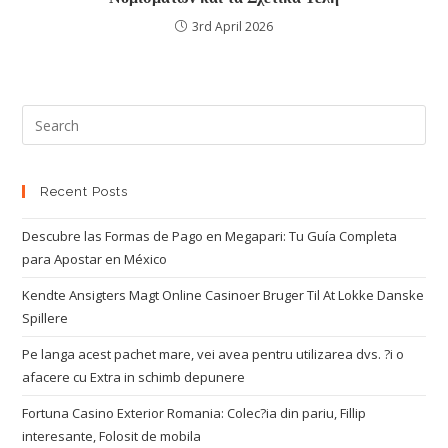
3rd April 2026
Recent Posts
Descubre las Formas de Pago en Megapari: Tu Guía Completa
para Apostar en México
Kendte Ansigters Magt Online Casinoer Bruger Til At Lokke Danske
Spillere
Pe langa acest pachet mare, vei avea pentru utilizarea dvs. ?i o
afacere cu Extra in schimb depunere
Fortuna Casino Exterior Romania: Colec?ia din pariu, Fillip
interesante, Folosit de mobila