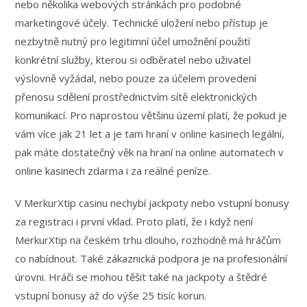
nebo několika webových stránkách pro podobné
marketingové účely. Technické uložení nebo přístup je
nezbytně nutný pro legitimní účel umožnění použití
konkrétní služby, kterou si odběratel nebo uživatel
výslovně vyžádal, nebo pouze za účelem provedení
přenosu sdělení prostřednictvím sítě elektronických
komunikací. Pro naprostou většinu území platí, že pokud je
vám více jak 21 let a je tam hraní v online kasinech legální,
pak máte dostatečný věk na hraní na online automatech v
online kasinech zdarma i za reálné peníze.
V MerkurXtip casinu nechybí jackpoty nebo vstupní bonusy
za registraci i první vklad. Proto platí, že i když není
MerkurXtip na českém trhu dlouho, rozhodně má hráčům
co nabídnout. Také zákaznická podpora je na profesionální
úrovni. Hráči se mohou těšit také na jackpoty a štědré
vstupní bonusy až do výše 25 tisíc korun.