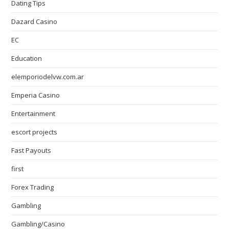
Dating Tips
Dazard Casino
EC
Education
elemporiodelvw.com.ar
Emperia Casino
Entertainment
escort projects
Fast Payouts
first
Forex Trading
Gambling
Gambling/Casino