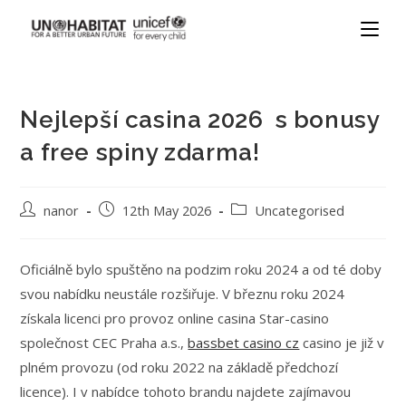
Nejlepší casina 2026 ️ s bonusy
a free spiny zdarma!
nanor
12th May 2026
Uncategorised
Oficiálně bylo spuštěno na podzim roku 2024 a od té doby
svou nabídku neustále rozšiřuje. V březnu roku 2024
získala licenci pro provoz online casina Star-casino
společnost CEC Praha a.s.,
bassbet casino cz
casino je již v
plném provozu (od roku 2022 na základě předchozí
licence). I v nabídce tohoto brandu najdete zajímavou