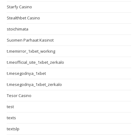
Starfy Casino
Stealthbet Casino
stoichimata
Suomen Parhaat Kasinot
t.memirror_1xbet_working
t.meofficial_site_1xbet_zerkalo
t.mesegodnya_1xbet
t.mesegodnya_1xbet_zerkalo
Tesor Casino
test
texts
textslp