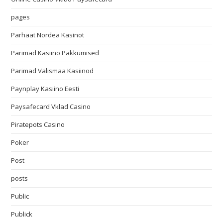
pages
Parhaat Nordea Kasinot
Parimad Kasiino Pakkumised
Parimad Välismaa Kasiinod
Paynplay Kasiino Eesti
Paysafecard Vklad Casino
Piratepots Casino
Poker
Post
posts
Public
Publick