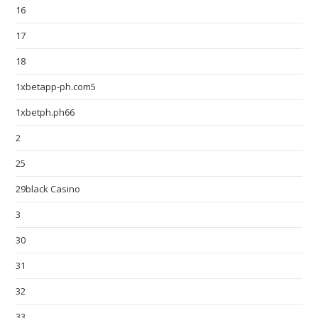
16
17
18
1xbetapp-ph.com5
1xbetph.ph66
2
25
29black Casino
3
30
31
32
33