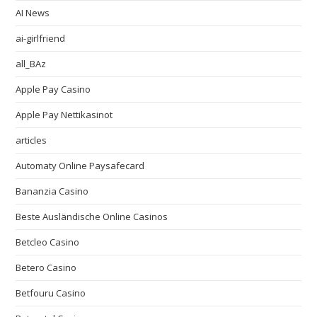
AI News
ai-girlfriend
all_BAz
Apple Pay Casino
Apple Pay Nettikasinot
articles
Automaty Online Paysafecard
Bananzia Casino
Beste Ausländische Online Casinos
Betcleo Casino
Betero Casino
Betfouru Casino