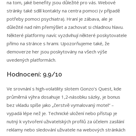
na tom, jaké benefity jsou důležité pro vás. Webové
stránky také sdílí kontakty na centra pomoci (v případě
potřeby pomoci psychiatra). Hraní je zábava, ale je
důležité nad ním přemýšlet a zachovat si chladnou hlavu.
Některé platformy navíc vyzdvihují některé poskytovatele
přímo na stránce s hrami. Upozorňujeme také, že
demoverze her jsou poskytovány na všech výše
uvedených platformách.
Hodnocení: 9,9/10
Ve srovnání s high‑volatility slotem Gonzo’s Quest, kde
průměrná výhra dosahuje 1,2‑násobku sázky, je bonus
bez vkladu spíše jako „čerstvě vymalovaný motel“ –
vypadá lépe než je. Technické uložení nebo přístup je
nutný k vytvoření uživatelských profilů za účelem zasílání
reklamy nebo sledování uživatele na webových stránkách