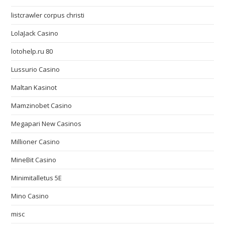
listcrawler corpus christi
LolaJack Casino
lotohelp.ru 80
Lussurio Casino
Maltan Kasinot
Mamzinobet Casino
Megapari New Casinos
Millioner Casino
MineBit Casino
Minimitalletus 5E
Mino Casino
misc