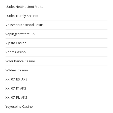
Uudet Nettikasinot Malta
Uudet Trustly Kasinot
Välismaa Kasiinod Eestis
vapingcartstore CA
Vipsta Casino
Voom Casino
WildChance Casino
Wildies Casino
XX_07_ES_AKS
XX_07_IT_AKS
XX_07_PL_AKS
Yoyospins Casino