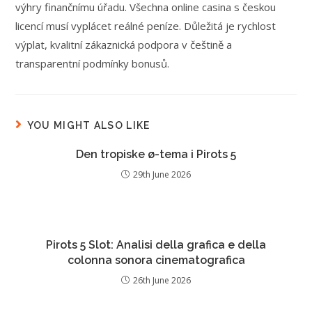
výhry finančnímu úřadu. Všechna online casina s českou
licencí musí vyplácet reálné peníze. Důležitá je rychlost
výplat, kvalitní zákaznická podpora v češtině a
transparentní podmínky bonusů.
YOU MIGHT ALSO LIKE
Den tropiske ø-tema i Pirots 5
29th June 2026
Pirots 5 Slot: Analisi della grafica e della
colonna sonora cinematografica
26th June 2026