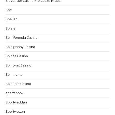
Slovenské Casino Pro České Hráče
Spei
Spellen
Spiele
Spin Formula Casino
Spingranny Casino
Spinita Casino
SpinLynx Casino
Spinmama
SpinRain Casino
sportsbook
Sportwedden
Sportwetten