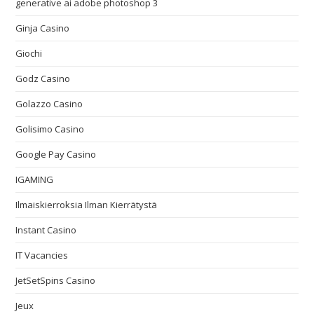
generative ai adobe photoshop 3
Ginja Casino
Giochi
Godz Casino
Golazzo Casino
Golisimo Casino
Google Pay Casino
IGAMING
Ilmaiskierroksia Ilman Kierrätystä
Instant Casino
IT Vacancies
JetSetSpins Casino
Jeux