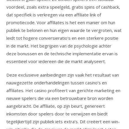
voordeel, zoals extra speelgeld, gratis spins of cashback,
dat specifiek is verkregen via een affiliate link of
promotiecode. Voor affiliates is het een manier om hun
publiek te belonen en hun eigen waarde te vergroten, wat
leidt tot hogere conversieratio’s en een sterkere positie
in de markt. Het begrijpen van de psychologie achter
deze bonussen en de technische implementatie ervan is
essentieel voor iedereen die de markt analyseert.
Deze exclusieve aanbiedingen zijn vaak het resultaat van
nauwgezette onderhandelingen tussen casino’s en
affiliates. Het casino profiteert van gerichte marketing en
nieuwe spelers die via een betrouwbare bron worden
aangebracht. De affiliate, op zijn beurt, genereert
inkomsten door spelers door te verwijzen en biedt
tegelijkertijd zijn publiek iets extra’s. Dit creëert een win-