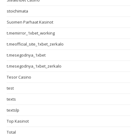
Stealthbet Casino
stoichimata
Suomen Parhaat Kasinot
t.memirror_1xbet_working
t.meofficial_site_1xbet_zerkalo
t.mesegodnya_1xbet
t.mesegodnya_1xbet_zerkalo
Tesor Casino
test
texts
textslp
Top Kasinot
Total