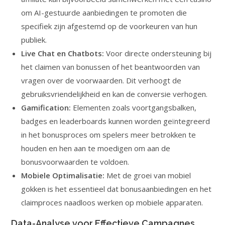
om AI-gestuurde aanbiedingen te promoten die
specifiek zijn afgestemd op de voorkeuren van hun
publiek.
Live Chat en Chatbots:
Voor directe ondersteuning bij
het claimen van bonussen of het beantwoorden van
vragen over de voorwaarden. Dit verhoogt de
gebruiksvriendelijkheid en kan de conversie verhogen.
Gamification:
Elementen zoals voortgangsbalken,
badges en leaderboards kunnen worden geïntegreerd
in het bonusproces om spelers meer betrokken te
houden en hen aan te moedigen om aan de
bonusvoorwaarden te voldoen.
Mobiele Optimalisatie:
Met de groei van mobiel
gokken is het essentieel dat bonusaanbiedingen en het
claimproces naadloos werken op mobiele apparaten.
Data-Analyse voor Effectieve Campagnes