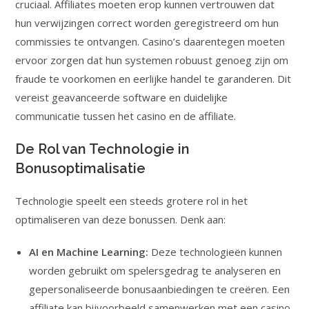
cruciaal. Affiliates moeten erop kunnen vertrouwen dat
hun verwijzingen correct worden geregistreerd om hun
commissies te ontvangen. Casino’s daarentegen moeten
ervoor zorgen dat hun systemen robuust genoeg zijn om
fraude te voorkomen en eerlijke handel te garanderen. Dit
vereist geavanceerde software en duidelijke
communicatie tussen het casino en de affiliate.
De Rol van Technologie in
Bonusoptimalisatie
Technologie speelt een steeds grotere rol in het
optimaliseren van deze bonussen. Denk aan:
AI en Machine Learning:
Deze technologieën kunnen
worden gebruikt om spelersgedrag te analyseren en
gepersonaliseerde bonusaanbiedingen te creëren. Een
affiliate kan bijvoorbeeld samenwerken met een casino