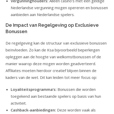
Vergunninghouders:
Alleen casino’s met een geldige
Nederlandse vergunning mogen opereren en bonussen
aanbieden aan Nederlandse spelers.
De Impact van Regelgeving op Exclusieve
Bonussen
De regelgeving kan de structuur van exclusieve bonussen
beïnvloeden. Zo kan de Ksa bijvoorbeeld beperkingen
opleggen aan de hoogte van welkomstbonussen of de
manier waarop deze mogen worden geadverteerd.
Affiliates moeten hierdoor creatief blijven binnen de
kaders van de wet. Dit kan leiden tot meer focus op:
Loyaliteitsprogramma’s:
Bonussen die worden
toegekend aan bestaande spelers op basis van hun
activiteit.
Cashback-aanbiedingen:
Deze worden vaak als