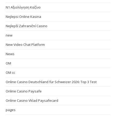
N1 Αξιολόγηση Καζίνο
Nejlepsi Online Kasina
Nejlepší Zahraniční Casino
new
New Video Chat Platform
News
OM
OM cc
Online Casino Deutschland für Schweizer 2026: Top 3 Test
Online Casino Paysafe
Online Casino Vklad Paysafecard
pages