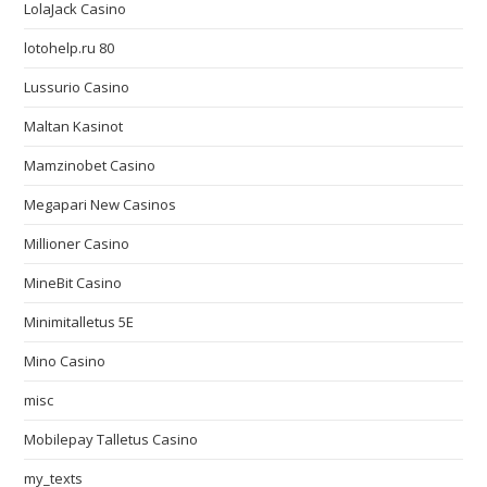
LolaJack Casino
lotohelp.ru 80
Lussurio Casino
Maltan Kasinot
Mamzinobet Casino
Megapari New Casinos
Millioner Casino
MineBit Casino
Minimitalletus 5E
Mino Casino
misc
Mobilepay Talletus Casino
my_texts