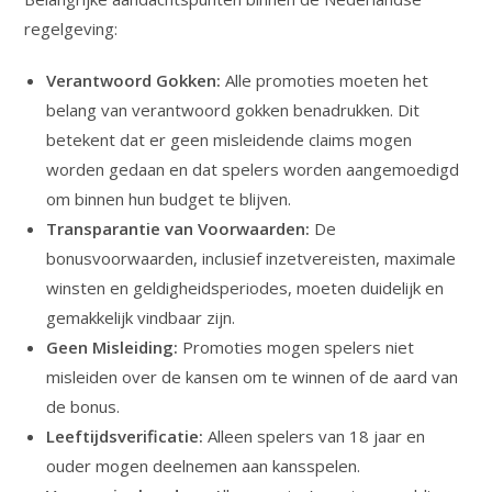
regelgeving:
Verantwoord Gokken:
Alle promoties moeten het
belang van verantwoord gokken benadrukken. Dit
betekent dat er geen misleidende claims mogen
worden gedaan en dat spelers worden aangemoedigd
om binnen hun budget te blijven.
Transparantie van Voorwaarden:
De
bonusvoorwaarden, inclusief inzetvereisten, maximale
winsten en geldigheidsperiodes, moeten duidelijk en
gemakkelijk vindbaar zijn.
Geen Misleiding:
Promoties mogen spelers niet
misleiden over de kansen om te winnen of de aard van
de bonus.
Leeftijdsverificatie:
Alleen spelers van 18 jaar en
ouder mogen deelnemen aan kansspelen.