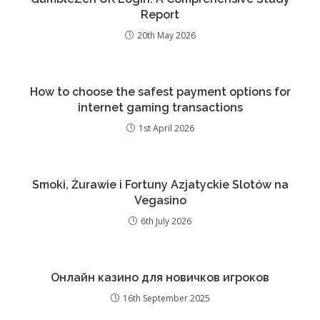
Report
20th May 2026
How to choose the safest payment options for
internet gaming transactions
1st April 2026
Smoki, Żurawie i Fortuny Azjatyckie Slotów na
Vegasino
6th July 2026
Онлайн казино для новичков игроков
16th September 2025