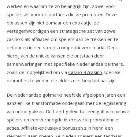
werken en waarom ze zo belangrijk zijn, zowel voor
spelers als voor de partners die ze promoten. Deze
bonussen zijn niet zomaar een extraatje; ze
vertegenwoordigen een strategische zet van zowel
casino’s als affiliates om spelers aan te trekken en te
behouden in een steeds competitievere markt. Denk
hierbij aan de unieke kansen die ontstaan door
samenwerkingen met specifieke Nederlandse partners,
zoals de mogelijkheid om via
Casino B7casino
speciale
promoties te vinden die elders niet beschikbaar zijn.
De Nederlandse gokmarkt heeft de afgelopen jaren een
aanzienlijke transformatie ondergaan met de legalisering
van online gokken. Dit heeft geleid tot een golf van nieuwe
spelers en een verhoogde interesse in promotionele
acties. Affiliate-exclusieve bonussen zijn hierin een
sleutelrol gaan spelen. Ze bieden spelers een tastbaar