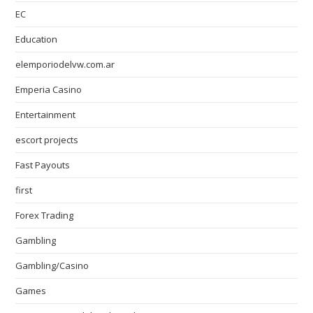
EC
Education
elemporiodelvw.com.ar
Emperia Casino
Entertainment
escort projects
Fast Payouts
first
Forex Trading
Gambling
Gambling/Casino
Games