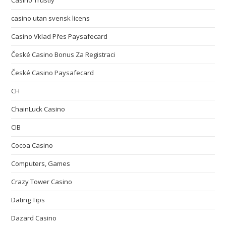
Casino Trustly
casino utan svensk licens
Casino Vklad Přes Paysafecard
České Casino Bonus Za Registraci
České Casino Paysafecard
CH
ChainLuck Casino
CIB
Cocoa Casino
Computers, Games
Crazy Tower Сasino
Dating Tips
Dazard Casino