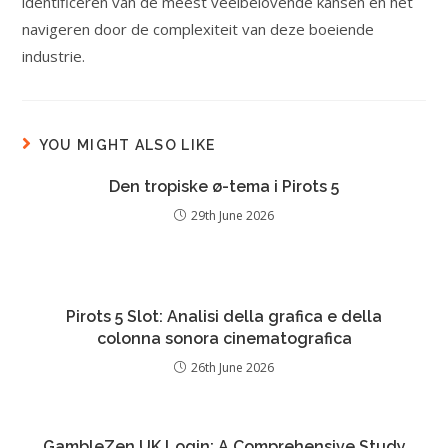
identificeren van de meest veelbelovende kansen en het
navigeren door de complexiteit van deze boeiende
industrie.
YOU MIGHT ALSO LIKE
Den tropiske ø-tema i Pirots 5
29th June 2026
Pirots 5 Slot: Analisi della grafica e della
colonna sonora cinematografica
26th June 2026
GambleZen UK Login: A Comprehensive Study