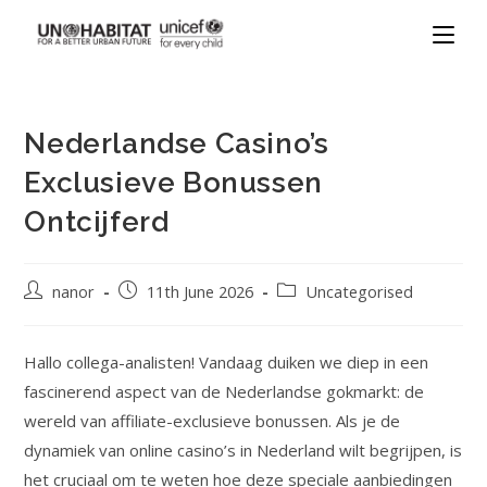
Nederlandse Casino’s
Exclusieve Bonussen
Ontcijferd
nanor
11th June 2026
Uncategorised
Hallo collega-analisten! Vandaag duiken we diep in een
fascinerend aspect van de Nederlandse gokmarkt: de
wereld van affiliate-exclusieve bonussen. Als je de
dynamiek van online casino’s in Nederland wilt begrijpen, is
het cruciaal om te weten hoe deze speciale aanbiedingen