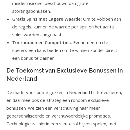
minder risicovol beschouwd dan grote
stortingsbonussen.
Gratis Spins met Lagere Waarde:
Om te voldoen aan
de regels, kunnen de waarde per spin en het aantal
spins worden aangepast.
Toernooien en Competities:
Evenementen die
spelers een kans bieden om te winnen zonder direct
een bonus te claimen.
De Toekomst van Exclusieve Bonussen in
Nederland
De markt voor online gokken in Nederland blijft evolueren,
en daarmee ook de strategieën rondom exclusieve
bonussen. We zien een verschuiving naar meer
gepersonaliseerde en verantwoordelijke promoties.
Technologie zal hierin een sleutelrol blijven spelen, met