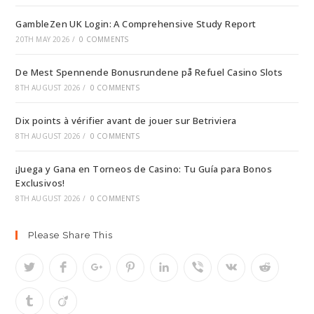
GambleZen UK Login: A Comprehensive Study Report
20TH MAY 2026
/
0 COMMENTS
De Mest Spennende Bonusrundene på Refuel Casino Slots
8TH AUGUST 2026
/
0 COMMENTS
Dix points à vérifier avant de jouer sur Betriviera
8TH AUGUST 2026
/
0 COMMENTS
¡Juega y Gana en Torneos de Casino: Tu Guía para Bonos
Exclusivos!
8TH AUGUST 2026
/
0 COMMENTS
Please Share This