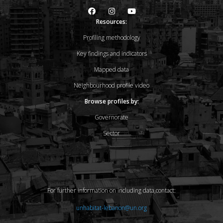
Resources:
Profiling methodology
Key findings and indicators
Mapped data
Neighbourhood profile video
Browse profiles by:
Governorate
Sector
For further information on including data,contact:
unhabitat-lebanon@un.org