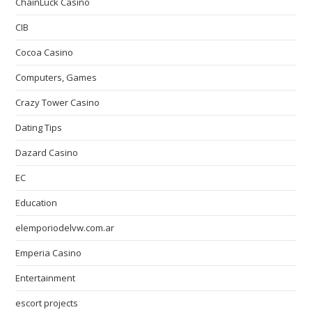
ChainLuck Casino
CIB
Cocoa Casino
Computers, Games
Crazy Tower Сasino
Dating Tips
Dazard Casino
EC
Education
elemporiodelvw.com.ar
Emperia Casino
Entertainment
escort projects