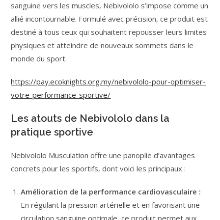
sanguine vers les muscles, Nebivololo s’impose comme un
allié incontournable. Formulé avec précision, ce produit est
destiné à tous ceux qui souhaitent repousser leurs limites
physiques et atteindre de nouveaux sommets dans le
monde du sport.
https://pay.ecoknights.org.my/nebivololo-pour-optimiser-
votre-performance-sportive/
Les atouts de Nebivololo dans la
pratique sportive
Nebivololo Musculation offre une panoplie d’avantages
concrets pour les sportifs, dont voici les principaux :
Amélioration de la performance cardiovasculaire :
En régulant la pression artérielle et en favorisant une
circulation sanguine optimale, ce produit permet aux