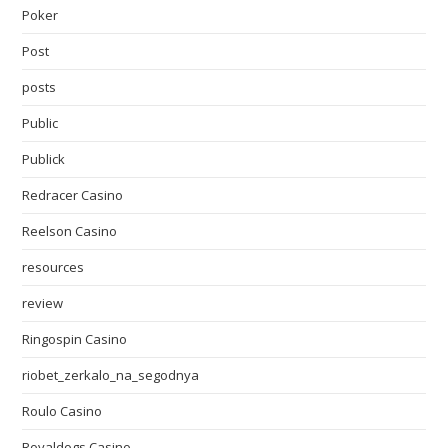
Poker
Post
posts
Public
Publick
Redracer Casino
Reelson Casino
resources
review
Ringospin Casino
riobet_zerkalo_na_segodnya
Roulo Casino
Royaldogs Casino