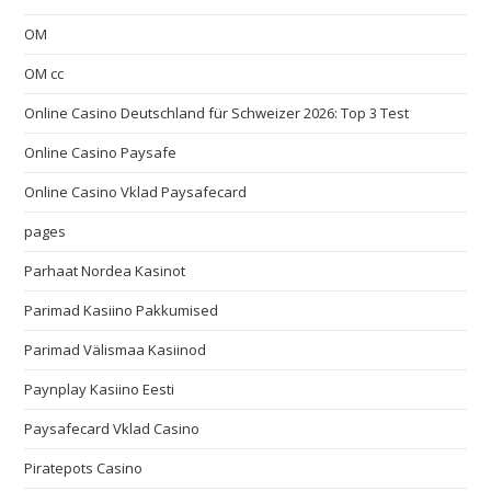
OM
OM cc
Online Casino Deutschland für Schweizer 2026: Top 3 Test
Online Casino Paysafe
Online Casino Vklad Paysafecard
pages
Parhaat Nordea Kasinot
Parimad Kasiino Pakkumised
Parimad Välismaa Kasiinod
Paynplay Kasiino Eesti
Paysafecard Vklad Casino
Piratepots Casino