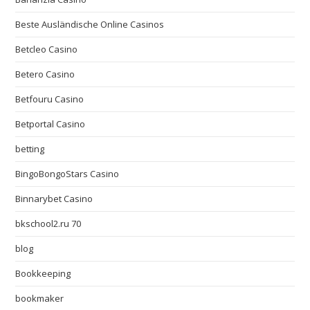
Beste Ausländische Online Casinos
Betcleo Casino
Betero Casino
Betfouru Casino
Betportal Casino
betting
BingoBongoStars Casino
Binnarybet Casino
bkschool2.ru 70
blog
Bookkeeping
bookmaker