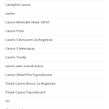
Candybet Casino
casino
Casino Minimální Vklad 100 Kč
Casino Privé
Casino S Bonusem Za Registraci
Casino S Neterapay
Casino Trustly
casino utan svensk licens
Casino Vklad Přes Paysafecard
České Casino Bonus Za Registraci
České Casino Paysafecard
CH