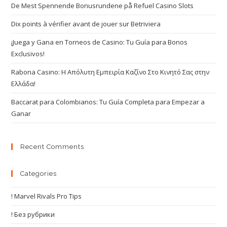
De Mest Spennende Bonusrundene på Refuel Casino Slots
Dix points à vérifier avant de jouer sur Betriviera
¡Juega y Gana en Torneos de Casino: Tu Guía para Bonos
Exclusivos!
Rabona Casino: Η Απόλυτη Εμπειρία Καζίνο Στο Κινητό Σας στην
Ελλάδα!
Baccarat para Colombianos: Tu Guía Completa para Empezar a
Ganar
Recent Comments
Categories
! Marvel Rivals Pro Tips
! Без рубрики