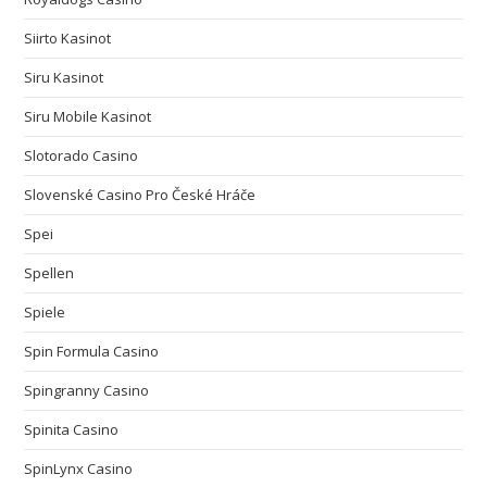
Siirto Kasinot
Siru Kasinot
Siru Mobile Kasinot
Slotorado Casino
Slovenské Casino Pro České Hráče
Spei
Spellen
Spiele
Spin Formula Casino
Spingranny Casino
Spinita Casino
SpinLynx Casino