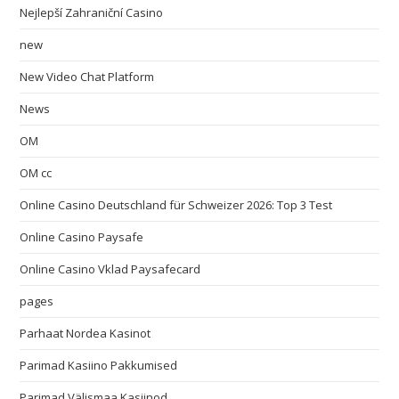
Nejlepší Zahraniční Casino
new
New Video Chat Platform
News
OM
OM cc
Online Casino Deutschland für Schweizer 2026: Top 3 Test
Online Casino Paysafe
Online Casino Vklad Paysafecard
pages
Parhaat Nordea Kasinot
Parimad Kasiino Pakkumised
Parimad Välismaa Kasiinod