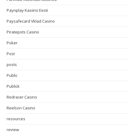
Paynplay Kasiino Eesti
Paysafecard Vklad Casino
Piratepots Casino
Poker
Post
posts
Public
Publick
Redracer Casino
Reelson Casino
resources
review