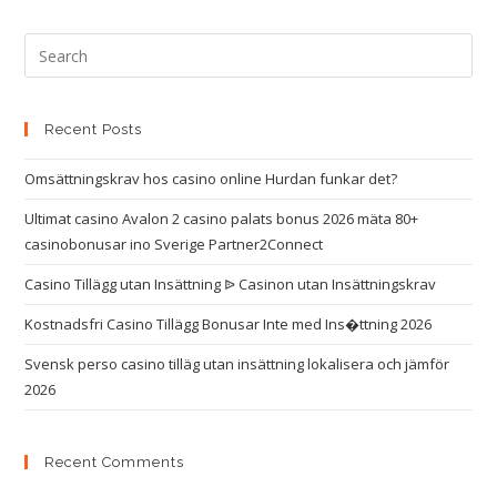
Recent Posts
Omsättningskrav hos casino online Hurdan funkar det?
Ultimat casino Avalon 2 casino palats bonus 2026 mäta 80+
casinobonusar ino Sverige Partner2Connect
Casino Tillägg utan Insättning ᐉ Casinon utan Insättningskrav
Kostnadsfri Casino Tillägg Bonusar Inte med Ins�ttning 2026
Svensk perso casino tilläg utan insättning lokalisera och jämför
2026
Recent Comments