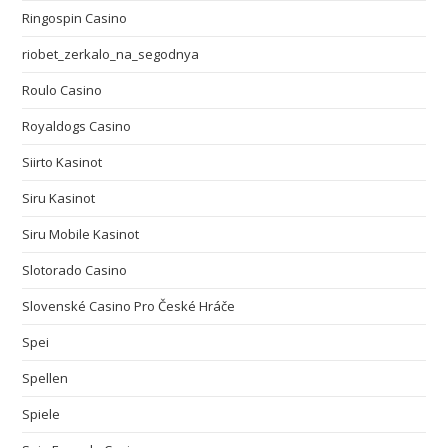
Ringospin Casino
riobet_zerkalo_na_segodnya
Roulo Casino
Royaldogs Casino
Siirto Kasinot
Siru Kasinot
Siru Mobile Kasinot
Slotorado Casino
Slovenské Casino Pro České Hráče
Spei
Spellen
Spiele