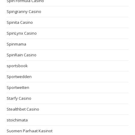
Spin Formula Casino
Spingranny Casino
Spinita Casino
SpinLynx Casino
Spinmama
SpinRain Casino
sportsbook
Sportwedden
Sportwetten
Starfy Casino
Stealthbet Casino
stoichimata
Suomen Parhaat Kasinot