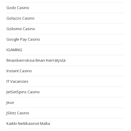
Godz Casino
Golazzo Casino
Golisimo Casino
Google Pay Casino
IGAMING
Ilmaiskierroksia Ilman Kierrätystä
Instant Casino
IT Vacancies
JetSetSpins Casino
Jeux
JSlotz Casino
Kaikki Nettikasinot Malta