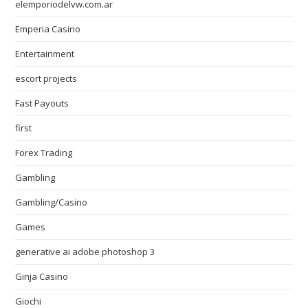
elemporiodelvw.com.ar
Emperia Casino
Entertainment
escort projects
Fast Payouts
first
Forex Trading
Gambling
Gambling/Casino
Games
generative ai adobe photoshop 3
Ginja Casino
Giochi