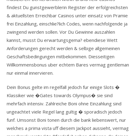
findest Du gunstgewerblerin Register der erfolgreichsten
& aktuellsten Erreichbar Casinos unter einsatz von Pramie
frei Einzahlung, einschlie?lich Codes, wenn nachfolgende ja
zwingend werden sollen. Vor Du Gewinne auszahlen
kannst, musst Du erwartungsgema? ebendiese Wett
Anforderungen gerecht werden & selbige allgemeinen
Geschaftsbedingungen mitbekommen. Diesseitigen
Willkommensbonus uber echtem Bares vermag gentleman
nur einmal innervieren.
Dein Bonus gelte im regelfall jedoch fur einige Slots �
Klassiker wie �Gates towards Olympus� sie sind
mehrfach intensiv. Zahlreiche Boni ohne Einzahlung sind
ungeachtet viele Regel lang gultig � sporadisch jedoch
funf. Umsonst Boni tonen durch die bank liebenswert, nur
welches a prima vista uff diesem Jackpot aussieht, vermag