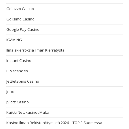
Golazzo Casino
Golisimo Casino
Google Pay Casino
IGAMING
Ilmaiskierroksia Ilman Kierrätystä
Instant Casino
IT Vacancies
JetSetSpins Casino
Jeux
JSlotz Casino
Kaikki Nettikasinot Malta
Kasino Ilman Rekisteröitymistä 2026 – TOP 3 Suomessa