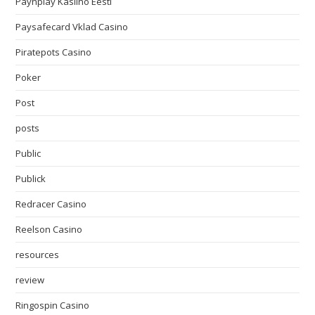
Paynplay Kasiino Eesti
Paysafecard Vklad Casino
Piratepots Casino
Poker
Post
posts
Public
Publick
Redracer Casino
Reelson Casino
resources
review
Ringospin Casino