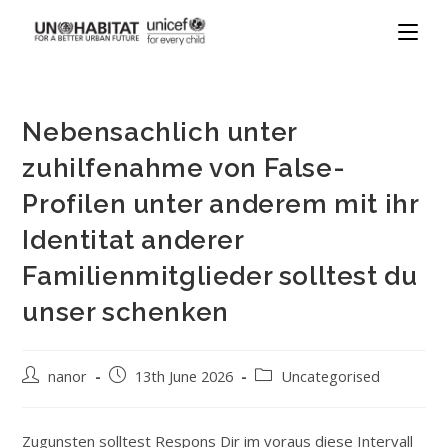
Nebensachlich unter
zuhilfenahme von False-
Profilen unter anderem mit ihr
Identitat anderer
Familienmitglieder solltest du
unser schenken
nanor
13th June 2026
Uncategorised
Zugunsten solltest Respons Dir im voraus diese Intervall