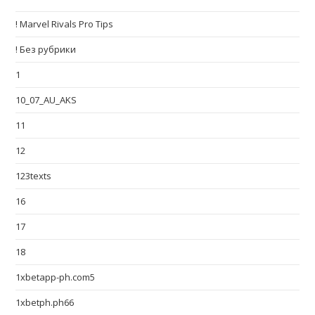
! Marvel Rivals Pro Tips
! Без рубрики
1
10_07_AU_AKS
11
12
123texts
16
17
18
1xbetapp-ph.com5
1xbetph.ph66