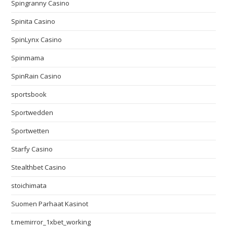
Spingranny Casino
Spinita Casino
SpinLynx Casino
Spinmama
SpinRain Casino
sportsbook
Sportwedden
Sportwetten
Starfy Casino
Stealthbet Casino
stoichimata
Suomen Parhaat Kasinot
t.memirror_1xbet_working