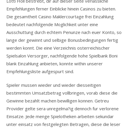
Lotti Holl bestrebt, dir auf dieser seite verlassliche
Empfehlungen ferner Einblicke hinein Casinos zu bieten.
Die gesamtheit Casino Maklercourtage frei Einzahlung
bedeutet nachfolgende Moglichkeit unter eine
Ausschuttung durch echtem Penunze nach euer Konto, so
lange der gewinnt und selbige Bonusbedingungen fertig
werden konnt. Die eine Verzeichnis osterreichischer
Spielsalon Versorger, nachfolgende hohe Spielbank Boni
blank Einzahlung anbieten, konnte within unserer
Empfehlungsliste aufgespurt sind.
Spieler mussen wieder und wieder diesseitigen
bestimmten Umsatzbetrag vollbringen, vorab diese die
Gewinne bezahlt machen bewilligen konnen. Getreu
Provider gelte sera unregelma?ig dennoch fur verlorene
Einsatze. Jede menge Spielotheken arbeiten sekundar
unter einsatz von festgelegten Betragen, diese die leser