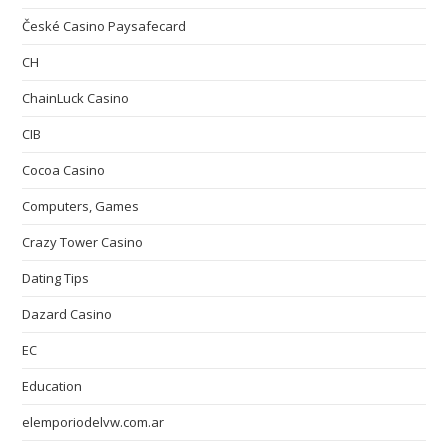
České Casino Paysafecard
CH
ChainLuck Casino
CIB
Cocoa Casino
Computers, Games
Crazy Tower Сasino
Dating Tips
Dazard Casino
EC
Education
elemporiodelvw.com.ar