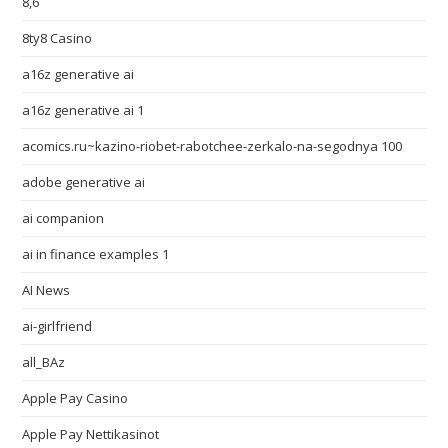
8,6
8ty8 Casino
a16z generative ai
a16z generative ai 1
acomics.ru~kazino-riobet-rabotchee-zerkalo-na-segodnya 100
adobe generative ai
ai companion
ai in finance examples 1
AI News
ai-girlfriend
all_BAz
Apple Pay Casino
Apple Pay Nettikasinot