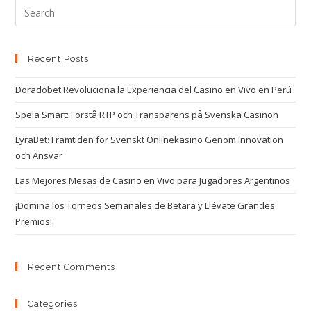
Recent Posts
Doradobet Revoluciona la Experiencia del Casino en Vivo en Perú
Spela Smart: Förstå RTP och Transparens på Svenska Casinon
LyraBet: Framtiden för Svenskt Onlinekasino Genom Innovation
och Ansvar
Las Mejores Mesas de Casino en Vivo para Jugadores Argentinos
¡Domina los Torneos Semanales de Betara y Llévate Grandes
Premios!
Recent Comments
Categories