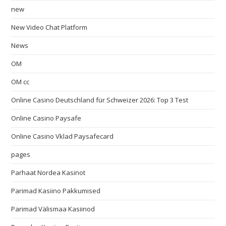
new
New Video Chat Platform
News
OM
OM cc
Online Casino Deutschland für Schweizer 2026: Top 3 Test
Online Casino Paysafe
Online Casino Vklad Paysafecard
pages
Parhaat Nordea Kasinot
Parimad Kasiino Pakkumised
Parimad Välismaa Kasiinod