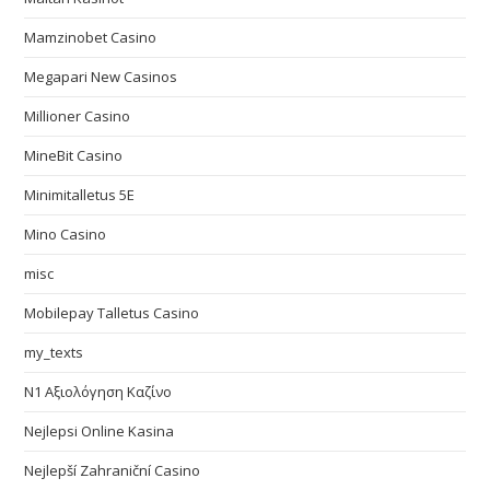
Mamzinobet Casino
Megapari New Casinos
Millioner Casino
MineBit Casino
Minimitalletus 5E
Mino Casino
misc
Mobilepay Talletus Casino
my_texts
N1 Αξιολόγηση Καζίνο
Nejlepsi Online Kasina
Nejlepší Zahraniční Casino