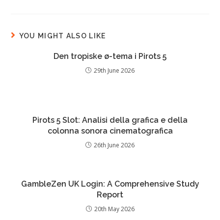
YOU MIGHT ALSO LIKE
Den tropiske ø-tema i Pirots 5
29th June 2026
Pirots 5 Slot: Analisi della grafica e della
colonna sonora cinematografica
26th June 2026
GambleZen UK Login: A Comprehensive Study
Report
20th May 2026