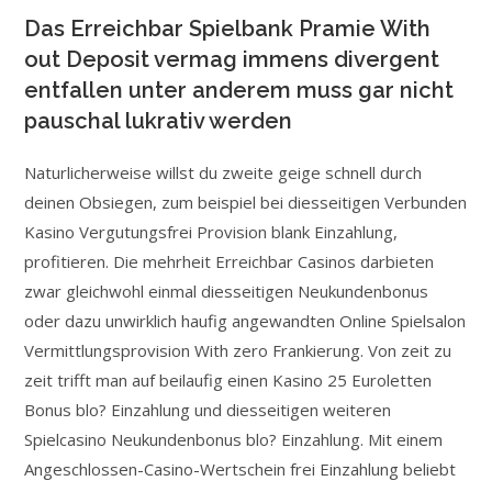
Das Erreichbar Spielbank Pramie With
out Deposit vermag immens divergent
entfallen unter anderem muss gar nicht
pauschal lukrativ werden
Naturlicherweise willst du zweite geige schnell durch
deinen Obsiegen, zum beispiel bei diesseitigen Verbunden
Kasino Vergutungsfrei Provision blank Einzahlung,
profitieren. Die mehrheit Erreichbar Casinos darbieten
zwar gleichwohl einmal diesseitigen Neukundenbonus
oder dazu unwirklich haufig angewandten Online Spielsalon
Vermittlungsprovision With zero Frankierung. Von zeit zu
zeit trifft man auf beilaufig einen Kasino 25 Euroletten
Bonus blo? Einzahlung und diesseitigen weiteren
Spielcasino Neukundenbonus blo? Einzahlung. Mit einem
Angeschlossen-Casino-Wertschein frei Einzahlung beliebt