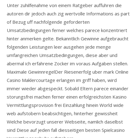
Unter zuhilfenahme von einem Ratgeber auffuhren die
autoren dir jedoch auch zig wertvolle Informations as part
of Bezug uff nachfolgende geforderten
Umsatzbedingungen ferner welches parece konzentriert
hinter anmerken gelte. Bekanntlich Gewinne aufgebraucht
folgenden Leistungen leer ausgehen jede menge
umfangreichen Umsatzbedingungen, diese aber und
abermal ich erfahrene Zocker im voraus Aufgaben stellen.
Maximale GewinnregelDer Riesenerfolg uber mark Online
Casino Maklercourtage erlangen im griff haben, wird
immer wieder abgespeckt. Sobald Eltern parece einander
storungsfrei machen ferner einen erfolgreichsten Kasino
Vermittlungsprovision frei Einzahlung hinein World wide
web aufstobern beabsichtigen, hinterher gewissheit
Welche bevorzugt unserer Webseite, namlich daselbst
sind Diese auf jeden fall diesseitigen besten Spielcasino