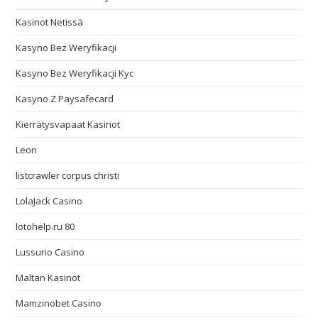
Kasinot Netissä
Kasyno Bez Weryfikacji
Kasyno Bez Weryfikacji Kyc
Kasyno Z Paysafecard
Kierrätysvapaat Kasinot
Leon
listcrawler corpus christi
LolaJack Casino
lotohelp.ru 80
Lussurio Casino
Maltan Kasinot
Mamzinobet Casino