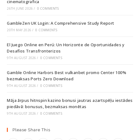
cinematografica
26TH JUNE 2026
/
0 COMMENTS
GambleZen UK Login: A Comprehensive Study Report
20TH MAY 2026
/
0 COMMENTS
El Juego Online en Perú: Un Horizonte de Oportunidades y
Desafíos Transfronterizos
9TH AUGUST 2026
/
0 COMMENTS
Gamble Online Harbors Best vulkanbet promo Center 100%
bezmaksas Ports Zero Download
9TH AUGUST 2026
/
0 COMMENTS
Māja ārpus hitnspin kazino bonusi jautras azartspēļu iestādes
piedāvā: bonusus, bezmaksas monētas
9TH AUGUST 2026
/
0 COMMENTS
Please Share This