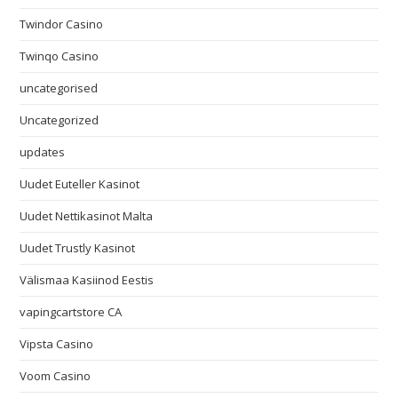
Twindor Casino
Twinqo Casino
uncategorised
Uncategorized
updates
Uudet Euteller Kasinot
Uudet Nettikasinot Malta
Uudet Trustly Kasinot
Välismaa Kasiinod Eestis
vapingcartstore CA
Vipsta Casino
Voom Casino