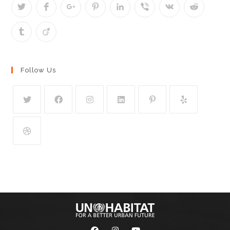
Follow Us