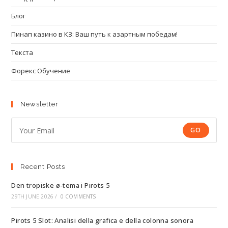
Блог
Пинап казино в КЗ: Ваш путь к азартным победам!
Текста
Форекс Обучение
Newsletter
GO
Recent Posts
Den tropiske ø-tema i Pirots 5
29TH JUNE 2026
/
0 COMMENTS
Pirots 5 Slot: Analisi della grafica e della colonna sonora