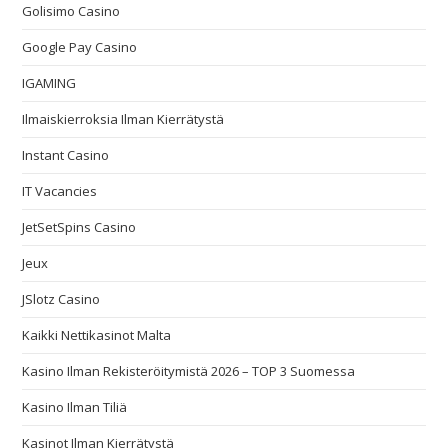
Golisimo Casino
Google Pay Casino
IGAMING
Ilmaiskierroksia Ilman Kierrätystä
Instant Casino
IT Vacancies
JetSetSpins Casino
Jeux
JSlotz Casino
Kaikki Nettikasinot Malta
Kasino Ilman Rekisteröitymistä 2026 – TOP 3 Suomessa
Kasino Ilman Tiliä
Kasinot Ilman Kierrätystä