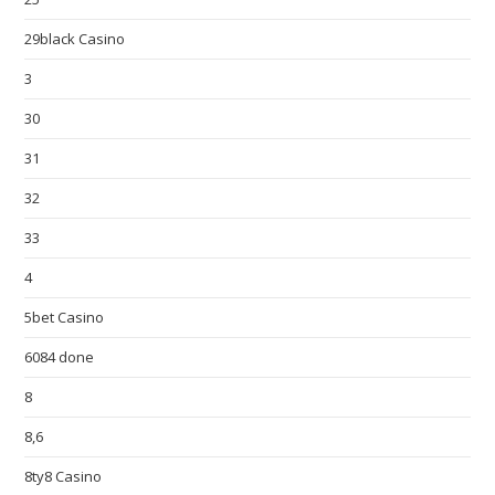
29black Casino
3
30
31
32
33
4
5bet Casino
6084 done
8
8,6
8ty8 Casino