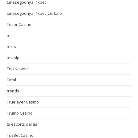
t.mesegodnya_1xbet
t.mesegodnya_1xbet_zerkalo
Tesor Casino
test
texts
textslp
Top Kasinot
Total
trends
Truelayer Casino
Trumo Casino
ts escorts dallas
TuzBet Casino