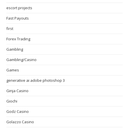
escort projects
Fast Payouts
first
Forex Trading
Gambling
Gambling/Casino
Games
generative ai adobe photoshop 3
Ginja Casino
Giochi
Godz Casino
Golazzo Casino