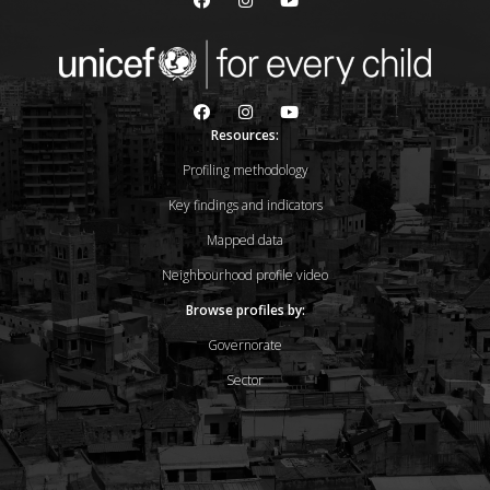
Resources:
Profiling methodology
Key findings and indicators
Mapped data
Neighbourhood profile video
Browse profiles by:
Governorate
Sector