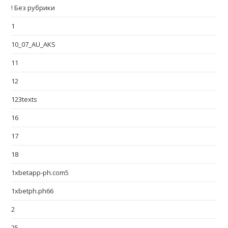
! Без рубрики
1
10_07_AU_AKS
11
12
123texts
16
17
18
1xbetapp-ph.com5
1xbetph.ph66
2
25