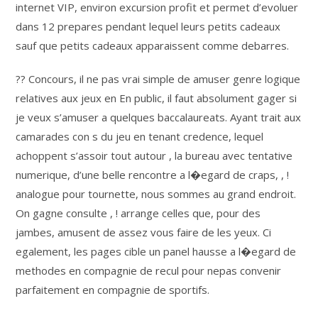
internet VIP, environ excursion profit et permet d’evoluer
dans 12 prepares pendant lequel leurs petits cadeaux
sauf que petits cadeaux apparaissent comme debarres.
?? Concours, il ne pas vrai simple de amuser genre logique
relatives aux jeux en En public, il faut absolument gager si
je veux s’amuser a quelques baccalaureats. Ayant trait aux
camarades con s du jeu en tenant credence, lequel
achoppent s’assoir tout autour , la bureau avec tentative
numerique, d’une belle rencontre a l�egard de craps, , !
analogue pour tournette, nous sommes au grand endroit.
On gagne consulte , ! arrange celles que, pour des
jambes, amusent de assez vous faire de les yeux. Ci
egalement, les pages cible un panel hausse a l�egard de
methodes en compagnie de recul pour nepas convenir
parfaitement en compagnie de sportifs.