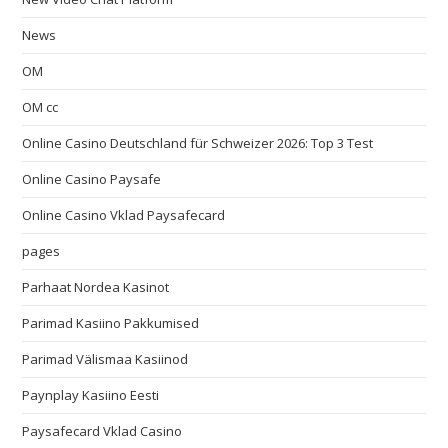
News
OM
OM cc
Online Casino Deutschland für Schweizer 2026: Top 3 Test
Online Casino Paysafe
Online Casino Vklad Paysafecard
pages
Parhaat Nordea Kasinot
Parimad Kasiino Pakkumised
Parimad Välismaa Kasiinod
Paynplay Kasiino Eesti
Paysafecard Vklad Casino