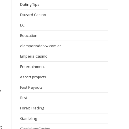
Dating Tips
Dazard Casino
EC
Education
elemporiodelvw.com.ar
Emperia Casino
Entertainment
escort projects
Fast Payouts
e
first
Forex Trading
Gambling
t
Gambling/Casino