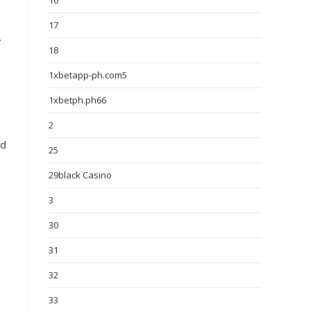
16
17
.
18
1xbetapp-ph.com5
1xbetph.ph66
2
md
25
29black Casino
3
30
31
32
33