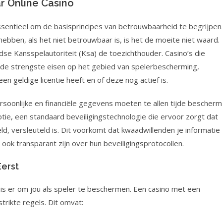
 Online Casino
ssentieel om de basisprincipes van betrouwbaarheid te begrijpen
hebben, als het niet betrouwbaar is, is het de moeite niet waard.
ndse Kansspelautoriteit (Ksa) de toezichthouder. Casino’s die
 de strengste eisen op het gebied van spelerbescherming,
 een geldige licentie heeft en of deze nog actief is.
ersoonlijke en financiële gegevens moeten te allen tijde bescher
yptie, een standaard beveiligingstechnologie die ervoor zorgt dat
ld, versleuteld is. Dit voorkomt dat kwaadwillenden je informatie
k transparant zijn over hun beveiligingsprotocollen.
Eerst
s er om jou als speler te beschermen. Een casino met een
trikte regels. Dit omvat: