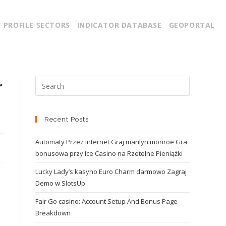
PROFILE SECTORS
INDICATOR DATABASE
GEOPORTAL
r
Recent Posts
Automaty Przez internet Graj marilyn monroe Gra
bonusowa przy Ice Casino na Rzetelne Pieniążki
Lucky Lady’s kasyno Euro Charm darmowo Zagraj
Demo w SlotsUp
Fair Go casino: Account Setup And Bonus Page
Breakdown