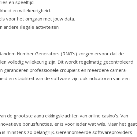
ies en speeltijd.
kheid en willekeurigheid.
els voor het omgaan met jouw data.
ndere illegale activiteiten.
d. Random Number Generators (RNG’s) zorgen ervoor dat de
len volledig willekeurig zijn. Dit wordt regelmatig gecontroleerd
ellen garanderen professionele croupiers en meerdere camera-
eid en stabiliteit van de software zijn ook indicatoren van een
van de grootste aantrekkingskrachten van online casino’s. Van
novatieve bonusfuncties, er is voor ieder wat wils. Maar het gaat
llen is minstens zo belangrijk. Gerennomeerde softwareproviders