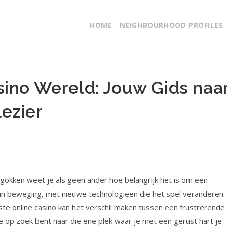
HOME
NEIGHBOURHOOD PROFILES
sino Wereld: Jouw Gids naa
ezier
 gokken weet je als geen ander hoe belangrijk het is om een
 in beweging, met nieuwe technologieën die het spel veranderen
iste online casino kan het verschil maken tussen een frustrerende
e op zoek bent naar die ene plek waar je met een gerust hart je