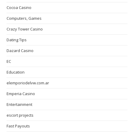
Cocoa Casino
Computers, Games
Crazy Tower Сasino
Dating Tips
Dazard Casino
EC
Education
elemporiodelvw.com.ar
Emperia Casino
Entertainment
escort projects
Fast Payouts