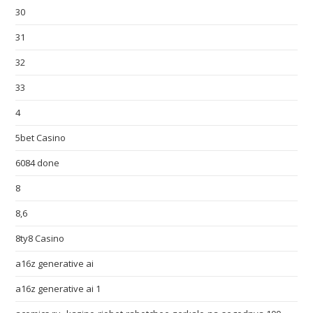
30
31
32
33
4
5bet Casino
6084 done
8
8,6
8ty8 Casino
a16z generative ai
a16z generative ai 1