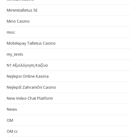
Minimitalletus 5E
Mino Casino
misc
Mobilepay Talletus Casino
my_texts
N1 Αξιολόγηση Καζίνο
Nejlepsi Online Kasina
Nejlepší Zahraniční Casino
New Video Chat Platform
News
OM
OM cc