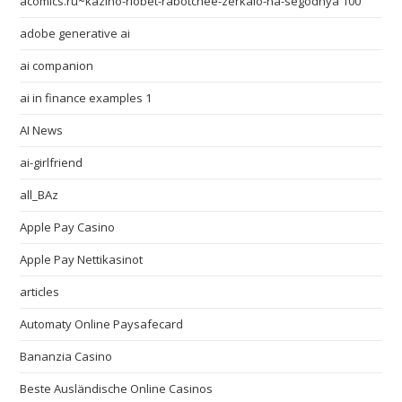
acomics.ru~kazino-riobet-rabotchee-zerkalo-na-segodnya 100
adobe generative ai
ai companion
ai in finance examples 1
AI News
ai-girlfriend
all_BAz
Apple Pay Casino
Apple Pay Nettikasinot
articles
Automaty Online Paysafecard
Bananzia Casino
Beste Ausländische Online Casinos