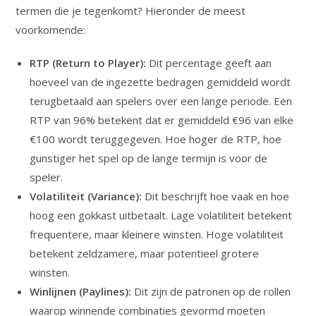
termen die je tegenkomt? Hieronder de meest
voorkomende:
RTP (Return to Player):
Dit percentage geeft aan
hoeveel van de ingezette bedragen gemiddeld wordt
terugbetaald aan spelers over een lange periode. Een
RTP van 96% betekent dat er gemiddeld €96 van elke
€100 wordt teruggegeven. Hoe hoger de RTP, hoe
gunstiger het spel op de lange termijn is voor de
speler.
Volatiliteit (Variance):
Dit beschrijft hoe vaak en hoe
hoog een gokkast uitbetaalt. Lage volatiliteit betekent
frequentere, maar kleinere winsten. Hoge volatiliteit
betekent zeldzamere, maar potentieel grotere
winsten.
Winlijnen (Paylines):
Dit zijn de patronen op de rollen
waarop winnende combinaties gevormd moeten