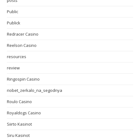
posts
Public
Publick
Redracer Casino
Reelson Casino
resources
review
Ringospin Casino
riobet_zerkalo_na_segodnya
Roulo Casino
Royaldogs Casino
Siirto Kasinot
Siru Kasinot