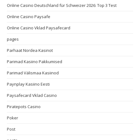
Online Casino Deutschland für Schweizer 2026: Top 3 Test
Online Casino Paysafe
Online Casino Vklad Paysafecard
pages
Parhaat Nordea Kasinot
Parimad Kasiino Pakkumised
Parimad Välismaa Kasiinod
Paynplay Kasiino Eesti
Paysafecard Vklad Casino
Piratepots Casino
Poker
Post