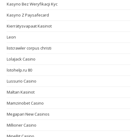
Kasyno Bez Weryfikacji Kyc
Kasyno Z Paysafecard
Kierrätysvapaat Kasinot
Leon
listcrawler corpus christi
LolaJack Casino
lotohelp.ru 80
Lussurio Casino
Maltan Kasinot
Mamzinobet Casino
Megapari New Casinos
Millioner Casino
MineBit Casino