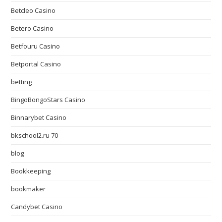
Betcleo Casino
Betero Casino
Betfouru Casino
Betportal Casino
betting
BingoBongoStars Casino
Binnarybet Casino
bkschool2.ru 70
blog
Bookkeeping
bookmaker
Candybet Casino