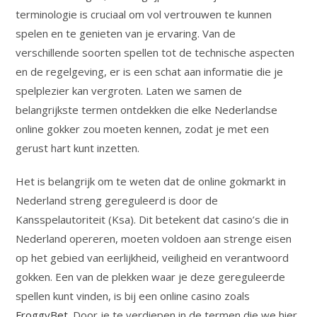
terminologie is cruciaal om vol vertrouwen te kunnen
spelen en te genieten van je ervaring. Van de
verschillende soorten spellen tot de technische aspecten
en de regelgeving, er is een schat aan informatie die je
spelplezier kan vergroten. Laten we samen de
belangrijkste termen ontdekken die elke Nederlandse
online gokker zou moeten kennen, zodat je met een
gerust hart kunt inzetten.
Het is belangrijk om te weten dat de online gokmarkt in
Nederland streng gereguleerd is door de
Kansspelautoriteit (Ksa). Dit betekent dat casino’s die in
Nederland opereren, moeten voldoen aan strenge eisen
op het gebied van eerlijkheid, veiligheid en verantwoord
gokken. Een van de plekken waar je deze gereguleerde
spellen kunt vinden, is bij een online casino zoals
FroggyBet
. Door je te verdiepen in de termen die we hier