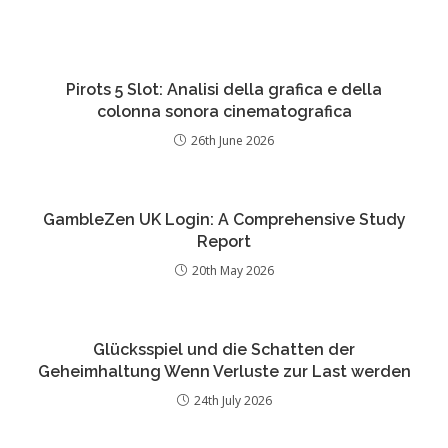
Pirots 5 Slot: Analisi della grafica e della
colonna sonora cinematografica
26th June 2026
GambleZen UK Login: A Comprehensive Study
Report
20th May 2026
Glücksspiel und die Schatten der
Geheimhaltung Wenn Verluste zur Last werden
24th July 2026