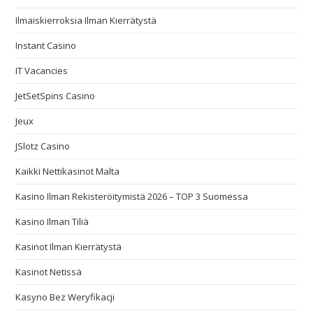
Ilmaiskierroksia Ilman Kierrätystä
Instant Casino
IT Vacancies
JetSetSpins Casino
Jeux
JSlotz Casino
Kaikki Nettikasinot Malta
Kasino Ilman Rekisteröitymistä 2026 – TOP 3 Suomessa
Kasino Ilman Tiliä
Kasinot Ilman Kierrätystä
Kasinot Netissä
Kasyno Bez Weryfikacji