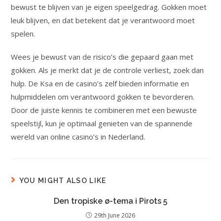
bewust te blijven van je eigen speelgedrag. Gokken moet
leuk blijven, en dat betekent dat je verantwoord moet
spelen.
Wees je bewust van de risico’s die gepaard gaan met
gokken. Als je merkt dat je de controle verliest, zoek dan
hulp. De Ksa en de casino’s zelf bieden informatie en
hulpmiddelen om verantwoord gokken te bevorderen.
Door de juiste kennis te combineren met een bewuste
speelstijl, kun je optimaal genieten van de spannende
wereld van online casino’s in Nederland.
YOU MIGHT ALSO LIKE
Den tropiske ø-tema i Pirots 5
29th June 2026