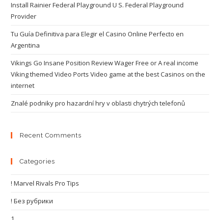
Install Rainier Federal Playground U S. Federal Playground
Provider
Tu Guía Definitiva para Elegir el Casino Online Perfecto en
Argentina
Vikings Go Insane Position Review Wager Free or A real income
Viking themed Video Ports Video game at the best Casinos on the
internet
Znalé podniky pro hazardní hry v oblasti chytrých telefonů
Recent Comments
Categories
! Marvel Rivals Pro Tips
! Без рубрики
1