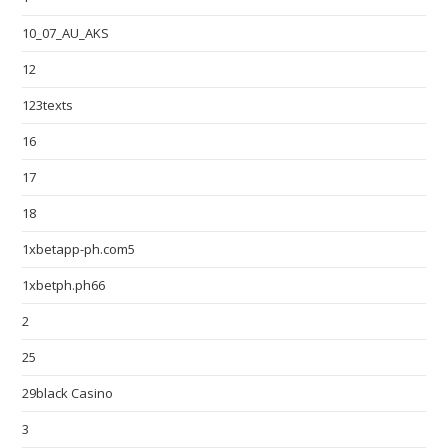
10_07_AU_AKS
12
123texts
16
17
18
1xbetapp-ph.com5
1xbetph.ph66
2
25
29black Casino
3