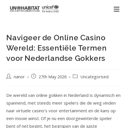
Navigeer de Online Casino
Wereld: Essentiële Termen
voor Nederlandse Gokkers
nanor
27th May 2026
Uncategorised
De wereld van online gokken in Nederland is dynamisch en
spannend, met steeds meer spelers die de weg vinden
naar virtuele casino’s voor entertainment en de kans op
een mooie winst. Of je nu een doorgewinterde speler
bent of net begint, het begrijpen van de juiste