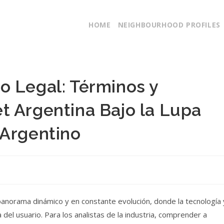
HOME
NEIGHBOURHOOD PROFILES
o Legal: Términos y
t Argentina Bajo la Lupa
 Argentino
 panorama dinámico y en constante evolución, donde la tecnología 
 del usuario. Para los analistas de la industria, comprender a