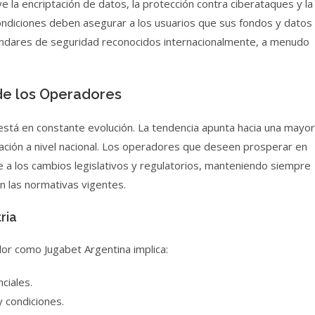
ye la encriptación de datos, la protección contra ciberataques y la
ondiciones deben asegurar a los usuarios que sus fondos y datos
ándares de seguridad reconocidos internacionalmente, a menudo
 de los Operadores
 está en constante evolución. La tendencia apunta hacia una mayor
ación a nivel nacional. Los operadores que deseen prosperar en
a los cambios legislativos y regulatorios, manteniendo siempre
n las normativas vigentes.
ria
ador como Jugabet Argentina implica:
nciales.
y condiciones.