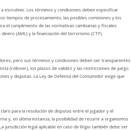
a a escrutinio. Los términos y condiciones deben especificar
los tiempos de procesamiento, las posibles comisiones y los
ica el cumplimiento de las normativas cambiarias y fiscales
 dinero (AML) y la financiación del terrorismo (CTF).
dores, pero sus términos y condiciones deben ser transparentes
esta (rollover), los plazos de validez y las restricciones de juego
ones y disputas. La Ley de Defensa del Consumidor exige que
laro para la resolución de disputas entre el jugador y el
a y, en última instancia, la posibilidad de recurrir a organismos
La jurisdicción legal aplicable en caso de litigio también debe ser