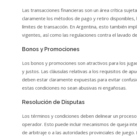
Las transacciones financieras son un área crítica sujet
claramente los métodos de pago y retiro disponibles, 
límites de transacción. En Argentina, esto también impl
vigentes, así como las regulaciones contra el lavado de
Bonos y Promociones
Los bonos y promociones son atractivos para los juga
y justos. Las cláusulas relativas a los requisitos de apu
deben estar claramente expuestas para evitar confusi
estas condiciones no sean abusivas ni engañosas.
Resolución de Disputas
Los términos y condiciones deben delinear un proceso c
operador. Esto puede incluir mecanismos de queja intern
de arbitraje o a las autoridades provinciales de juego. 