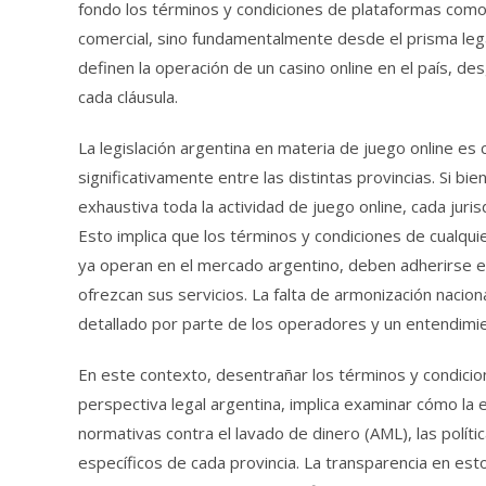
fondo los términos y condiciones de plataformas com
comercial, sino fundamentalmente desde el prisma lega
definen la operación de un casino online en el país, de
cada cláusula.
La legislación argentina en materia de juego online e
significativamente entre las distintas provincias. Si bi
exhaustiva toda la actividad de juego online, cada juri
Esto implica que los términos y condiciones de cualqu
ya operan en el mercado argentino, deben adherirse es
ofrezcan sus servicios. La falta de armonización nacio
detallado por parte de los operadores y un entendimie
En este contexto, desentrañar los términos y condici
perspectiva legal argentina, implica examinar cómo la 
normativas contra el lavado de dinero (AML), las políti
específicos de cada provincia. La transparencia en esto