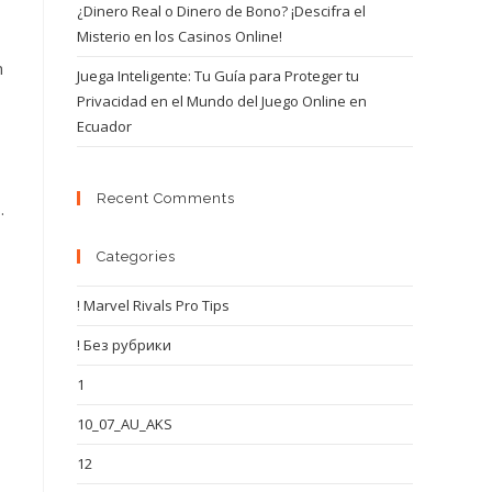
¿Dinero Real o Dinero de Bono? ¡Descifra el
Misterio en los Casinos Online!
n
Juega Inteligente: Tu Guía para Proteger tu
Privacidad en el Mundo del Juego Online en
Ecuador
Recent Comments
.
Categories
! Marvel Rivals Pro Tips
! Без рубрики
1
10_07_AU_AKS
12