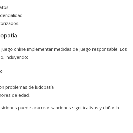
atos.
dencialidad.
orizados.
dopatía
e juego online implementar medidas de juego responsable. Los
o, incluyendo:
o.
on problemas de ludopatía.
enores de edad.
siciones puede acarrear sanciones significativas y dañar la