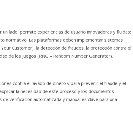
o
or un lado, permite experiencias de usuario innovadoras y fluidas;
ento normativo. Las plataformas deben implementar sistemas
 Your Customer), la detección de fraudes, la protección contra el
equidad de los juegos (RNG – Random Number Generator).
iones contra el lavado de dinero y para prevenir el fraude y el
explicar la necesidad de este proceso y los documentos
 de verificación automatizada y manual es clave para una