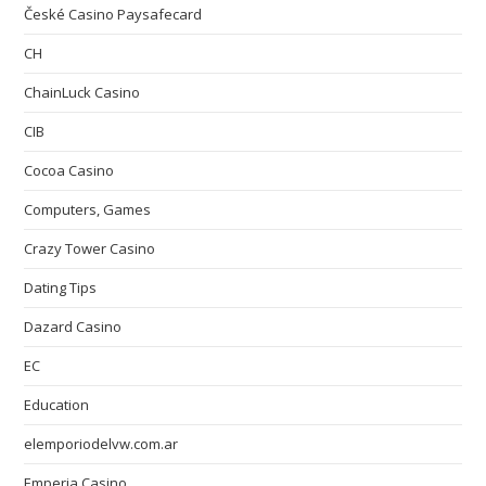
České Casino Paysafecard
CH
ChainLuck Casino
CIB
Cocoa Casino
Computers, Games
Crazy Tower Сasino
Dating Tips
Dazard Casino
EC
Education
elemporiodelvw.com.ar
Emperia Casino