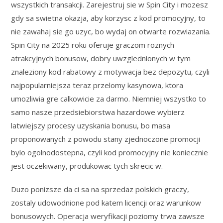
wszystkich transakcji. Zarejestruj sie w Spin City i mozesz
gdy sa swietna okazja, aby korzysc z kod promocyjny, to
nie zawahaj sie go uzyc, bo wydaj on otwarte rozwiazania.
Spin City na 2025 roku oferuje graczom roznych
atrakcyjnych bonusow, dobry uwzglednionych w tym
znaleziony kod rabatowy z motywacja bez depozytu, czyli
najpopularniejsza teraz przelomy kasynowa, ktora
umozliwia gre calkowicie za darmo. Niemniej wszystko to
samo nasze przedsiebiorstwa hazardowe wybierz
latwiejszy procesy uzyskania bonusu, bo masa
proponowanych z powodu stany zjednoczone promocji
bylo ogolnodostepna, czyli kod promocyjny nie koniecznie
jest oczekiwany, produkowac tych skrecic w.
Duzo ponizsze da ci sa na sprzedaz polskich graczy,
zostaly udowodnione pod katem licencji oraz warunkow
bonusowych. Operacja weryfikacji poziomy trwa zawsze