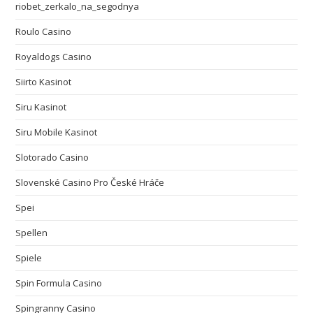
riobet_zerkalo_na_segodnya
Roulo Casino
Royaldogs Casino
Siirto Kasinot
Siru Kasinot
Siru Mobile Kasinot
Slotorado Casino
Slovenské Casino Pro České Hráče
Spei
Spellen
Spiele
Spin Formula Casino
Spingranny Casino