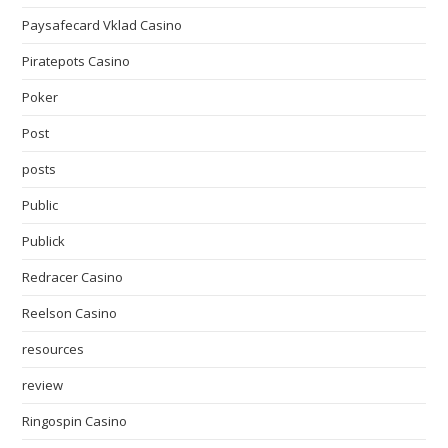
Paysafecard Vklad Casino
Piratepots Casino
Poker
Post
posts
Public
Publick
Redracer Casino
Reelson Casino
resources
review
Ringospin Casino