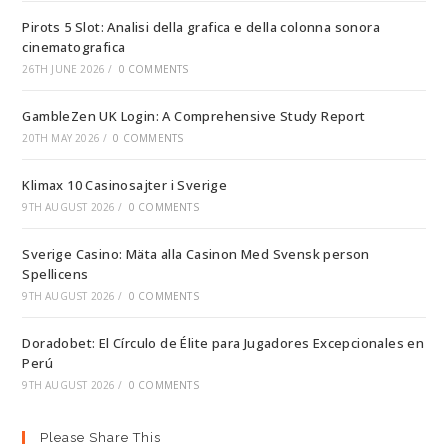
Pirots 5 Slot: Analisi della grafica e della colonna sonora
cinematografica
26TH JUNE 2026
/
0 COMMENTS
GambleZen UK Login: A Comprehensive Study Report
20TH MAY 2026
/
0 COMMENTS
Klimax 10 Casinosajter i Sverige
9TH AUGUST 2026
/
0 COMMENTS
Sverige Casino: Mäta alla Casinon Med Svensk person
Spellicens
9TH AUGUST 2026
/
0 COMMENTS
Doradobet: El Círculo de Élite para Jugadores Excepcionales en
Perú
9TH AUGUST 2026
/
0 COMMENTS
Please Share This