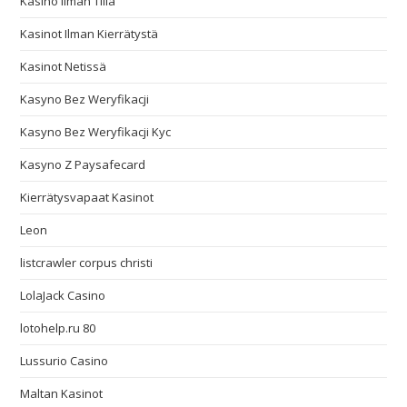
Kasino Ilman Tiliä
Kasinot Ilman Kierrätystä
Kasinot Netissä
Kasyno Bez Weryfikacji
Kasyno Bez Weryfikacji Kyc
Kasyno Z Paysafecard
Kierrätysvapaat Kasinot
Leon
listcrawler corpus christi
LolaJack Casino
lotohelp.ru 80
Lussurio Casino
Maltan Kasinot