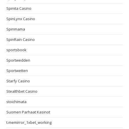
Spinita Casino
SpinLynx Casino
Spinmama
SpinRain Casino
sportsbook
Sportwedden
Sportwetten
Starfy Casino
Stealthbet Casino
stoichimata
Suomen Parhaat Kasinot
t.memirror_1xbet_working