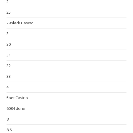
2
25
29black Casino
3
30
31
32
33
4
5bet Casino
6084 done
8
8,6