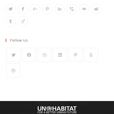
Follow Us