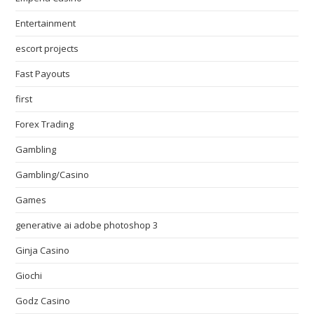
Entertainment
escort projects
Fast Payouts
first
Forex Trading
Gambling
Gambling/Casino
Games
generative ai adobe photoshop 3
Ginja Casino
Giochi
Godz Casino