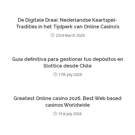
De Digitale Draai: Nederlandse Kaartspel-
Tradities in het Tijdperk van Online Casino’s
23rd March 2026
Guía definitiva para gestionar tus depósitos en
Slottica desde Chile
17th July 2026
Greatest Online casino 2026, Best Web based
casinos Worldwide
31st July 2026