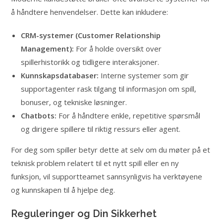
å håndtere henvendelser. Dette kan inkludere:
CRM-systemer (Customer Relationship
Management):
For å holde oversikt over
spillerhistorikk og tidligere interaksjoner.
Kunnskapsdatabaser:
Interne systemer som gir
supportagenter rask tilgang til informasjon om spill,
bonuser, og tekniske løsninger.
Chatbots:
For å håndtere enkle, repetitive spørsmål
og dirigere spillere til riktig ressurs eller agent.
For deg som spiller betyr dette at selv om du møter på et
teknisk problem relatert til et nytt spill eller en ny
funksjon, vil supportteamet sannsynligvis ha verktøyene
og kunnskapen til å hjelpe deg.
Reguleringer og Din Sikkerhet