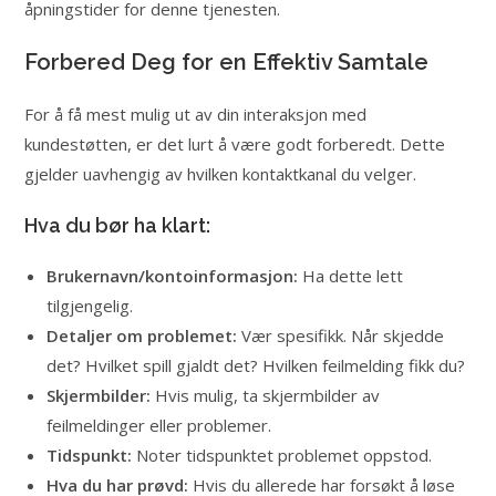
åpningstider for denne tjenesten.
Forbered Deg for en Effektiv Samtale
For å få mest mulig ut av din interaksjon med
kundestøtten, er det lurt å være godt forberedt. Dette
gjelder uavhengig av hvilken kontaktkanal du velger.
Hva du bør ha klart:
Brukernavn/kontoinformasjon:
Ha dette lett
tilgjengelig.
Detaljer om problemet:
Vær spesifikk. Når skjedde
det? Hvilket spill gjaldt det? Hvilken feilmelding fikk du?
Skjermbilder:
Hvis mulig, ta skjermbilder av
feilmeldinger eller problemer.
Tidspunkt:
Noter tidspunktet problemet oppstod.
Hva du har prøvd:
Hvis du allerede har forsøkt å løse