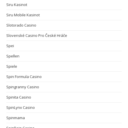
Siru Kasinot
Siru Mobile Kasinot
Slotorado Casino
Slovenské Casino Pro České Hráče
Spei
Spellen
Spiele
Spin Formula Casino
Spingranny Casino
Spinita Casino
SpinLynx Casino
Spinmama