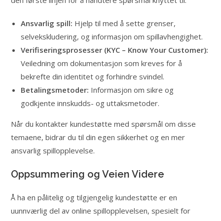
den første linjen for å håndtere spørsmål knyttet til:
Ansvarlig spill:
Hjelp til med å sette grenser,
selvekskludering, og informasjon om spillavhengighet.
Verifiseringsprosesser (KYC – Know Your Customer):
Veiledning om dokumentasjon som kreves for å
bekrefte din identitet og forhindre svindel.
Betalingsmetoder:
Informasjon om sikre og
godkjente innskudds- og uttaksmetoder.
Når du kontakter kundestøtte med spørsmål om disse
temaene, bidrar du til din egen sikkerhet og en mer
ansvarlig spillopplevelse.
Oppsummering og Veien Videre
Å ha en pålitelig og tilgjengelig kundestøtte er en
uunnværlig del av online spillopplevelsen, spesielt for