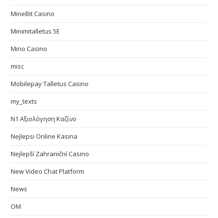
MineBit Casino
Minimitalletus 5E
Mino Casino
misc
Mobilepay Talletus Casino
my_texts
N1 Αξιολόγηση Καζίνο
Nejlepsi Online Kasina
Nejlepší Zahraniční Casino
New Video Chat Platform
News
OM