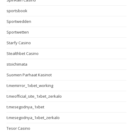
SpinRain Casino
sportsbook
Sportwedden
Sportwetten
Starfy Casino
Stealthbet Casino
stoichimata
Suomen Parhaat Kasinot
t.memirror_1xbet_working
t.meofficial_site_1xbet_zerkalo
t.mesegodnya_1xbet
t.mesegodnya_1xbet_zerkalo
Tesor Casino