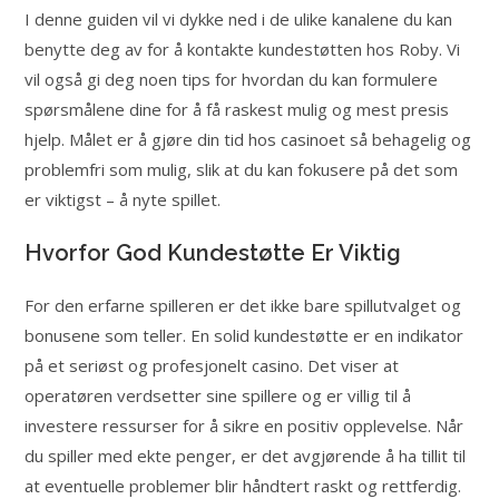
I denne guiden vil vi dykke ned i de ulike kanalene du kan
benytte deg av for å kontakte kundestøtten hos Roby. Vi
vil også gi deg noen tips for hvordan du kan formulere
spørsmålene dine for å få raskest mulig og mest presis
hjelp. Målet er å gjøre din tid hos casinoet så behagelig og
problemfri som mulig, slik at du kan fokusere på det som
er viktigst – å nyte spillet.
Hvorfor God Kundestøtte Er Viktig
For den erfarne spilleren er det ikke bare spillutvalget og
bonusene som teller. En solid kundestøtte er en indikator
på et seriøst og profesjonelt casino. Det viser at
operatøren verdsetter sine spillere og er villig til å
investere ressurser for å sikre en positiv opplevelse. Når
du spiller med ekte penger, er det avgjørende å ha tillit til
at eventuelle problemer blir håndtert raskt og rettferdig.