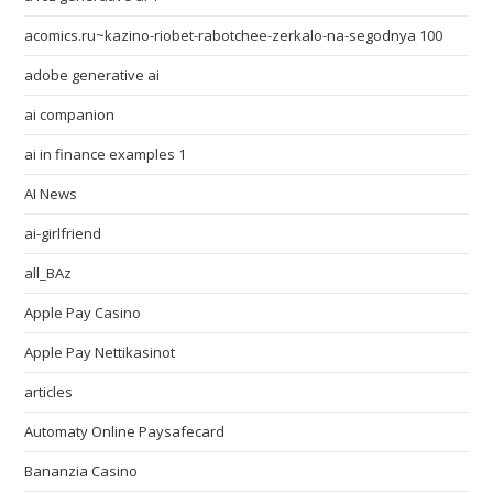
acomics.ru~kazino-riobet-rabotchee-zerkalo-na-segodnya 100
adobe generative ai
ai companion
ai in finance examples 1
AI News
ai-girlfriend
all_BAz
Apple Pay Casino
Apple Pay Nettikasinot
articles
Automaty Online Paysafecard
Bananzia Casino