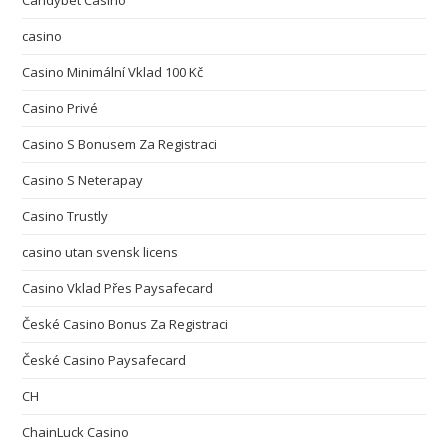
Candybet Casino
casino
Casino Minimální Vklad 100 Kč
Casino Privé
Casino S Bonusem Za Registraci
Casino S Neterapay
Casino Trustly
casino utan svensk licens
Casino Vklad Přes Paysafecard
České Casino Bonus Za Registraci
České Casino Paysafecard
CH
ChainLuck Casino