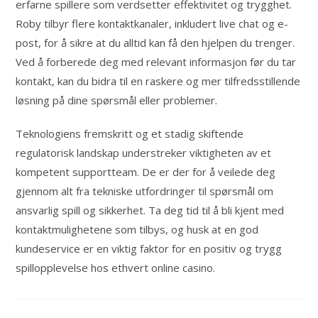
erfarne spillere som verdsetter effektivitet og trygghet.
Roby tilbyr flere kontaktkanaler, inkludert live chat og e-
post, for å sikre at du alltid kan få den hjelpen du trenger.
Ved å forberede deg med relevant informasjon før du tar
kontakt, kan du bidra til en raskere og mer tilfredsstillende
løsning på dine spørsmål eller problemer.
Teknologiens fremskritt og et stadig skiftende
regulatorisk landskap understreker viktigheten av et
kompetent supportteam. De er der for å veilede deg
gjennom alt fra tekniske utfordringer til spørsmål om
ansvarlig spill og sikkerhet. Ta deg tid til å bli kjent med
kontaktmulighetene som tilbys, og husk at en god
kundeservice er en viktig faktor for en positiv og trygg
spillopplevelse hos ethvert online casino.