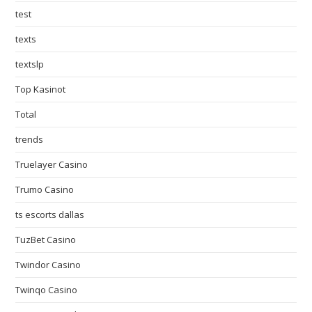
test
texts
textslp
Top Kasinot
Total
trends
Truelayer Casino
Trumo Casino
ts escorts dallas
TuzBet Casino
Twindor Casino
Twinqo Casino