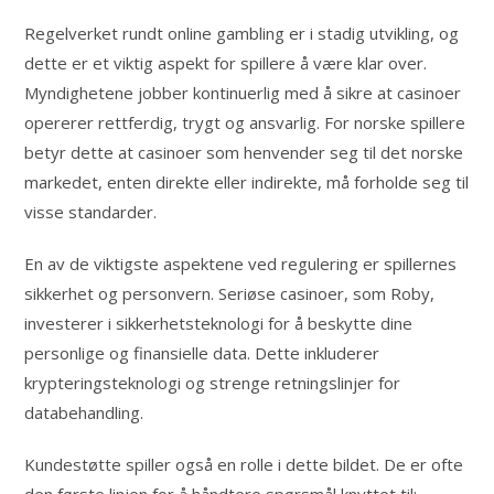
Regelverket rundt online gambling er i stadig utvikling, og
dette er et viktig aspekt for spillere å være klar over.
Myndighetene jobber kontinuerlig med å sikre at casinoer
opererer rettferdig, trygt og ansvarlig. For norske spillere
betyr dette at casinoer som henvender seg til det norske
markedet, enten direkte eller indirekte, må forholde seg til
visse standarder.
En av de viktigste aspektene ved regulering er spillernes
sikkerhet og personvern. Seriøse casinoer, som Roby,
investerer i sikkerhetsteknologi for å beskytte dine
personlige og finansielle data. Dette inkluderer
krypteringsteknologi og strenge retningslinjer for
databehandling.
Kundestøtte spiller også en rolle i dette bildet. De er ofte