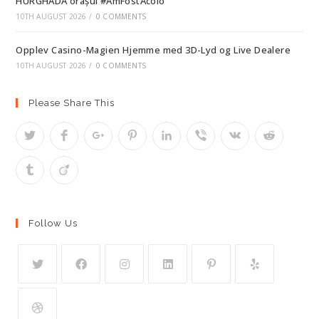
HURGHADA orașul #AmFostAcolo
10TH AUGUST 2026
/
0 COMMENTS
Opplev Casino-Magien Hjemme med 3D-Lyd og Live Dealere
10TH AUGUST 2026
/
0 COMMENTS
Please Share This
Follow Us