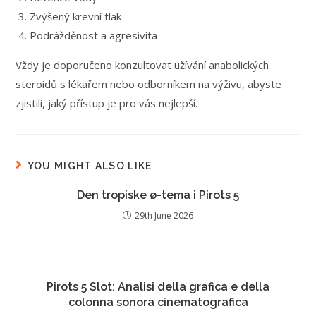
Zvýšený krevní tlak
Podrážděnost a agresivita
Vždy je doporučeno konzultovat užívání anabolických
steroidů s lékařem nebo odborníkem na výživu, abyste
zjistili, jaký přístup je pro vás nejlepší.
YOU MIGHT ALSO LIKE
Den tropiske ø-tema i Pirots 5
29th June 2026
Pirots 5 Slot: Analisi della grafica e della
colonna sonora cinematografica