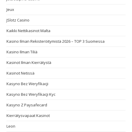
Jeux
JSlotz Casino
Kaikki Nettikasinot Malta
Kasino Ilman Rekisteröitymistä 2026 – TOP 3 Suomessa
Kasino Ilman Tiliä
Kasinot Ilman Kierrätystä
Kasinot Netissä
Kasyno Bez Weryfikacji
Kasyno Bez Weryfikacji Kyc
Kasyno Z Paysafecard
Kierrätysvapaat Kasinot
Leon