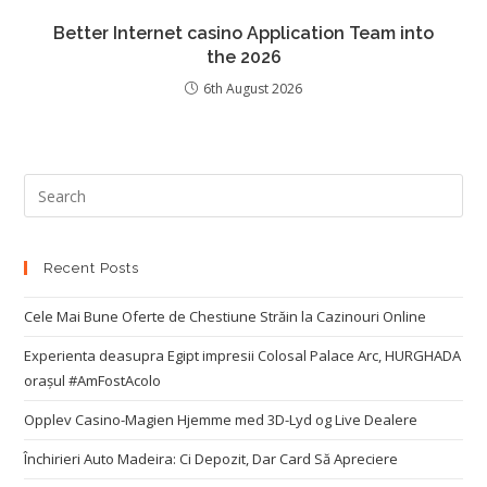
Better Internet casino Application Team into
the 2026
6th August 2026
Recent Posts
Cele Mai Bune Oferte de Chestiune Străin la Cazinouri Online
Experienta deasupra Egipt impresii Colosal Palace Arc, HURGHADA
orașul #AmFostAcolo
Opplev Casino-Magien Hjemme med 3D-Lyd og Live Dealere
Închirieri Auto Madeira: Ci Depozit, Dar Card Să Apreciere