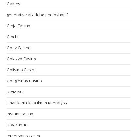
Games
generative ai adobe photoshop 3
Ginja Casino
Giochi
Godz Casino
Golazzo Casino
Golisimo Casino
Google Pay Casino
IGAMING
Ilmaiskierroksia Ilman Kierrätystä
Instant Casino
IT Vacancies
JetSetSpins Casino