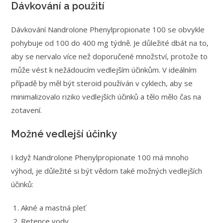
Dávkování a použití
Dávkování Nandrolone Phenylpropionate 100 se obvykle
pohybuje od 100 do 400 mg týdně. Je důležité dbát na to,
aby se nervalo více než doporučené množství, protože to
může vést k nežádoucím vedlejším účinkům. V ideálním
případě by měl být steroid používán v cyklech, aby se
minimalizovalo riziko vedlejších účinků a tělo mělo čas na
zotavení.
Možné vedlejší účinky
I když Nandrolone Phenylpropionate 100 má mnoho
výhod, je důležité si být vědom také možných vedlejších
účinků:
Akné a mastná pleť
Retence vody