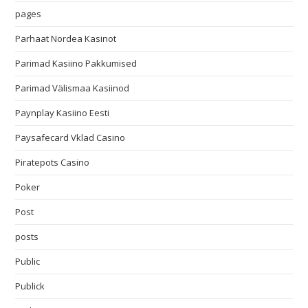
pages
Parhaat Nordea Kasinot
Parimad Kasiino Pakkumised
Parimad Välismaa Kasiinod
Paynplay Kasiino Eesti
Paysafecard Vklad Casino
Piratepots Casino
Poker
Post
posts
Public
Publick