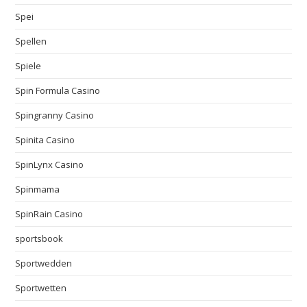
Spei
Spellen
Spiele
Spin Formula Casino
Spingranny Casino
Spinita Casino
SpinLynx Casino
Spinmama
SpinRain Casino
sportsbook
Sportwedden
Sportwetten