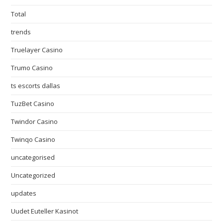
Total
trends
Truelayer Casino
Trumo Casino
ts escorts dallas
TuzBet Casino
Twindor Casino
Twinqo Casino
uncategorised
Uncategorized
updates
Uudet Euteller Kasinot