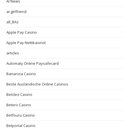
AI News
ai-girlfriend
all_BAz
Apple Pay Casino
Apple Pay Nettikasinot
articles
Automaty Online Paysafecard
Bananzia Casino
Beste Ausländische Online Casinos
Betcleo Casino
Betero Casino
Betfouru Casino
Betportal Casino