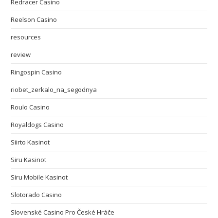
Redracer Casino
Reelson Casino
resources
review
Ringospin Casino
riobet_zerkalo_na_segodnya
Roulo Casino
Royaldogs Casino
Siirto Kasinot
Siru Kasinot
Siru Mobile Kasinot
Slotorado Casino
Slovenské Casino Pro České Hráče