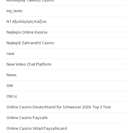
Mobilepay Talletus Casino
my_texts
N1 Αξιολόγηση Καζίνο
Nejlepsi Online Kasina
Nejlepší Zahraniční Casino
new
New Video Chat Platform
News
OM
OM cc
Online Casino Deutschland für Schweizer 2026: Top 3 Test
Online Casino Paysafe
Online Casino Vklad Paysafecard