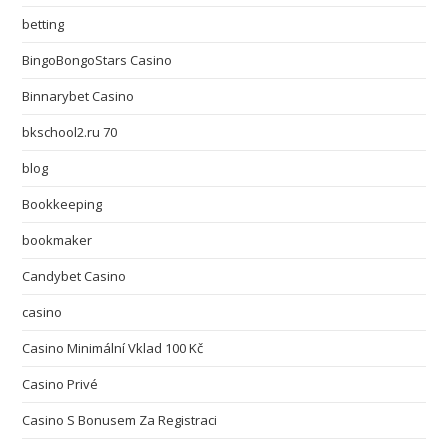
betting
BingoBongoStars Casino
Binnarybet Casino
bkschool2.ru 70
blog
Bookkeeping
bookmaker
Candybet Casino
casino
Casino Minimální Vklad 100 Kč
Casino Privé
Casino S Bonusem Za Registraci