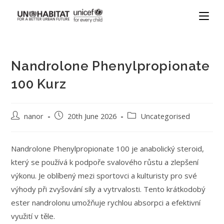
Nandrolone Phenylpropionate
100 Kurz
nanor
20th June 2026
Uncategorised
Nandrolone Phenylpropionate 100 je anabolický steroid,
který se používá k podpoře svalového růstu a zlepšení
výkonu. Je oblíbený mezi sportovci a kulturisty pro své
výhody při zvyšování síly a vytrvalosti. Tento krátkodobý
ester nandrolonu umožňuje rychlou absorpci a efektivní
využití v těle.