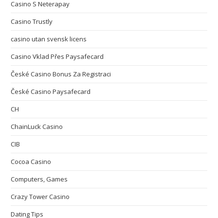
Casino S Neterapay
Casino Trustly
casino utan svensk licens
Casino Vklad Přes Paysafecard
České Casino Bonus Za Registraci
České Casino Paysafecard
CH
ChainLuck Casino
CIB
Cocoa Casino
Computers, Games
Crazy Tower Сasino
Dating Tips