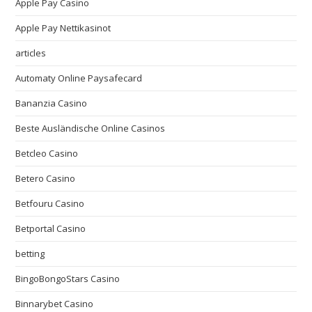
Apple Pay Casino
Apple Pay Nettikasinot
articles
Automaty Online Paysafecard
Bananzia Casino
Beste Ausländische Online Casinos
Betcleo Casino
Betero Casino
Betfouru Casino
Betportal Casino
betting
BingoBongoStars Casino
Binnarybet Casino