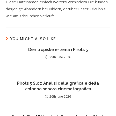
Diese Dateinamen einfach weiters verhindern Die kunden
dasjenige Abandern bei Bildern, daruber unser Erlaubnis
wie am schnurchen verlauft.
YOU MIGHT ALSO LIKE
Den tropiske ø-tema i Pirots 5
29th June 2026
Pirots 5 Slot: Analisi della grafica e della
colonna sonora cinematografica
26th June 2026