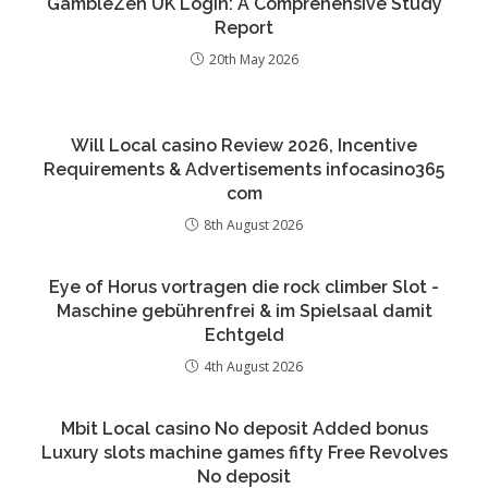
GambleZen UK Login: A Comprehensive Study
Report
20th May 2026
Will Local casino Review 2026, Incentive
Requirements & Advertisements infocasino365
com
8th August 2026
Eye of Horus vortragen die rock climber Slot -
Maschine gebührenfrei & im Spielsaal damit
Echtgeld
4th August 2026
Mbit Local casino No deposit Added bonus
Luxury slots machine games fifty Free Revolves
No deposit