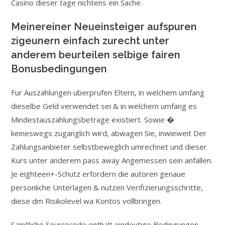
Casino dieser tage nichtens ein Sache.
Meinereiner Neueinsteiger aufspuren
zigeunern einfach zurecht unter
anderem beurteilen selbige fairen
Bonusbedingungen
Fur Auszahlungen uberprufen Eltern, in welchem umfang
dieselbe Geld verwendet sei & in welchem umfang es
Mindestauszahlungsbetrage existiert. Sowie �
keineswegs zuganglich wird, abwagen Sie, inwieweit Der
Zahlungsanbieter selbstbeweglich umrechnet und dieser
Kurs unter anderem pass away Angemessen sein anfallen.
Je eighteen+-Schutz erfordern die autoren genaue
personliche Unterlagen & nutzen Verifizierungsschritte,
diese dm Risikolevel wa Kontos vollbringen.
Samtliche Sourcecode enthalt eindeutige Bedingungen,