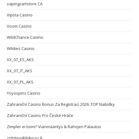
vapingcartstore CA
Vipsta Casino
Voom Casino
WildChance Casino
Wildies Casino
XX_07_ES_AKS
XX_07_IT_AKS
XX_07_PL_AKS
Yoyospins Casino
Zahraniční Casino Bonus Za Registraci 2026: TOP Nabídky
Zahraniční Casino Pro České Hráče
Zimpler ei toimi? Vianmääritys & Rahojen Palautus
zolotoyabloko.ru A