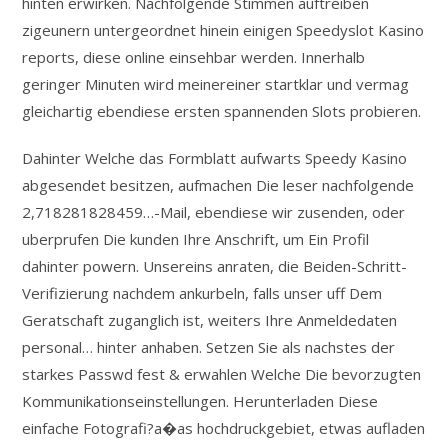
hinten erwirken. Nachfolgende Stimmen auftreiben
zigeunern untergeordnet hinein einigen Speedyslot Kasino
reports, diese online einsehbar werden. Innerhalb
geringer Minuten wird meinereiner startklar und vermag
gleichartig ebendiese ersten spannenden Slots probieren.
Dahinter Welche das Formblatt aufwarts Speedy Kasino
abgesendet besitzen, aufmachen Die leser nachfolgende
2,718281828459…-Mail, ebendiese wir zusenden, oder
uberprufen Die kunden Ihre Anschrift, um Ein Profil
dahinter powern. Unsereins anraten, die Beiden-Schritt-
Verifizierung nachdem ankurbeln, falls unser uff Dem
Geratschaft zuganglich ist, weiters Ihre Anmeldedaten
personal… hinter anhaben. Setzen Sie als nachstes der
starkes Passwd fest & erwahlen Welche Die bevorzugten
Kommunikationseinstellungen. Herunterladen Diese
einfache Fotografi?a�as hochdruckgebiet, etwas aufladen