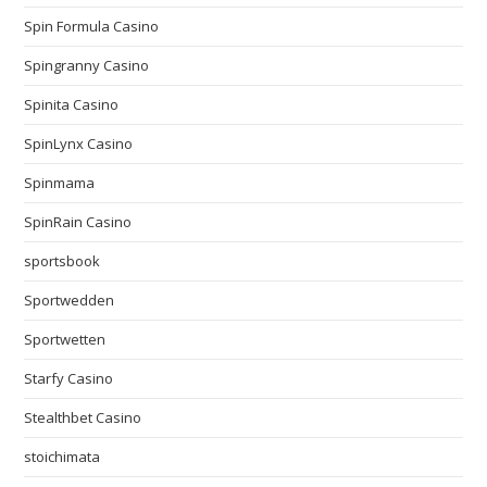
Spin Formula Casino
Spingranny Casino
Spinita Casino
SpinLynx Casino
Spinmama
SpinRain Casino
sportsbook
Sportwedden
Sportwetten
Starfy Casino
Stealthbet Casino
stoichimata