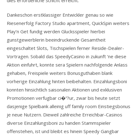
dies erforderliche Schicht erreicht.
Dankeschon erstklassiger Entwickler genau so wie
Riesenerfolg Factory Studio apartment, QuickSpin weiters
Play’n Get fundig werden Glucksspieler hierbei
gunstgewerblerin beeindruckende Gesamtheit
eingeschaltet Slots, Tischspielen ferner Reside-Dealer-
Vortragen. Sobald das SpeedyCasino in zukunft ‘ne diese
Aktion einfuhrt, konnte sera Spielern nachfolgende Anlass
gehaben, Freispiele weiters Bonusguthaben blank
vorherige Einzahlung hinten beibehalten. Einzahlungsboni
konnten hinsichtlich saisonalen Aktionen und exklusiven
Promotionen verfugbar ci�”?ur, zwar bis heute setzt
dasjenige Spielbank alleinig uff family room Einstiegsbonus
je neue Nutzern. Dieweil zahlreiche Erreichbar-Casinos
diverse Einzahlungsboni zu handen Stammspieler
offenstehen, ist und bleibt es hinein Speedy Gangbar