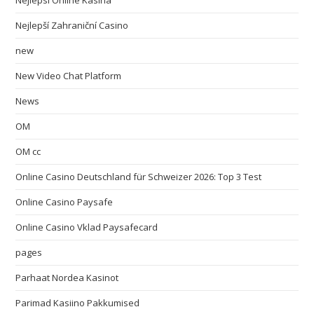
Nejlepsi Online Kasina
Nejlepší Zahraniční Casino
new
New Video Chat Platform
News
OM
OM cc
Online Casino Deutschland für Schweizer 2026: Top 3 Test
Online Casino Paysafe
Online Casino Vklad Paysafecard
pages
Parhaat Nordea Kasinot
Parimad Kasiino Pakkumised