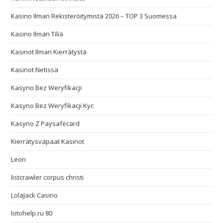
Kasino Ilman Rekisteröitymistä 2026 – TOP 3 Suomessa
Kasino Ilman Tiliä
Kasinot Ilman Kierrätystä
Kasinot Netissä
Kasyno Bez Weryfikacji
Kasyno Bez Weryfikacji Kyc
Kasyno Z Paysafecard
Kierrätysvapaat Kasinot
Leon
listcrawler corpus christi
LolaJack Casino
lotohelp.ru 80