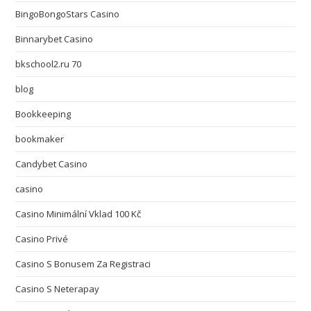
BingoBongoStars Casino
Binnarybet Casino
bkschool2.ru 70
blog
Bookkeeping
bookmaker
Candybet Casino
casino
Casino Minimální Vklad 100 Kč
Casino Privé
Casino S Bonusem Za Registraci
Casino S Neterapay