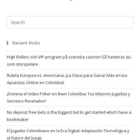
Recent Posts
High Rollers och VIP-program på svenska casinon Så hanteras du
som storspelare
Ruleta Europea vs. Americana: ¡La Clave para Ganar Más en tus
Apuestas Online en Colombia!
¡Domina el Video Póker en Bwin Colombia: Tus Mejores Jugadas y
Secretos Revelados!
No deposit free bets is the biggest bet to get started which have a
bookmaker
El Jugador Colombiano en la Era Digital: Adaptación Tecnológica y
el Futuro del Juego