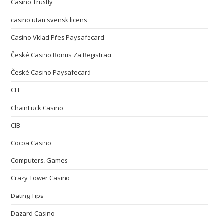
Casino Trustly
casino utan svensk licens
Casino Vklad Přes Paysafecard
České Casino Bonus Za Registraci
České Casino Paysafecard
CH
ChainLuck Casino
CIB
Cocoa Casino
Computers, Games
Crazy Tower Сasino
Dating Tips
Dazard Casino