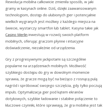
Rewolucja mobilna całkowicie zmieniła sposób, w jaki
gramy w kasynach online. Dziś, dzięki zaawansowanym
technologiom, dostęp do ulubionych gier i potencjalnie
wielkich wygranych jest możliwy z każdego miejsca na
świecie, wystarczy smartfon lub tablet. Kasyna takie jak
Casino Merlin
inwestują w rozwój swoich platform
mobilnych, oferując graczom płynne i intuicyjne
doświadczenie, niezależnie od urządzenia.
Gry z progresywnymi jackpotami są szczególnie
popularne na urządzeniach mobilnych. Możliwość
szybkiego dostępu do gry w dowolnym momencie
sprawia, że gracze mogą być na bieżąco z rosnącą pulą
nagród i spróbować swojego szczęścia, gdy tylko poczują
impuls. Optymalizacja gier pod kątem ekranów
dotykowych, szybkie ładowanie i stabilne połączenie to
kluczowe czynniki, które sprawiają, że gra mobilna jest tak