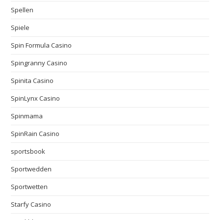
Spellen
Spiele
Spin Formula Casino
Spingranny Casino
Spinita Casino
SpinLynx Casino
Spinmama
SpinRain Casino
sportsbook
Sportwedden
Sportwetten
Starfy Casino