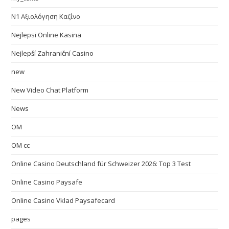
N1 Αξιολόγηση Καζίνο
Nejlepsi Online Kasina
Nejlepší Zahraniční Casino
new
New Video Chat Platform
News
OM
OM cc
Online Casino Deutschland für Schweizer 2026: Top 3 Test
Online Casino Paysafe
Online Casino Vklad Paysafecard
pages