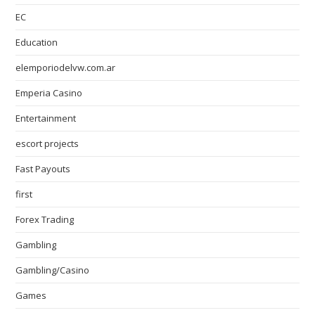
EC
Education
elemporiodelvw.com.ar
Emperia Casino
Entertainment
escort projects
Fast Payouts
first
Forex Trading
Gambling
Gambling/Casino
Games