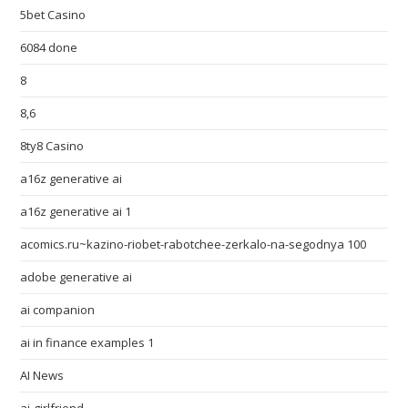
5bet Casino
6084 done
8
8,6
8ty8 Casino
a16z generative ai
a16z generative ai 1
acomics.ru~kazino-riobet-rabotchee-zerkalo-na-segodnya 100
adobe generative ai
ai companion
ai in finance examples 1
AI News