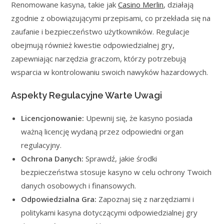
Renomowane kasyna, takie jak
Casino Merlin
, działają
zgodnie z obowiązującymi przepisami, co przekłada się na
zaufanie i bezpieczeństwo użytkowników. Regulacje
obejmują również kwestie odpowiedzialnej gry,
zapewniając narzędzia graczom, którzy potrzebują
wsparcia w kontrolowaniu swoich nawyków hazardowych.
Aspekty Regulacyjne Warte Uwagi
Licencjonowanie:
Upewnij się, że kasyno posiada
ważną licencję wydaną przez odpowiedni organ
regulacyjny.
Ochrona Danych:
Sprawdź, jakie środki
bezpieczeństwa stosuje kasyno w celu ochrony Twoich
danych osobowych i finansowych.
Odpowiedzialna Gra:
Zapoznaj się z narzędziami i
politykami kasyna dotyczącymi odpowiedzialnej gry