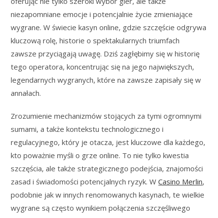
oferując nie tylko szeroki wybór gier, ale także
niezapomniane emocje i potencjalnie życie zmieniające
wygrane. W świecie kasyn online, gdzie szczęście odgrywa
kluczową rolę, historie o spektakularnych triumfach
zawsze przyciągają uwagę. Dziś zagłębimy się w historię
tego operatora, koncentrując się na jego największych,
legendarnych wygranych, które na zawsze zapisały się w
annałach.
Zrozumienie mechanizmów stojących za tymi ogromnymi
sumami, a także kontekstu technologicznego i
regulacyjnego, który je otacza, jest kluczowe dla każdego,
kto poważnie myśli o grze online. To nie tylko kwestia
szczęścia, ale także strategicznego podejścia, znajomości
zasad i świadomości potencjalnych ryzyk. W
Casino Merlin
,
podobnie jak w innych renomowanych kasynach, te wielkie
wygrane są często wynikiem połączenia szczęśliwego