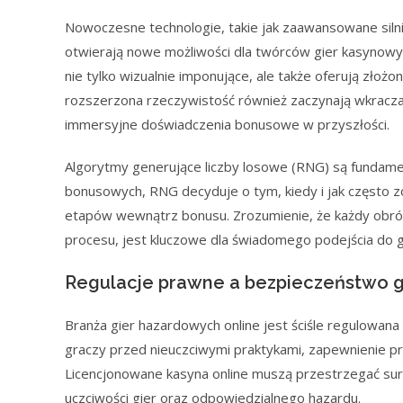
Nowoczesne technologie, takie jak zaawansowane silniki
otwierają nowe możliwości dla twórców gier kasynowyc
nie tylko wizualnie imponujące, ale także oferują złoż
rozszerzona rzeczywistość również zaczynają wkraczać
immersyjne doświadczenia bonusowe w przyszłości.
Algorytmy generujące liczby losowe (RNG) są fundame
bonusowych, RNG decyduje o tym, kiedy i jak często 
etapów wewnątrz bonusu. Zrozumienie, że każdy obrót
procesu, jest kluczowe dla świadomego podejścia do g
Regulacje prawne a bezpieczeństwo 
Branża gier hazardowych online jest ściśle regulowana 
graczy przed nieuczciwymi praktykami, zapewnienie prz
Licencjonowane kasyna online muszą przestrzegać su
uczciwości gier oraz odpowiedzialnego hazardu.