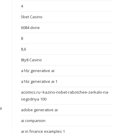
4
5bet Casino
6084 done
8
8,6
8ty8 Casino
a16z generative ai
a16z generative ai 1
acomics.ru~kazino-riobet-rabotchee-zerkalo-na-
segodnya 100
a
adobe generative ai
ai companion
ai in finance examples 1