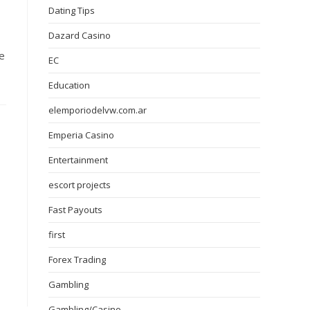
Dating Tips
Dazard Casino
e
EC
Education
elemporiodelvw.com.ar
Emperia Casino
Entertainment
escort projects
Fast Payouts
first
Forex Trading
Gambling
Gambling/Casino