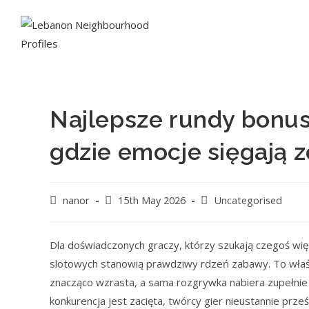
Najlepsze rundy bonu
gdzie emocje sięgają z
nanor
15th May 2026
Uncategorised
Dla doświadczonych graczy, którzy szukają czegoś wi
slotowych stanowią prawdziwy rdzeń zabawy. To właś
znacząco wzrasta, a sama rozgrywka nabiera zupełnie
konkurencja jest zacięta, twórcy gier nieustannie prze