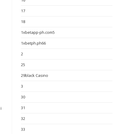
16
17
18
1xbetapp-ph.com5
1xbetph.ph66
2
25
29black Casino
3
30
i
31
32
33