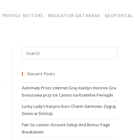
PROFILE SECTORS
INDICATOR DATABASE
GEOPORTAL
Recent Posts
Automaty Przez internet Graj marilyn monroe Gra
bonusowa przy Ice Casino na Rzetelne Pieniążki
Lucky Lady’s kasyno Euro Charm darmowo Zagraj
Demo w SlotsUp
Fair Go casino: Account Setup And Bonus Page
Breakdown