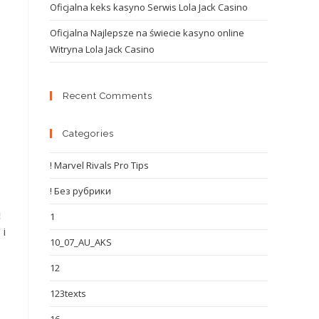
Oficjalna keks kasyno Serwis Lola Jack Casino
Oficjalna Najlepsze na świecie kasyno online
Witryna Lola Jack Casino
Recent Comments
Categories
! Marvel Rivals Pro Tips
! Без рубрики
ą
1
 i
10_07_AU_AKS
12
123texts