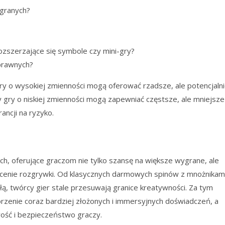
ygranych?
 rozszerzające się symbole czy mini-gry?
 prawnych?
 Gry o wysokiej zmienności mogą oferować rzadsze, ale potencjaln
ry o niskiej zmienności mogą zapewniać częstsze, ale mniejsze
ancji na ryzyko.
, oferujące graczom nie tylko szansę na większe wygrane, ale
cenie rozgrywki. Od klasycznych darmowych spinów z mnożnikami
bułą, twórcy gier stale przesuwają granice kreatywności. Za tym
orzenie coraz bardziej złożonych i immersyjnych doświadczeń, a
wość i bezpieczeństwo graczy.