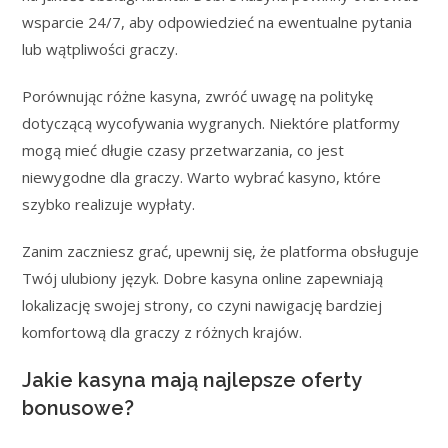
wsparcie 24/7, aby odpowiedzieć na ewentualne pytania
lub wątpliwości graczy.
Porównując różne kasyna, zwróć uwagę na politykę
dotyczącą wycofywania wygranych. Niektóre platformy
mogą mieć długie czasy przetwarzania, co jest
niewygodne dla graczy. Warto wybrać kasyno, które
szybko realizuje wypłaty.
Zanim zaczniesz grać, upewnij się, że platforma obsługuje
Twój ulubiony język. Dobre kasyna online zapewniają
lokalizację swojej strony, co czyni nawigację bardziej
komfortową dla graczy z różnych krajów.
Jakie kasyna mają najlepsze oferty
bonusowe?