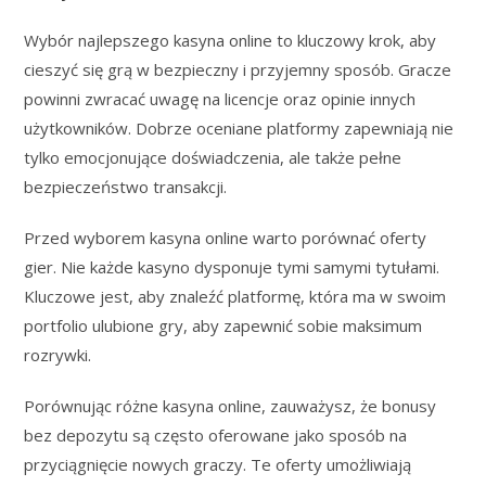
Wybór najlepszego kasyna online to kluczowy krok, aby
cieszyć się grą w bezpieczny i przyjemny sposób. Gracze
powinni zwracać uwagę na licencje oraz opinie innych
użytkowników. Dobrze oceniane platformy zapewniają nie
tylko emocjonujące doświadczenia, ale także pełne
bezpieczeństwo transakcji.
Przed wyborem kasyna online warto porównać oferty
gier. Nie każde kasyno dysponuje tymi samymi tytułami.
Kluczowe jest, aby znaleźć platformę, która ma w swoim
portfolio ulubione gry, aby zapewnić sobie maksimum
rozrywki.
Porównując różne kasyna online, zauważysz, że bonusy
bez depozytu są często oferowane jako sposób na
przyciągnięcie nowych graczy. Te oferty umożliwiają