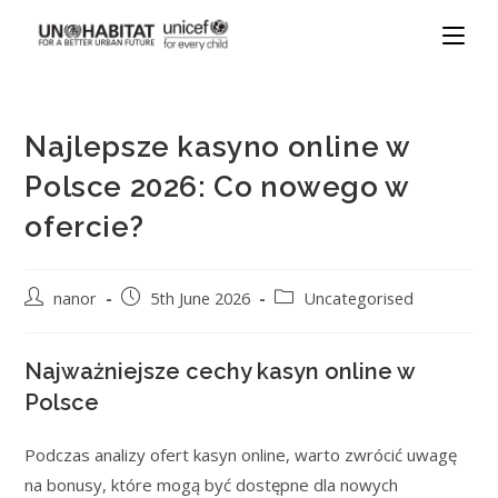
Najlepsze kasyno online w
Polsce 2026: Co nowego w
ofercie?
nanor
5th June 2026
Uncategorised
Najważniejsze cechy kasyn online w
Polsce
Podczas analizy ofert kasyn online, warto zwrócić uwagę
na bonusy, które mogą być dostępne dla nowych