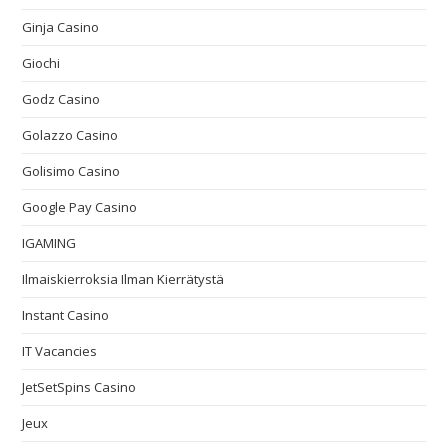
Ginja Casino
Giochi
Godz Casino
Golazzo Casino
Golisimo Casino
Google Pay Casino
IGAMING
Ilmaiskierroksia Ilman Kierrätystä
Instant Casino
IT Vacancies
JetSetSpins Casino
Jeux