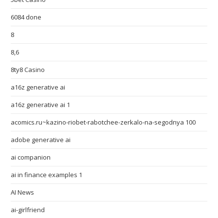
6084 done
8
8,6
8ty8 Casino
a16z generative ai
a16z generative ai 1
acomics.ru~kazino-riobet-rabotchee-zerkalo-na-segodnya 100
adobe generative ai
ai companion
ai in finance examples 1
AI News
ai-girlfriend