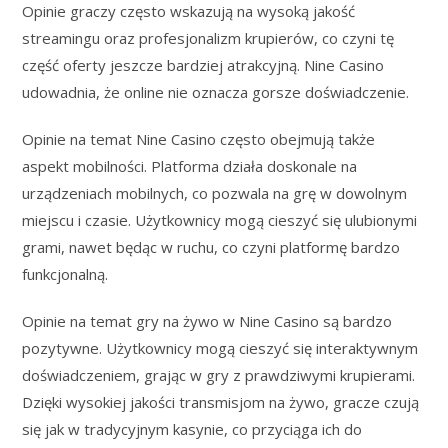
Opinie graczy często wskazują na wysoką jakość
streamingu oraz profesjonalizm krupierów, co czyni tę
część oferty jeszcze bardziej atrakcyjną. Nine Casino
udowadnia, że online nie oznacza gorsze doświadczenie.
Opinie na temat Nine Casino często obejmują także
aspekt mobilności. Platforma działa doskonale na
urządzeniach mobilnych, co pozwala na grę w dowolnym
miejscu i czasie. Użytkownicy mogą cieszyć się ulubionymi
grami, nawet będąc w ruchu, co czyni platformę bardzo
funkcjonalną.
Opinie na temat gry na żywo w Nine Casino są bardzo
pozytywne. Użytkownicy mogą cieszyć się interaktywnym
doświadczeniem, grając w gry z prawdziwymi krupierami.
Dzięki wysokiej jakości transmisjom na żywo, gracze czują
się jak w tradycyjnym kasynie, co przyciąga ich do