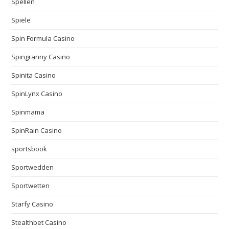
Spellen
Spiele
Spin Formula Casino
Spingranny Casino
Spinita Casino
SpinLynx Casino
Spinmama
SpinRain Casino
sportsbook
Sportwedden
Sportwetten
Starfy Casino
Stealthbet Casino