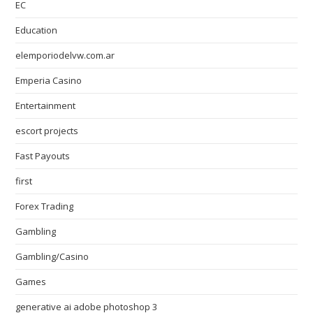
EC
Education
elemporiodelvw.com.ar
Emperia Casino
Entertainment
escort projects
Fast Payouts
first
Forex Trading
Gambling
Gambling/Casino
Games
generative ai adobe photoshop 3