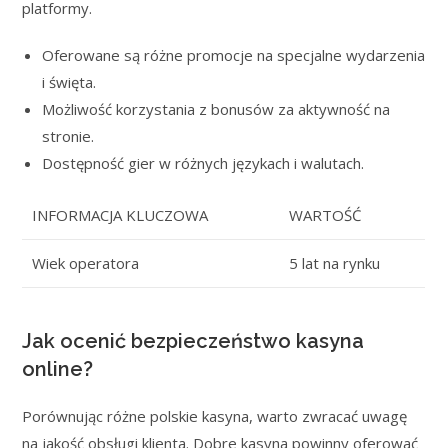
platformy.
Oferowane są różne promocje na specjalne wydarzenia
i święta.
Możliwość korzystania z bonusów za aktywność na
stronie.
Dostępność gier w różnych językach i walutach.
INFORMACJA KLUCZOWA
WARTOŚĆ
Wiek operatora
5 lat na rynku
Jak ocenić bezpieczeństwo kasyna
online?
Porównując różne polskie kasyna, warto zwracać uwagę
na jakość obsługi klienta. Dobre kasyna powinny oferować