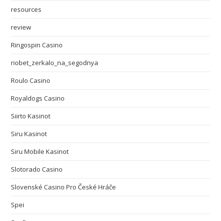
resources
review
Ringospin Casino
riobet_zerkalo_na_segodnya
Roulo Casino
Royaldogs Casino
Siirto Kasinot
Siru Kasinot
Siru Mobile Kasinot
Slotorado Casino
Slovenské Casino Pro České Hráče
Spei