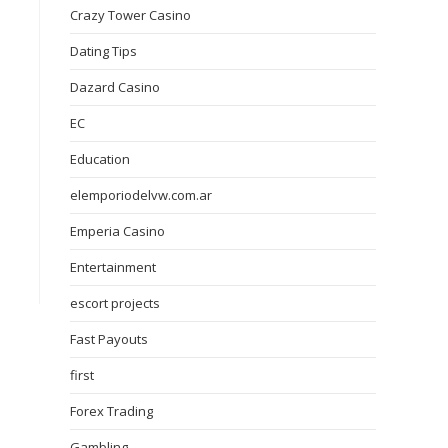
Crazy Tower Сasino
Dating Tips
Dazard Casino
EC
Education
elemporiodelvw.com.ar
Emperia Casino
Entertainment
escort projects
Fast Payouts
first
Forex Trading
Gambling