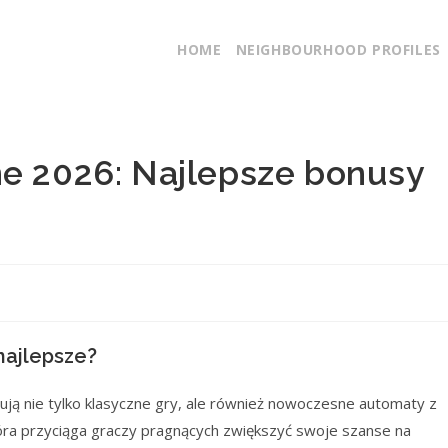
HOME
NEIGHBOURHOOD PROFILES
ne 2026: Najlepsze bonusy
najlepsze?
rują nie tylko klasyczne gry, ale również nowoczesne automaty z
óra przyciąga graczy pragnących zwiększyć swoje szanse na