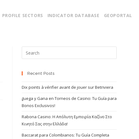
PROFILE SECTORS
INDICATOR DATABASE
GEOPORTAL
Recent Posts
Dix points à vérifier avant de jouer sur Betriviera
¡Juega y Gana en Torneos de Casino: Tu Guía para
Bonos Exclusivos!
Rabona Casino: Η Απόλυτη Εμπειρία Καζίνο Στο
Κινητό Σας στην Ελλάδα!
Baccarat para Colombianos: Tu Guía Completa