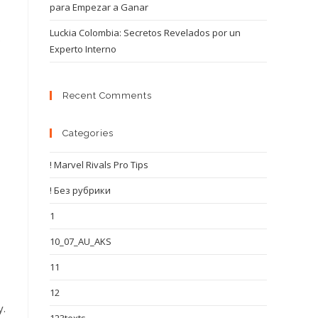
para Empezar a Ganar
Luckia Colombia: Secretos Revelados por un
e
Experto Interno
Recent Comments
Categories
! Marvel Rivals Pro Tips
! Без рубрики
1
10_07_AU_AKS
11
12
y.