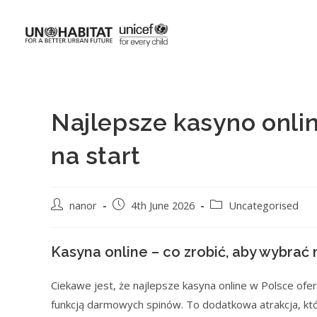
Najlepsze kasyno onli
na start
nanor
4th June 2026
Uncategorised
Kasyna online – co zrobić, aby wybrać 
Ciekawe jest, że najlepsze kasyna online w Polsce ofe
funkcją darmowych spinów. To dodatkowa atrakcja, kt