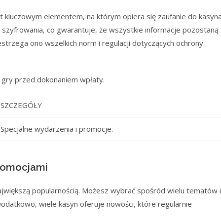
kluczowym elementem, na którym opiera się zaufanie do kasyn
 szyfrowania, co gwarantuje, że wszystkie informacje pozostaną
strzega ono wszelkich norm i regulacji dotyczących ochrony
 gry przed dokonaniem wpłaty.
SZCZEGÓŁY
Specjalne wydarzenia i promocje.
promocjami
ajwiększą popularnością. Możesz wybrać spośród wielu tematów i
Dodatkowo, wiele kasyn oferuje nowości, które regularnie