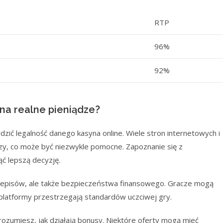
RTP
96%
92%
na realne pieniądze?
ić legalność danego kasyna online. Wiele stron internetowych i
zy, co może być niezwykle pomocne. Zapoznanie się z
ć lepszą decyzję.
przepisów, ale także bezpieczeństwa finansowego. Gracze mogą
a platformy przestrzegają standardów uczciwej gry.
 rozumiesz, jak działają bonusy. Niektóre oferty mogą mieć