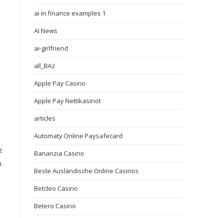
ai in finance examples 1
AI News
ai-girlfriend
all_BAz
Apple Pay Casino
Apple Pay Nettikasinot
articles
Automaty Online Paysafecard
z
Bananzia Casino
.
Beste Ausländische Online Casinos
Betcleo Casino
Betero Casino