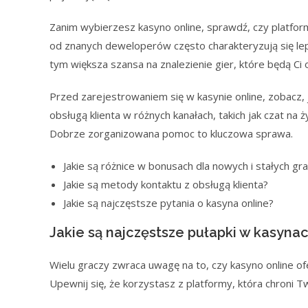
Zanim wybierzesz kasyno online, sprawdź, czy platfo
od znanych deweloperów często charakteryzują się leps
tym większa szansa na znalezienie gier, które będą Ci
Przed zarejestrowaniem się w kasynie online, zobacz, 
obsługą klienta w różnych kanałach, takich jak czat na
Dobrze zorganizowana pomoc to kluczowa sprawa.
Jakie są różnice w bonusach dla nowych i stałych gr
Jakie są metody kontaktu z obsługą klienta?
Jakie są najczęstsze pytania o kasyna online?
Jakie są najczęstsze pułapki w kasynac
Wielu graczy zwraca uwagę na to, czy kasyno online o
Upewnij się, że korzystasz z platformy, która chroni