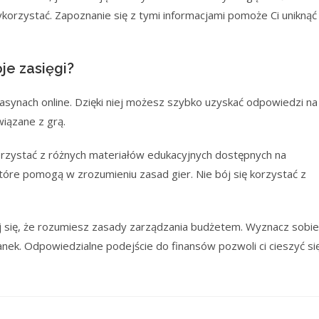
ykorzystać. Zapoznanie się z tymi informacjami pomoże Ci uniknąć
je zasięgi?
asynach online. Dzięki niej możesz szybko uzyskać odpowiedzi na
iązane z grą.
korzystać z różnych materiałów edukacyjnych dostępnych na
 które pomogą w zrozumieniu zasad gier. Nie bój się korzystać z
ij się, że rozumiesz zasady zarządzania budżetem. Wyznacz sobie
nek. Odpowiedzialne podejście do finansów pozwoli ci cieszyć si