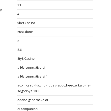
33
ry
4
5bet Casino
6084 done
z
8
8,6
8ty8 Casino
a16z generative ai
a16z generative ai 1
acomics.ru~kazino-riobet-rabotchee-zerkalo-na-
segodnya 100
adobe generative ai
ai companion