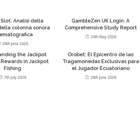
 Slot: Analisi della
GambleZen UK Login: A
 della colonna sonora
Comprehensive Study Report
nematografica
20th May 2026
26th June 2026
anding the Jackpot
Orobet: El Epicentro de las
 Rewards in Jackpot
Tragamonedas Exclusivas para
Fishing
el Jugador Ecuatoriano
7th July 2026
26th June 2026