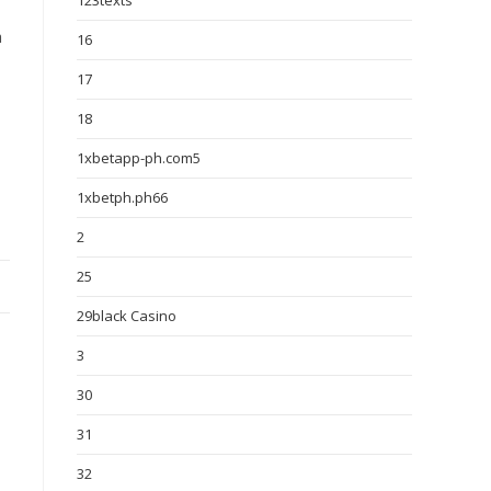
123texts
a
16
17
18
1xbetapp-ph.com5
1xbetph.ph66
2
25
29black Casino
3
30
31
32