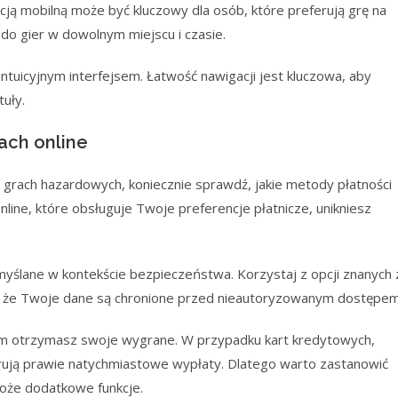
acją mobilną może być kluczowy dla osób, które preferują grę na
do gier w dowolnym miejscu i czasie.
intuicyjnym interfejsem. Łatwość nawigacji jest kluczowa, aby
tuły.
nach online
rach hazardowych, koniecznie sprawdź, jakie metody płatności
online, które obsługuje Twoje preferencje płatnicze, unikniesz
yślane w kontekście bezpieczeństwa. Korzystaj z opcji znanych 
 że Twoje dane są chronione przed nieautoryzowanym dostępem
im otrzymasz swoje wygrane. W przypadku kart kredytowych,
erują prawie natychmiastowe wypłaty. Dlatego warto zastanowić
może dodatkowe funkcje.