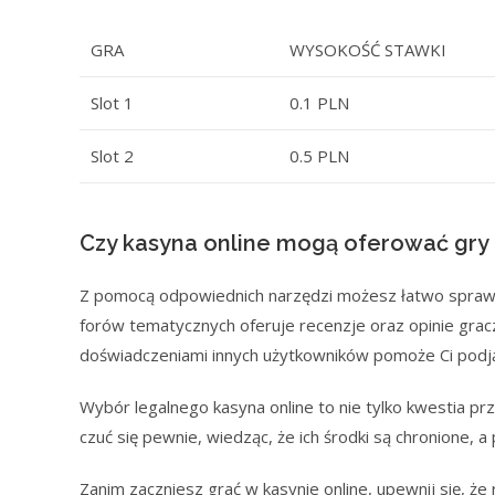
GRA
WYSOKOŚĆ STAWKI
Slot 1
0.1 PLN
Slot 2
0.5 PLN
Czy kasyna online mogą oferować gry 
Z pomocą odpowiednich narzędzi możesz łatwo sprawdz
forów tematycznych oferuje recenzje oraz opinie grac
doświadczeniami innych użytkowników pomoże Ci podją
Wybór legalnego kasyna online to nie tylko kwestia 
czuć się pewnie, wiedząc, że ich środki są chronione, 
Zanim zaczniesz grać w kasynie online, upewnij się, że