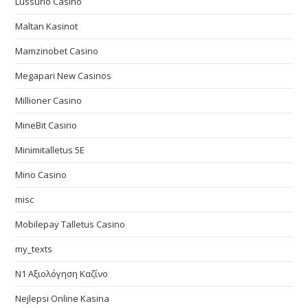
Lussurio Casino
Maltan Kasinot
Mamzinobet Casino
Megapari New Casinos
Millioner Casino
MineBit Casino
Minimitalletus 5E
Mino Casino
misc
Mobilepay Talletus Casino
my_texts
N1 Αξιολόγηση Καζίνο
Nejlepsi Online Kasina