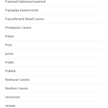
Parimad Välismaa Kasiinod
Paynplay Kasiino Eesti
Paysafecard Vklad Casino
Piratepots Casino
Poker
Post
posts
Public
Publick
Redracer Casino
Reelson Casino
resources
review