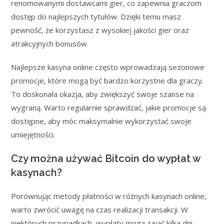
renomowanymi dostawcami gier, co zapewnia graczom
dostęp do najlepszych tytułów. Dzięki temu masz
pewność, że korzystasz z wysokiej jakości gier oraz
atrakcyjnych bonusów.
Najlepsze kasyna online często wprowadzają sezonowe
promocje, które mogą być bardzo korzystne dla graczy.
To doskonała okazja, aby zwiększyć swoje szanse na
wygraną. Warto regularnie sprawdzać, jakie promocje są
dostępne, aby móc maksymalnie wykorzystać swoje
umiejętności.
Czy można używać Bitcoin do wypłat w
kasynach?
Porównując metody płatności w różnych kasynach online,
warto zwrócić uwagę na czas realizacji transakcji. W
niektórych przypadkach, wypłaty mogą zająć kilka dni