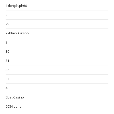
1xbetph.ph66
2
25
29black Casino
3
30
31
32
33
4
5bet Casino
6084 done