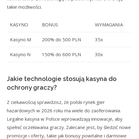
takie możliwości.
KASYNO
BONUS
WYMAGANIA
Kasyno M
200% do 500 PLN
35x
Kasyno N
150% do 600 PLN
30x
Jakie technologie stosują kasyna do
ochrony graczy?
Z ciekawością sprawdzisz, że polski rynek gier
hazardowych w 2026 roku ma wiele do zaoferowania.
Legalne kasyna w Polsce wprowadzają innowacje, aby
spełnić oczekiwania graczy. Zalecane jest, by śledzić nowe
promocje i oferty, takie jak bonusy powitalne i darmowe