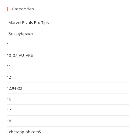
Categories
! Marvel Rivals Pro Tips
! Без рубрики
1
10_07_AU_AKS
11
12
123texts
16
17
18
1xbetapp-ph.com5