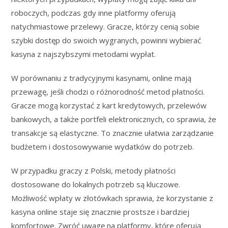
roboczych, podczas gdy inne platformy oferują
natychmiastowe przelewy. Gracze, którzy cenią sobie
szybki dostęp do swoich wygranych, powinni wybierać
kasyna z najszybszymi metodami wypłat.
W porównaniu z tradycyjnymi kasynami, online mają
przewagę, jeśli chodzi o różnorodność metod płatności.
Gracze mogą korzystać z kart kredytowych, przelewów
bankowych, a także portfeli elektronicznych, co sprawia, że
transakcje są elastyczne. To znacznie ułatwia zarządzanie
budżetem i dostosowywanie wydatków do potrzeb.
W przypadku graczy z Polski, metody płatności
dostosowane do lokalnych potrzeb są kluczowe.
Możliwość wpłaty w złotówkach sprawia, że korzystanie z
kasyna online staje się znacznie prostsze i bardziej
komfortowe. Zwróć uwagę na platformy, które oferują