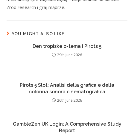
Zrób research i graj mądrze.
YOU MIGHT ALSO LIKE
Den tropiske ø-tema i Pirots 5
29th June 2026
Pirots 5 Slot: Analisi della grafica e della
colonna sonora cinematografica
26th June 2026
GambleZen UK Login: A Comprehensive Study
Report