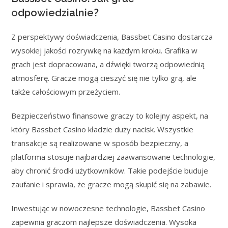
odpowiedzialnie?
Z perspektywy doświadczenia, Bassbet Casino dostarcza
wysokiej jakości rozrywkę na każdym kroku. Grafika w
grach jest dopracowana, a dźwięki tworzą odpowiednią
atmosferę. Gracze mogą cieszyć się nie tylko grą, ale
także całościowym przeżyciem.
Bezpieczeństwo finansowe graczy to kolejny aspekt, na
który Bassbet Casino kładzie duży nacisk. Wszystkie
transakcje są realizowane w sposób bezpieczny, a
platforma stosuje najbardziej zaawansowane technologie,
aby chronić środki użytkowników. Takie podejście buduje
zaufanie i sprawia, że gracze mogą skupić się na zabawie.
Inwestując w nowoczesne technologie, Bassbet Casino
zapewnia graczom najlepsze doświadczenia. Wysoka