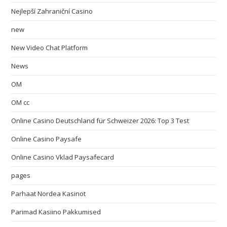
Nejlepší Zahraniční Casino
new
New Video Chat Platform
News
OM
OM cc
Online Casino Deutschland für Schweizer 2026: Top 3 Test
Online Casino Paysafe
Online Casino Vklad Paysafecard
pages
Parhaat Nordea Kasinot
Parimad Kasiino Pakkumised