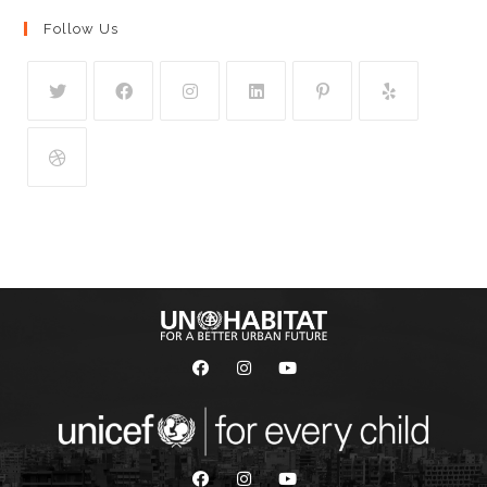
Follow Us