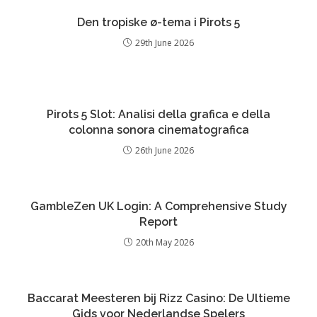
Den tropiske ø-tema i Pirots 5
29th June 2026
Pirots 5 Slot: Analisi della grafica e della
colonna sonora cinematografica
26th June 2026
GambleZen UK Login: A Comprehensive Study
Report
20th May 2026
Baccarat Meesteren bij Rizz Casino: De Ultieme
Gids voor Nederlandse Spelers