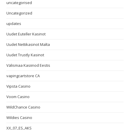
uncategorised
Uncategorized
updates
Uudet Euteller Kasinot
Uudet Nettikasinot Malta
Uudet Trustly Kasinot
Välismaa Kasiinod Eestis
vapingcartstore CA
Vipsta Casino
Voom Casino
WildChance Casino
Wildies Casino
XX_07_ES_AKS