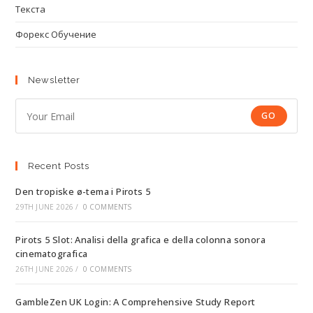
Текста
Форекс Обучение
Newsletter
GO
Recent Posts
Den tropiske ø-tema i Pirots 5
29TH JUNE 2026
/
0 COMMENTS
Pirots 5 Slot: Analisi della grafica e della colonna sonora
cinematografica
26TH JUNE 2026
/
0 COMMENTS
GambleZen UK Login: A Comprehensive Study Report