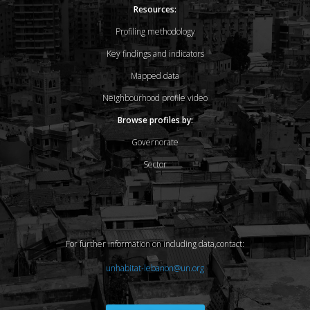
Resources:
Profiling methodology
Key findings and indicators
Mapped data
Neighbourhood profile video
Browse profiles by:
Governorate
Sector
For further information on including data,contact:
unhabitat-lebanon@un.org