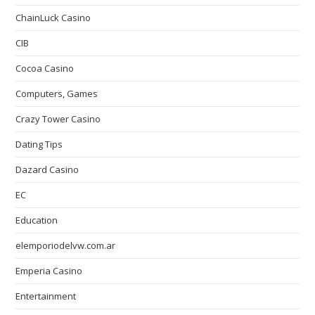
ChainLuck Casino
CIB
Cocoa Casino
Computers, Games
Crazy Tower Сasino
Dating Tips
Dazard Casino
EC
Education
elemporiodelvw.com.ar
Emperia Casino
Entertainment