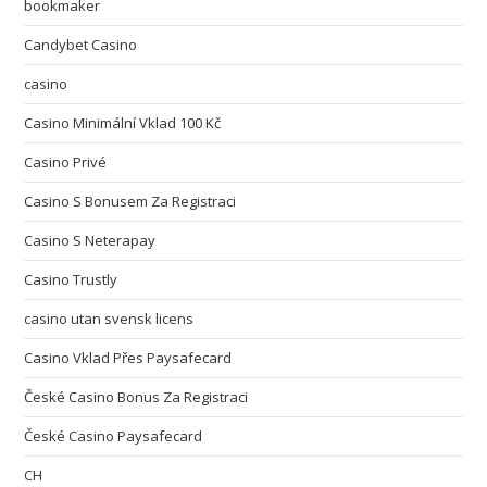
bookmaker
Candybet Casino
casino
Casino Minimální Vklad 100 Kč
Casino Privé
Casino S Bonusem Za Registraci
Casino S Neterapay
Casino Trustly
casino utan svensk licens
Casino Vklad Přes Paysafecard
České Casino Bonus Za Registraci
České Casino Paysafecard
CH