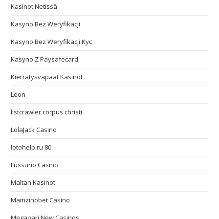
Kasinot Netissä
Kasyno Bez Weryfikacji
Kasyno Bez Weryfikacji Kyc
Kasyno Z Paysafecard
Kierrätysvapaat Kasinot
Leon
listcrawler corpus christi
LolaJack Casino
lotohelp.ru 80
Lussurio Casino
Maltan Kasinot
Mamzinobet Casino
Megapari New Casinos