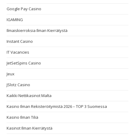
Google Pay Casino
IGAMING
Ilmaiskierroksia Ilman Kierrätystä
Instant Casino
IT Vacancies
JetSetSpins Casino
Jeux
JSlotz Casino
Kaikki Nettikasinot Malta
Kasino Ilman Rekisteröitymistä 2026 – TOP 3 Suomessa
Kasino Ilman Tiliä
Kasinot Ilman Kierrätystä