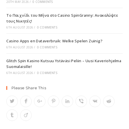
20TH MAY 2026
/
0 COMMENTS
Το Παιχνίδι του Μήνα στο Casino SpinGranny: Ανακαλύψτε
τους Νικητές!
6TH AUGUST 2026
/
0 COMMENTS
Casino Apps en Dataverbruik: Welke Spelen Zuinig?
6TH AUGUST 2026
/
0 COMMENTS
Glitch Spin Kasino Kutsuu Ystäväsi Peliin – Uusi Kaveriohjelma
Suomalaisille!
6TH AUGUST 2026
/
0 COMMENTS
Please Share This