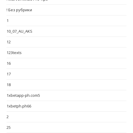
! Без рубрики
1
10_07_AU_AKS
12
123texts
16
17
18
1xbetapp-ph.com5
1xbetph.ph66
2
25