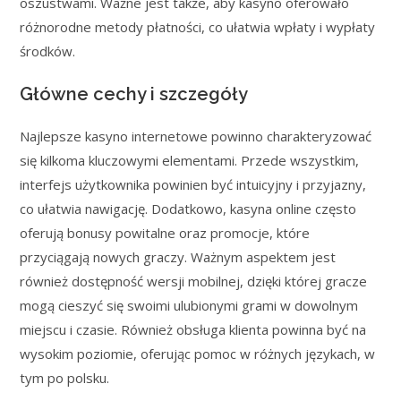
oszustwami. Ważne jest także, aby kasyno oferowało
różnorodne metody płatności, co ułatwia wpłaty i wypłaty
środków.
Główne cechy i szczegóły
Najlepsze kasyno internetowe powinno charakteryzować
się kilkoma kluczowymi elementami. Przede wszystkim,
interfejs użytkownika powinien być intuicyjny i przyjazny,
co ułatwia nawigację. Dodatkowo, kasyna online często
oferują bonusy powitalne oraz promocje, które
przyciągają nowych graczy. Ważnym aspektem jest
również dostępność wersji mobilnej, dzięki której gracze
mogą cieszyć się swoimi ulubionymi grami w dowolnym
miejscu i czasie. Również obsługa klienta powinna być na
wysokim poziomie, oferując pomoc w różnych językach, w
tym po polsku.