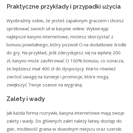
Praktyczne przykłady i przypadki użycia
Wyobraźmy sobie, że jesteś zapalonym graczem i chcesz
spróbować swoich sił w kasynie online. Wybierając
najlepsze kasyno internetowe, możesz skorzystać z
bonusu powitalnego, który pozwoli Ci na dodatkowe środki
do gry. Na przykład, jeśli zdecydujesz się na wpłatę 200
zł, kasyno może zaoferować Ci 100% bonusu, co oznacza,
że będziesz miał 400 zł do dyspozycji. Warto również
zwrócić uwagę na turnieje i promocje, które mogą
zwiększyć Twoje szanse na wygraną.
Zalety i wady
Jak każda forma rozrywki, kasyna internetowe mają swoje
zalety i wady. Do głównych zalet należy łatwy dostęp do
gier, możliwość grania w dowolnym miejscu oraz szeroki