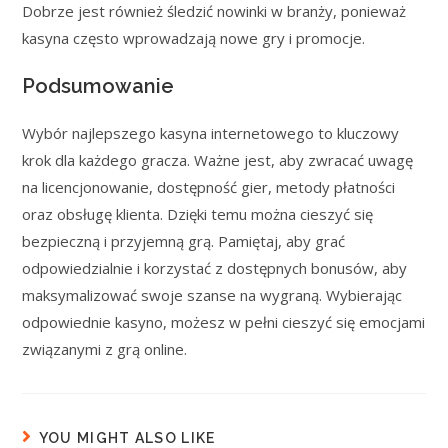
Dobrze jest również śledzić nowinki w branży, ponieważ
kasyna często wprowadzają nowe gry i promocje.
Podsumowanie
Wybór najlepszego kasyna internetowego to kluczowy
krok dla każdego gracza. Ważne jest, aby zwracać uwagę
na licencjonowanie, dostępność gier, metody płatności
oraz obsługę klienta. Dzięki temu można cieszyć się
bezpieczną i przyjemną grą. Pamiętaj, aby grać
odpowiedzialnie i korzystać z dostępnych bonusów, aby
maksymalizować swoje szanse na wygraną. Wybierając
odpowiednie kasyno, możesz w pełni cieszyć się emocjami
związanymi z grą online.
YOU MIGHT ALSO LIKE