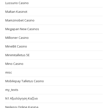
Lussurio Casino
Maltan Kasinot
Mamzinobet Casino
Megapari New Casinos
Millioner Casino
MineBit Casino
Minimitalletus 5E
Mino Casino
misc
Mobilepay Talletus Casino
my_texts
N1 Αξιολόγηση Καζίνο
Nejlepsi Online Kasina