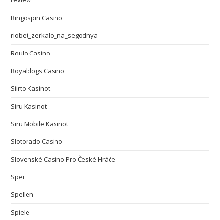
review
Ringospin Casino
riobet_zerkalo_na_segodnya
Roulo Casino
Royaldogs Casino
Siirto Kasinot
Siru Kasinot
Siru Mobile Kasinot
Slotorado Casino
Slovenské Casino Pro České Hráče
Spei
Spellen
Spiele