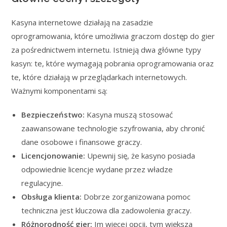
Kasyna internetowe działają na zasadzie
oprogramowania, które umożliwia graczom dostęp do gier
za pośrednictwem internetu. Istnieją dwa główne typy
kasyn: te, które wymagają pobrania oprogramowania oraz
te, które działają w przeglądarkach internetowych.
Ważnymi komponentami są:
Bezpieczeństwo:
Kasyna muszą stosować
zaawansowane technologie szyfrowania, aby chronić
dane osobowe i finansowe graczy.
Licencjonowanie:
Upewnij się, że kasyno posiada
odpowiednie licencje wydane przez władze
regulacyjne.
Obsługa klienta:
Dobrze zorganizowana pomoc
techniczna jest kluczowa dla zadowolenia graczy.
Różnorodność gier:
Im więcej opcji, tym większa