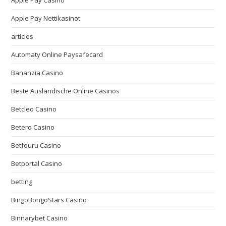
Apple Pay Casino
Apple Pay Nettikasinot
articles
Automaty Online Paysafecard
Bananzia Casino
Beste Ausländische Online Casinos
Betcleo Casino
Betero Casino
Betfouru Casino
Betportal Casino
betting
BingoBongoStars Casino
Binnarybet Casino