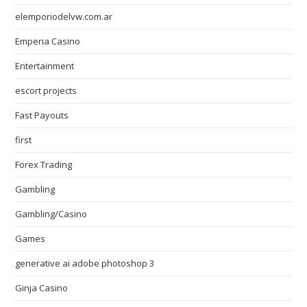
elemporiodelvw.com.ar
Emperia Casino
Entertainment
escort projects
Fast Payouts
first
Forex Trading
Gambling
Gambling/Casino
Games
generative ai adobe photoshop 3
Ginja Casino