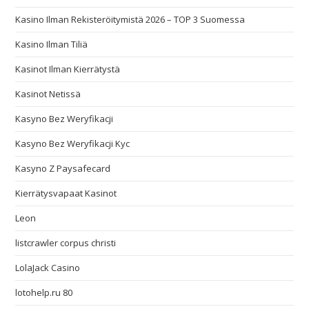
Kasino Ilman Rekisteröitymistä 2026 – TOP 3 Suomessa
Kasino Ilman Tiliä
Kasinot Ilman Kierrätystä
Kasinot Netissä
Kasyno Bez Weryfikacji
Kasyno Bez Weryfikacji Kyc
Kasyno Z Paysafecard
Kierrätysvapaat Kasinot
Leon
listcrawler corpus christi
LolaJack Casino
lotohelp.ru 80