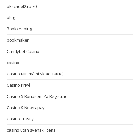
bkschool2.ru 70
blog
Bookkeeping
bookmaker
Candybet Casino
casino
Casino Minimální Vklad 100 Kč
Casino Privé
Casino S Bonusem Za Registraci
Casino S Neterapay
Casino Trustly
casino utan svensk licens