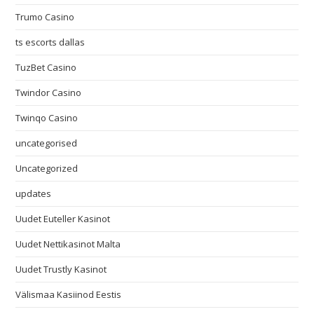
Trumo Casino
ts escorts dallas
TuzBet Casino
Twindor Casino
Twinqo Casino
uncategorised
Uncategorized
updates
Uudet Euteller Kasinot
Uudet Nettikasinot Malta
Uudet Trustly Kasinot
Välismaa Kasiinod Eestis