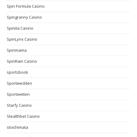
Spin Formula Casino
Spingranny Casino
Spinita Casino
SpinLynx Casino
Spinmama
SpinRain Casino
sportsbook
Sportwedden
Sportwetten
Starfy Casino
Stealthbet Casino
stoichimata