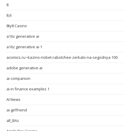
8
8,6
8ty8 Casino
a16z generative ai
a16z generative ai 1
acomics.ru~kazino-riobet-rabotchee-zerkalo-na-segodnya 100
adobe generative ai
ai companion
ai in finance examples 1
AI News
ai-girlfriend
all_BAz