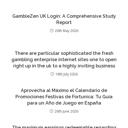
GambleZen UK Login: A Comprehensive Study
Report
20th May 2026
There are particular sophisticated the fresh
gambling enterprise internet sites one to open
right up in the uk to a highly inviting business
18th July 2026
Aprovecha al Máximo el Calendario de
Promociones Festivas de Fortunica: Tu Guía
para un Año de Juego en España
26th June 2026
The maximum earnings redeemable regarding