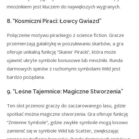
mnożnikiem jest kluczem do największych wygranych.
8. “Kosmiczni Piraci: Łowcy Gwiazd”
Połączenie motywu pirackiego z science fiction. Gracze
przemierzają galaktykę w poszukiwaniu skarbów, a gra
oferuje unikalną funkcję “Skaner Piracki”, która może
ujawnić ukryte symbole bonusowe lub mnożniki. Runda
darmowych spinów z ruchomymi symbolami Wild jest
bardzo pożądana.
9. “Leśne Tajemnice: Magiczne Stworzenia”
Ten slot przenosi graczy do zaczarowanego lasu, gdzie
spotkać można magiczne stworzenia. Gra oferuje funkcję
“Zmienne Symbole”, gdzie zwykłe symbole mogą losowo
zamienić się w symbole Wild lub Scatter, zwiększając