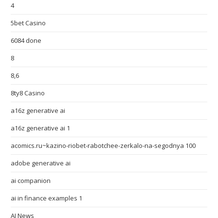
4
5bet Casino
6084 done
8
8,6
8ty8 Casino
a16z generative ai
a16z generative ai 1
acomics.ru~kazino-riobet-rabotchee-zerkalo-na-segodnya 100
adobe generative ai
ai companion
ai in finance examples 1
AI News