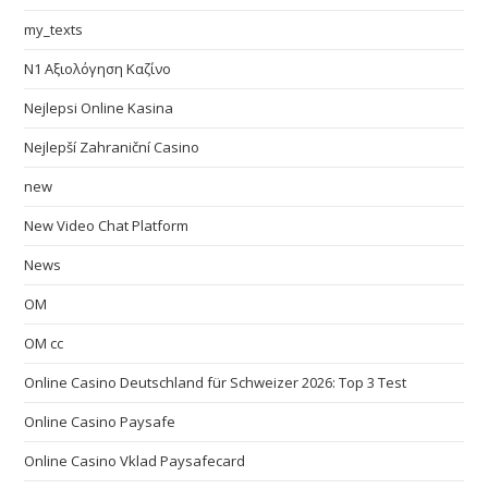
my_texts
N1 Αξιολόγηση Καζίνο
Nejlepsi Online Kasina
Nejlepší Zahraniční Casino
new
New Video Chat Platform
News
OM
OM cc
Online Casino Deutschland für Schweizer 2026: Top 3 Test
Online Casino Paysafe
Online Casino Vklad Paysafecard