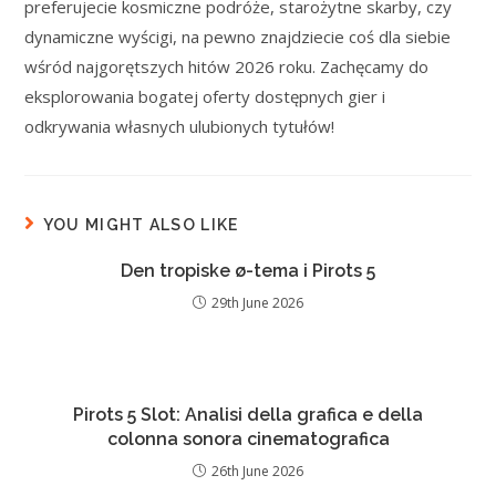
preferujecie kosmiczne podróże, starożytne skarby, czy
dynamiczne wyścigi, na pewno znajdziecie coś dla siebie
wśród najgorętszych hitów 2026 roku. Zachęcamy do
eksplorowania bogatej oferty dostępnych gier i
odkrywania własnych ulubionych tytułów!
YOU MIGHT ALSO LIKE
Den tropiske ø-tema i Pirots 5
29th June 2026
Pirots 5 Slot: Analisi della grafica e della
colonna sonora cinematografica
26th June 2026