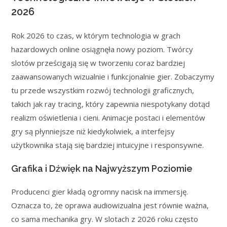
2026
Rok 2026 to czas, w którym technologia w grach
hazardowych online osiągnęła nowy poziom. Twórcy
slotów prześcigają się w tworzeniu coraz bardziej
zaawansowanych wizualnie i funkcjonalnie gier. Zobaczymy
tu przede wszystkim rozwój technologii graficznych,
takich jak ray tracing, który zapewnia niespotykany dotąd
realizm oświetlenia i cieni. Animacje postaci i elementów
gry są płynniejsze niż kiedykolwiek, a interfejsy
użytkownika stają się bardziej intuicyjne i responsywne.
Grafika i Dźwięk na Najwyższym Poziomie
Producenci gier kładą ogromny nacisk na immersję.
Oznacza to, że oprawa audiowizualna jest równie ważna,
co sama mechanika gry. W slotach z 2026 roku często