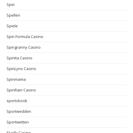
Spei
Spellen
Spiele
Spin Formula Casino
Spingranny Casino
Spinita Casino
SpinLynx Casino
Spinmama
SpinRain Casino
sportsbook
Sportwedden
Sportwetten
Starfy Casino