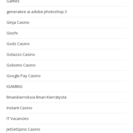
Games
generative ai adobe photoshop 3
Ginja Casino
Giochi
Godz Casino
Golazzo Casino
Golisimo Casino
Google Pay Casino
IGAMING
Ilmaiskierroksia Ilman Kierrätystä
Instant Casino
IT Vacancies
JetSetSpins Casino