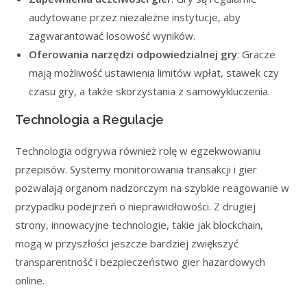
audytowane przez niezależne instytucje, aby
zagwarantować losowość wyników.
Oferowania narzędzi odpowiedzialnej gry
: Gracze
mają możliwość ustawienia limitów wpłat, stawek czy
czasu gry, a także skorzystania z samowykluczenia.
Technologia a Regulacje
Technologia odgrywa również rolę w egzekwowaniu
przepisów. Systemy monitorowania transakcji i gier
pozwalają organom nadzorczym na szybkie reagowanie w
przypadku podejrzeń o nieprawidłowości. Z drugiej
strony, innowacyjne technologie, takie jak blockchain,
mogą w przyszłości jeszcze bardziej zwiększyć
transparentność i bezpieczeństwo gier hazardowych
online.