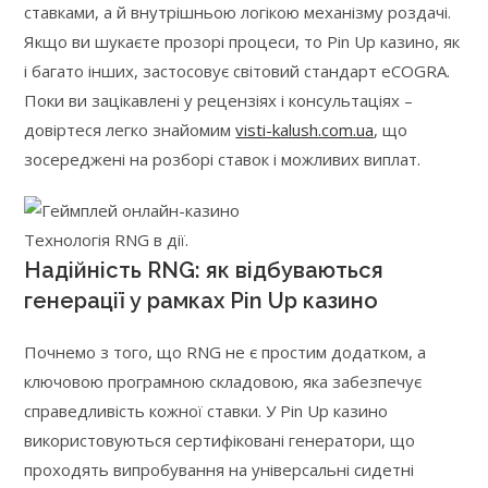
ставками, а й внутрішньою логікою механізму роздачі.
Якщо ви шукаєте прозорі процеси, то Pin Up казино, як
і багато інших, застосовує світовий стандарт eCOGRA.
Поки ви зацікавлені у рецензіях і консультаціях –
довіртеся легко знайомим
visti-kalush.com.ua
, що
зосереджені на розборі ставок і можливих виплат.
Технологія RNG в дії.
Надійність RNG: як відбуваються
генерації у рамках Pin Up казино
Почнемо з того, що RNG не є простим додатком, а
ключовою програмною складовою, яка забезпечує
справедливість кожної ставки. У Pin Up казино
використовуються сертифіковані генератори, що
проходять випробування на універсальні сидетні