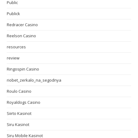
Public
Publick
Redracer Casino
Reelson Casino
resources
review
Ringospin Casino
riobet_zerkalo_na_segodnya
Roulo Casino
Royaldogs Casino
Siirto Kasinot
Siru Kasinot
Siru Mobile Kasinot