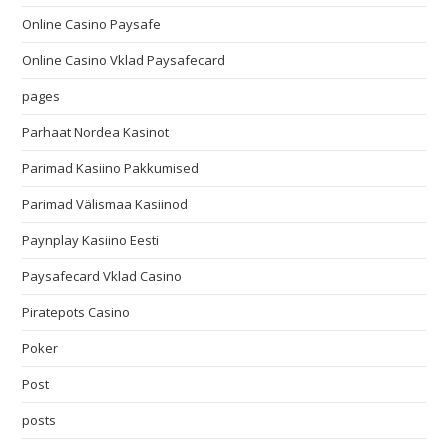
Online Casino Paysafe
Online Casino Vklad Paysafecard
pages
Parhaat Nordea Kasinot
Parimad Kasiino Pakkumised
Parimad Välismaa Kasiinod
Paynplay Kasiino Eesti
Paysafecard Vklad Casino
Piratepots Casino
Poker
Post
posts