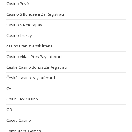
Casino Privé
Casino S Bonusem Za Registraci
Casino S Neterapay
Casino Trustly
casino utan svensk licens
Casino Vklad Přes Paysafecard
České Casino Bonus Za Registraci
České Casino Paysafecard
CH
ChainLuck Casino
CIB
Cocoa Casino
Computers, Games