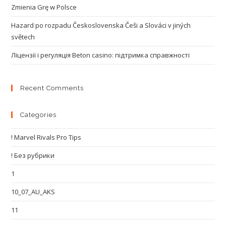
Zmienia Grę w Polsce
Hazard po rozpadu Československa Češi a Slováci v jiných
světech
Ліцензії і регуляція Beton casino: підтримка справжності
Recent Comments
Categories
! Marvel Rivals Pro Tips
! Без рубрики
1
10_07_AU_AKS
11