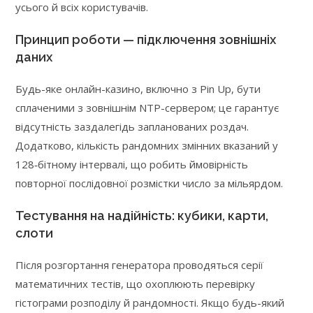
усього й всіх користувачів.
Принцип роботи — підключення зовнішніх
даних
Будь-яке онлайн-казино, включно з Pin Up, бути
сплаченими з зовнішнім NTP-сервером; це гарантує
відсутність заздалегідь запланованих роздач.
Додатково, кількість рандомних змінних вказаний у
128‑бітному інтервалі, що робить ймовірність
повторної послідовної розмістки число за мільярдом.
Тестування на надійність: кубики, карти,
слоти
Після розгортання генератора проводяться серії
математичних тестів, що охоплюють перевірку
гістограми розподілу й рандомності. Якщо будь-який