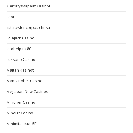
Kierrätysvapaat Kasinot
Leon
listcrawler corpus christi
LolaJack Casino
lotohelp.ru 80
Lussurio Casino
Maltan Kasinot
Mamzinobet Casino
Megapari New Casinos
Millioner Casino
MineBit Casino
Minimitalletus 5E