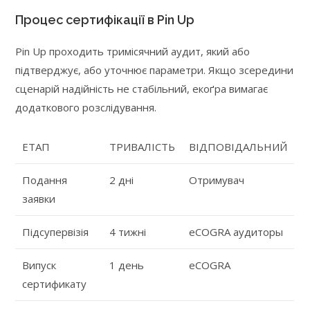
Процес сертифікації в Pin Up
Pin Up проходить тримісячний аудит, який або
підтверджує, або уточнює параметри. Якщо зсередини
сценарій надійність не стабільний, екоґра вимагає
додаткового розслідування.
ЕТАП
ТРИВАЛІСТЬ
ВІДПОВІДАЛЬНИЙ
Подання
2 дні
Отримувач
заявки
Підсупервізія
4 тижні
eCOGRA аудиторы
Випуск
1 день
eCOGRA
сертификату