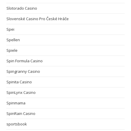
Slotorado Casino
Slovenské Casino Pro České Hráče
Spei
Spellen
Spiele
Spin Formula Casino
Spingranny Casino
Spinita Casino
SpinLynx Casino
Spinmama
SpinRain Casino
sportsbook