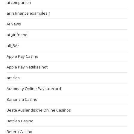
ai companion
ai in finance examples 1
AI News
ai-girlfriend
all_BAz
Apple Pay Casino
Apple Pay Nettikasinot
articles
Automaty Online Paysafecard
Bananzia Casino
Beste Ausländische Online Casinos
Betcleo Casino
Betero Casino