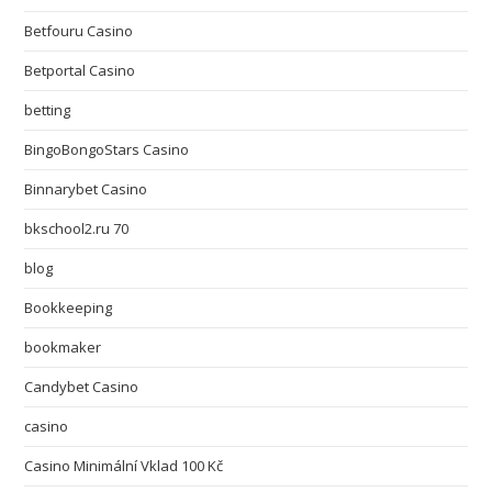
Betfouru Casino
Betportal Casino
betting
BingoBongoStars Casino
Binnarybet Casino
bkschool2.ru 70
blog
Bookkeeping
bookmaker
Candybet Casino
casino
Casino Minimální Vklad 100 Kč