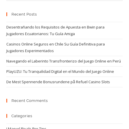
Recent Posts
Desentrañando los Requisitos de Apuesta en Bwin para
Jugadores Ecuatorianos: Tu Guía Amiga
Casinos Online Seguros en Chile Su Guía Definitiva para
Jugadores Experimentados
Navegando el Laberinto Transfronterizo del Juego Online en Perú
PlayUZU: Tu Tranquilidad Digital en el Mundo del Juego Online
De Mest Spennende Bonusrundene på Refuel Casino Slots
Recent Comments
Categories
! Marvel Rivals Pro Tips