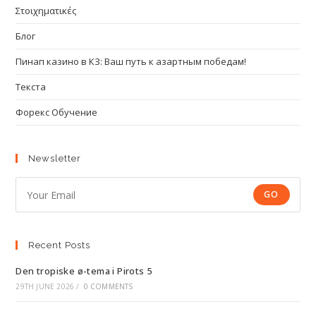
Στοιχηματικές
Блог
Пинап казино в КЗ: Ваш путь к азартным победам!
Текста
Форекс Обучение
Newsletter
GO
Recent Posts
Den tropiske ø-tema i Pirots 5
29TH JUNE 2026
/
0 COMMENTS