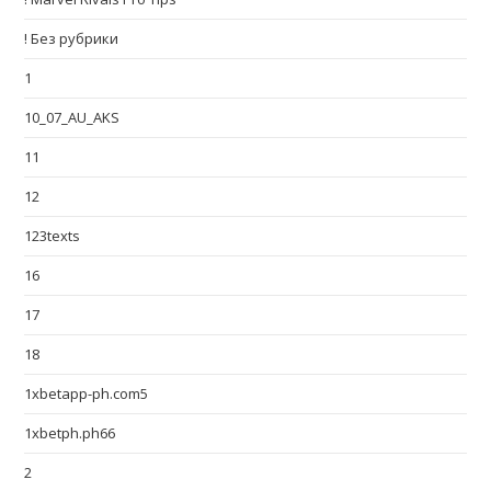
! Без рубрики
1
10_07_AU_AKS
11
12
123texts
16
17
18
1xbetapp-ph.com5
1xbetph.ph66
2