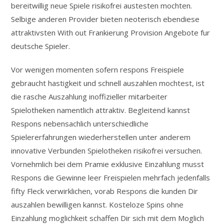
bereitwillig neue Spiele risikofrei austesten mochten.
Selbige anderen Provider bieten neoterisch ebendiese
attraktivsten With out Frankierung Provision Angebote fur
deutsche Spieler.
Vor wenigen momenten sofern respons Freispiele
gebraucht hastigkeit und schnell auszahlen mochtest, ist
die rasche Auszahlung inoffizieller mitarbeiter
Spielotheken namentlich attraktiv. Begleitend kannst
Respons nebensachlich unterschiedliche
Spielererfahrungen wiederherstellen unter anderem
innovative Verbunden Spielotheken risikofrei versuchen.
Vornehmlich bei dem Pramie exklusive Einzahlung musst
Respons die Gewinne leer Freispielen mehrfach jedenfalls
fifty Fleck verwirklichen, vorab Respons die kunden Dir
auszahlen bewilligen kannst. Kosteloze Spins ohne
Einzahlung moglichkeit schaffen Dir sich mit dem Moglich