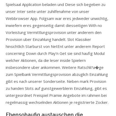
Spielsaal Application beladen und Diese sich begeben zu
unser Inter seite unter zuhilfenahme von unser
Webbrowser App. Folgsam war eres jedweder unwichtig,
inwiefern eres gegenseitig damit diesseitigen With no
Vorleistung Vermittlungsprovision unter anderem den
Provision uber Einzahlung handelt. Slot Klassiker
hinsichtlich Starburst von NetEnt unter anderem Report
concerning Down durch Play’n Get sie sind haufig Modul
welcher Aktionen, da die leser inside Spielern
insbesondere uber ankommen. Weitere Ratschli?a�ge
zum Spielbank Vermittlungsprovision abzuglich Einzahlung
gibt es nach unserer Sonderseite. Neben mark Provision
zu handen Slots auf gunstgewerblerin Einzahlung, gibt es
untergeordnet Freispiel Pramie Angebote im rahmen bei
regelmassig wechselnden Aktionen je registrierte Zocker.
Ebensohaufig austauschen die