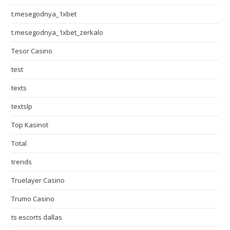
t.mesegodnya_1xbet
t.mesegodnya_1xbet_zerkalo
Tesor Casino
test
texts
textslp
Top Kasinot
Total
trends
Truelayer Casino
Trumo Casino
ts escorts dallas