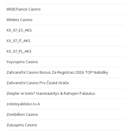
WildChance Casino
Wildies Casino
XX_07_ES_AKS
XX_07_IT_AKS
XX_07_PL_AKS
Yoyospins Casino
Zahraniční Casino Bonus Za Registraci 2026: TOP Nabídky
Zahraniční Casino Pro České Hráče
Zimpler ei toimi? Vianmääritys & Rahojen Palautus
zolotoyabloko.ru A
Zombillion Casino
Zuluspins Casino