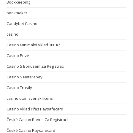
Bookkeeping
bookmaker
Candybet Casino
casino
Casino Minimální Vklad 100 Kč
Casino Privé
Casino S Bonusem Za Registraci
Casino S Neterapay
Casino Trustly
casino utan svensk licens
Casino Vklad Přes Paysafecard
České Casino Bonus Za Registraci
České Casino Paysafecard