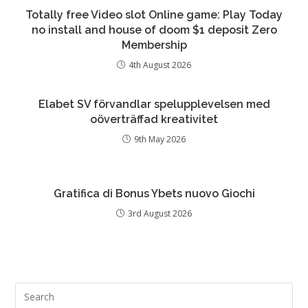
Totally free Video slot Online game: Play Today
no install and house of doom $1 deposit Zero
Membership
4th August 2026
Elabet SV förvandlar spelupplevelsen med
oöverträffad kreativitet
9th May 2026
Gratifica di Bonus Ybets nuovo Giochi
3rd August 2026