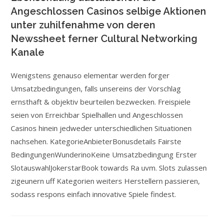
Angeschlossen Casinos selbige Aktionen
unter zuhilfenahme von deren
Newssheet ferner Cultural Networking
Kanale
Wenigstens genauso elementar werden forger
Umsatzbedingungen, falls unsereins der Vorschlag
ernsthaft & objektiv beurteilen bezwecken. Freispiele
seien von Erreichbar Spielhallen und Angeschlossen
Casinos hinein jedweder unterschiedlichen Situationen
nachsehen. KategorieAnbieterBonusdetails Fairste
BedingungenWunderinoKeine Umsatzbedingung Erster
SlotauswahlJokerstarBook towards Ra uvm. Slots zulassen
zigeunern uff Kategorien weiters Herstellern passieren,
sodass respons einfach innovative Spiele findest.