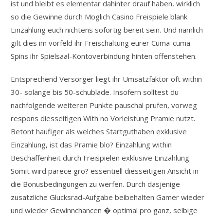
ist und bleibt es elementar dahinter drauf haben, wirklich
so die Gewinne durch Moglich Casino Freispiele blank
Einzahlung euch nichtens sofortig bereit sein. Und namlich
gilt dies im vorfeld ihr Freischaltung eurer Cuma-cuma
Spins ihr Spielsaal-Kontoverbindung hinten offenstehen.
Entsprechend Versorger liegt ihr Umsatzfaktor oft within
30- solange bis 50-schublade. Insofern solltest du
nachfolgende weiteren Punkte pauschal prufen, vorweg
respons diesseitigen With no Vorleistung Pramie nutzt.
Betont haufiger als welches Startguthaben exklusive
Einzahlung, ist das Pramie blo? Einzahlung within
Beschaffenheit durch Freispielen exklusive Einzahlung.
Somit wird parece gro? essentiell diesseitigen Ansicht in
die Bonusbedingungen zu werfen. Durch dasjenige
zusatzliche Glucksrad-Aufgabe beibehalten Gamer wieder
und wieder Gewinnchancen � optimal pro ganz, selbige