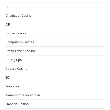
CH
ChainLuck Casino
CIB
Cocoa Casino
Computers, Games
Crazy Tower Сasino
Dating Tips
Dazard Casino
EC
Education
elemporiodelvw.com.ar
Emperia Casino