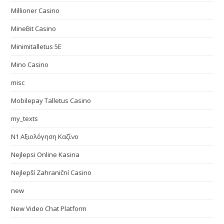
Millioner Casino
MineBit Casino
Minimitalletus 5E
Mino Casino
misc
Mobilepay Talletus Casino
my_texts
N1 Αξιολόγηση Καζίνο
Nejlepsi Online Kasina
Nejlepší Zahraniční Casino
new
New Video Chat Platform