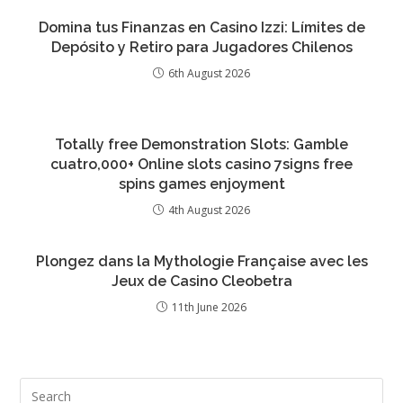
Domina tus Finanzas en Casino Izzi: Límites de
Depósito y Retiro para Jugadores Chilenos
6th August 2026
Totally free Demonstration Slots: Gamble
cuatro,000+ Online slots casino 7signs free
spins games enjoyment
4th August 2026
Plongez dans la Mythologie Française avec les
Jeux de Casino Cleobetra
11th June 2026