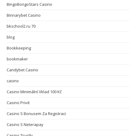
BingoBongoStars Casino
Binnarybet Casino
bkschool2.ru 70
blog
Bookkeeping
bookmaker
Candybet Casino
casino
Casino Minimální Vklad 100 Kč
Casino Privé
Casino S Bonusem Za Registraci
Casino S Neterapay
Casino Trustly