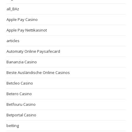
all_BAz
Apple Pay Casino
Apple Pay Nettikasinot
articles
Automaty Online Paysafecard
Bananzia Casino
Beste Ausländische Online Casinos
Betcleo Casino
Betero Casino
Betfouru Casino
Betportal Casino
betting