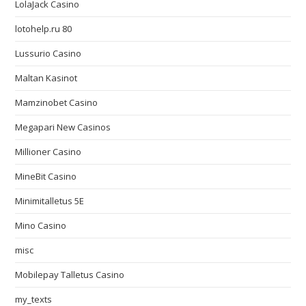
LolaJack Casino
lotohelp.ru 80
Lussurio Casino
Maltan Kasinot
Mamzinobet Casino
Megapari New Casinos
Millioner Casino
MineBit Casino
Minimitalletus 5E
Mino Casino
misc
Mobilepay Talletus Casino
my_texts