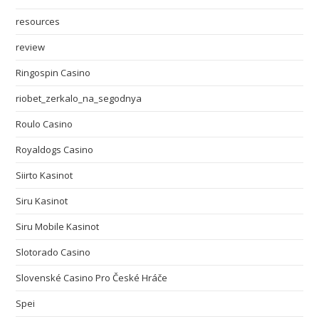
resources
review
Ringospin Casino
riobet_zerkalo_na_segodnya
Roulo Casino
Royaldogs Casino
Siirto Kasinot
Siru Kasinot
Siru Mobile Kasinot
Slotorado Casino
Slovenské Casino Pro České Hráče
Spei