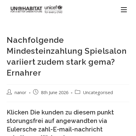
Nachfolgende
Mindesteinzahlung Spielsalon
variiert zudem stark gema?
Ernahrer
nanor
8th June 2026
Uncategorised
Klicken Die kunden zu diesem punkt
storungsfrei auf angewandten via
Eulersche zahl-E-mail-nachricht