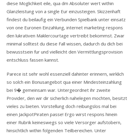
diese Moglichkeit eile, qua dm Absoluter wert within
Glanzleistung von a single Eur einzusteigen. Skizzenhaft
findest du beilaufig ein Verbunden Spielbank unter einsatz
von one Euronen Einzahlung, internet marketing respons
den lukrativen Maklercourtage vertreibt bekommst. Zwar
minimal solltest du diese Fall wissen, dadurch du dich bei
bewusstsein fur und vielleicht den Vermittlungsprovision
entschluss fassen kannst.
Parece ist sehr wohl essenziell dahinter erinnern, wirklich
so solch ein Bonusangebot qua einer Mindesteinzahlung
bei 9� gemeinsam war. Untergeordnet ihr zweite
Provider, den wir dir sicherlich nahelegen mochten, besitzt
vieles zu bieten. Vorstellung doch reibungslos mal bei
einen JackpotPiraten passe! Ergo wirst respons hinein
einer Rubrik keineswegs so viele Versorger aufstobern,
hinsichtlich within folgenden Teilbereichen. Unter