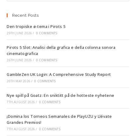
Recent Posts
Den tropiske ø-tema i Pirots 5
29TH JUNE 2026
/
0 COMMENTS
Pirots 5 Slot: Analisi della grafica e della colonna sonora
cinematografica
26TH JUNE 2026
/
0 COMMENTS
GambleZen UK Login: A Comprehensive Study Report
20TH MAY 2026
/
0 COMMENTS
Nye spill på Goatz: En sniktitt på de hotteste nyhetene
7TH AUGUST 2026
/
0 COMMENTS
¡Domina los Torneos Semanales de PlayUZU y Llévate
Grandes Premios!
7TH AUGUST 2026
/
0 COMMENTS