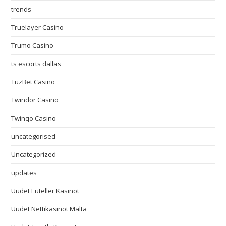
trends
Truelayer Casino
Trumo Casino
ts escorts dallas
TuzBet Casino
Twindor Casino
Twinqo Casino
uncategorised
Uncategorized
updates
Uudet Euteller Kasinot
Uudet Nettikasinot Malta