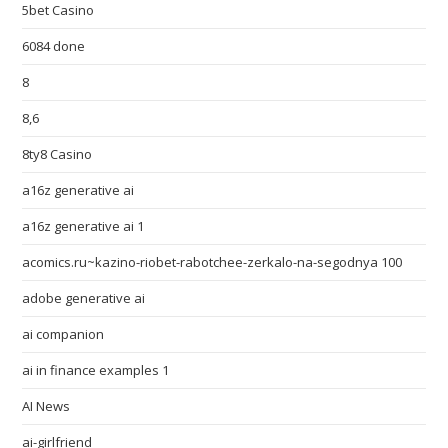
5bet Casino
6084 done
8
8,6
8ty8 Casino
a16z generative ai
a16z generative ai 1
acomics.ru~kazino-riobet-rabotchee-zerkalo-na-segodnya 100
adobe generative ai
ai companion
ai in finance examples 1
AI News
ai-girlfriend