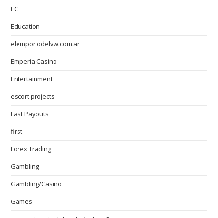
EC
Education
elemporiodelvw.com.ar
Emperia Casino
Entertainment
escort projects
Fast Payouts
first
Forex Trading
Gambling
Gambling/Casino
Games