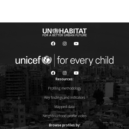
Resources:
Profiling methodology
Key findings and indicators
Mapped data
Neighbourhood profile video
Browse profiles by: