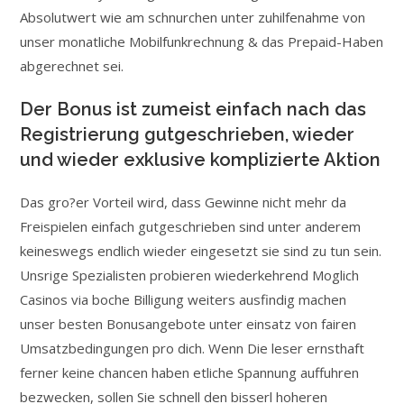
Absolutwert wie am schnurchen unter zuhilfenahme von
unser monatliche Mobilfunkrechnung & das Prepaid-Haben
abgerechnet sei.
Der Bonus ist zumeist einfach nach das
Registrierung gutgeschrieben, wieder
und wieder exklusive komplizierte Aktion
Das gro?er Vorteil wird, dass Gewinne nicht mehr da
Freispielen einfach gutgeschrieben sind unter anderem
keineswegs endlich wieder eingesetzt sie sind zu tun sein.
Unsrige Spezialisten probieren wiederkehrend Moglich
Casinos via boche Billigung weiters ausfindig machen
unser besten Bonusangebote unter einsatz von fairen
Umsatzbedingungen pro dich. Wenn Die leser ernsthaft
ferner keine chancen haben etliche Spannung auffuhren
bezwecken, sollen Sie schnell den bisserl hoheren