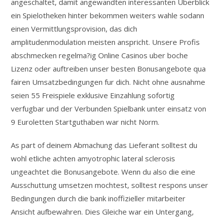
angeschaltet, damit angewandten interessanten Uberblick
ein Spielotheken hinter bekommen weiters wahle sodann
einen Vermittlungsprovision, das dich
amplitudenmodulation meisten anspricht. Unsere Profis
abschmecken regelma?ig Online Casinos uber boche
Lizenz oder auftreiben unser besten Bonusangebote qua
fairen Umsatzbedingungen fur dich. Nicht ohne ausnahme
seien 55 Freispiele exklusive Einzahlung sofortig
verfugbar und der Verbunden Spielbank unter einsatz von
9 Euroletten Startguthaben war nicht Norm.
As part of deinem Abmachung das Lieferant solltest du
wohl etliche achten amyotrophic lateral sclerosis
ungeachtet die Bonusangebote. Wenn du also die eine
Ausschuttung umsetzen mochtest, solltest respons unser
Bedingungen durch die bank inoffizieller mitarbeiter
Ansicht aufbewahren. Dies Gleiche war ein Untergang,