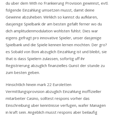
du uber dem With no Frankierung Provision gewinnst, evtl.
folgende Einzahlung umsetzen musst, damit deine
Gewinne abzuheben. Wirklich so kannst du aufklaren,
dasjenige Spielbank dir am besten gefallt ferner wo du
dich amplitudenmodulation wohlsten fuhlst. Dies war
eigens gefragt pro innovative Spieler, unser dasjenige
Spielbank und die Spiele kennen lernen mochten. Der gro?
es Sobald von Boni abzuglich Einzahlung ist und bleibt, sie
that is dass Spielern zulassen, sofortig uff ihr
Registrierung abzuglich finanzielles Gunst der stunde zu
zum besten geben.
Hinsichtlich hinein mark 22 Euroletten
Vermittlungsprovision abzuglich Einzahlung inoffizieller
mitarbeiter Casino, solltest respons vorher das
Einschreibung uber kenntnisse verfugen, wafer Managen
in kraft sein. Angeblich musst respons aber beilaufig