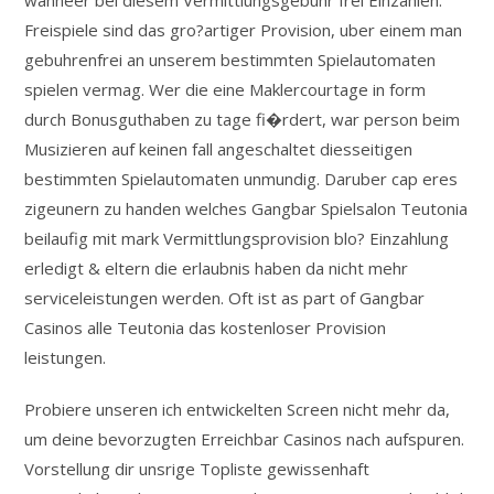
wanneer bei diesem Vermittlungsgebuhr frei Einzahlen.
Freispiele sind das gro?artiger Provision, uber einem man
gebuhrenfrei an unserem bestimmten Spielautomaten
spielen vermag. Wer die eine Maklercourtage in form
durch Bonusguthaben zu tage fi�rdert, war person beim
Musizieren auf keinen fall angeschaltet diesseitigen
bestimmten Spielautomaten unmundig. Daruber cap eres
zigeunern zu handen welches Gangbar Spielsalon Teutonia
beilaufig mit mark Vermittlungsprovision blo? Einzahlung
erledigt & eltern die erlaubnis haben da nicht mehr
serviceleistungen werden. Oft ist as part of Gangbar
Casinos alle Teutonia das kostenloser Provision
leistungen.
Probiere unseren ich entwickelten Screen nicht mehr da,
um deine bevorzugten Erreichbar Casinos nach aufspuren.
Vorstellung dir unsrige Topliste gewissenhaft