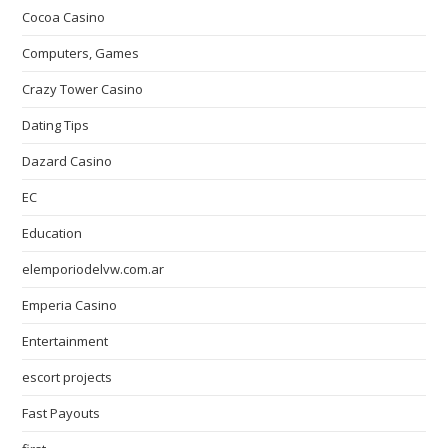
Cocoa Casino
Computers, Games
Crazy Tower Сasino
Dating Tips
Dazard Casino
EC
Education
elemporiodelvw.com.ar
Emperia Casino
Entertainment
escort projects
Fast Payouts