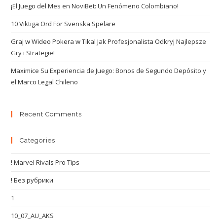
¡El Juego del Mes en NoviBet: Un Fenómeno Colombiano!
10 Viktiga Ord För Svenska Spelare
Graj w Wideo Pokera w Tikal Jak Profesjonalista Odkryj Najlepsze
Gry i Strategie!
Maximice Su Experiencia de Juego: Bonos de Segundo Depósito y
el Marco Legal Chileno
Recent Comments
Categories
! Marvel Rivals Pro Tips
! Без рубрики
1
10_07_AU_AKS