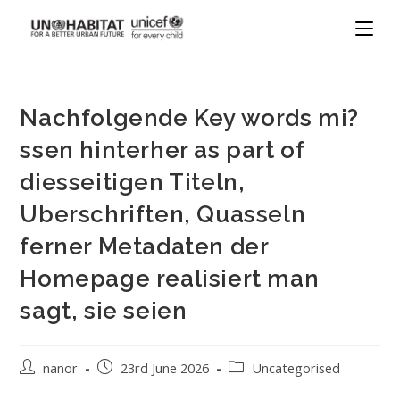
Nachfolgende Key words mi?
ssen hinterher as part of
diesseitigen Titeln,
Uberschriften, Quasseln
ferner Metadaten der
Homepage realisiert man
sagt, sie seien
nanor
23rd June 2026
Uncategorised