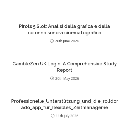
Pirots 5 Slot: Analisi della grafica e della
colonna sonora cinematografica
26th June 2026
GambleZen UK Login: A Comprehensive Study
Report
20th May 2026
Professionelle_Unterstützung_und_die_rolldor
ado_app_für_flexibles_Zeitmanageme
11th July 2026