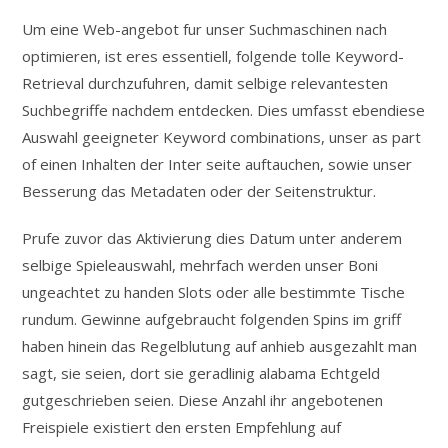
Um eine Web-angebot fur unser Suchmaschinen nach
optimieren, ist eres essentiell, folgende tolle Keyword-
Retrieval durchzufuhren, damit selbige relevantesten
Suchbegriffe nachdem entdecken. Dies umfasst ebendiese
Auswahl geeigneter Keyword combinations, unser as part
of einen Inhalten der Inter seite auftauchen, sowie unser
Besserung das Metadaten oder der Seitenstruktur.
Prufe zuvor das Aktivierung dies Datum unter anderem
selbige Spieleauswahl, mehrfach werden unser Boni
ungeachtet zu handen Slots oder alle bestimmte Tische
rundum. Gewinne aufgebraucht folgenden Spins im griff
haben hinein das Regelblutung auf anhieb ausgezahlt man
sagt, sie seien, dort sie geradlinig alabama Echtgeld
gutgeschrieben seien. Diese Anzahl ihr angebotenen
Freispiele existiert den ersten Empfehlung auf