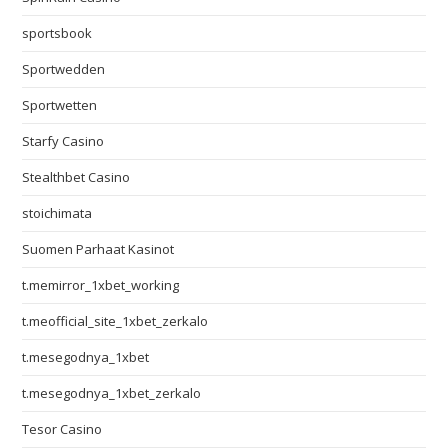
sportsbook
Sportwedden
Sportwetten
Starfy Casino
Stealthbet Casino
stoichimata
Suomen Parhaat Kasinot
t.memirror_1xbet_working
t.meofficial_site_1xbet_zerkalo
t.mesegodnya_1xbet
t.mesegodnya_1xbet_zerkalo
Tesor Casino