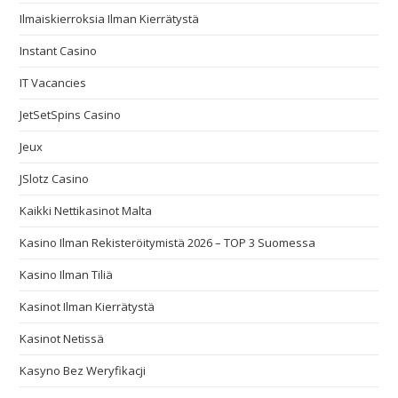
Ilmaiskierroksia Ilman Kierrätystä
Instant Casino
IT Vacancies
JetSetSpins Casino
Jeux
JSlotz Casino
Kaikki Nettikasinot Malta
Kasino Ilman Rekisteröitymistä 2026 – TOP 3 Suomessa
Kasino Ilman Tiliä
Kasinot Ilman Kierrätystä
Kasinot Netissä
Kasyno Bez Weryfikacji