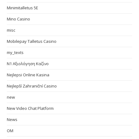
Minimitalletus 5E
Mino Casino
misc
Mobilepay Talletus Casino
my_texts
N1 Αξιολόγηση Καζίνο
Nejlepsi Online Kasina
Nejlepší Zahraniční Casino
new
New Video Chat Platform
News
OM