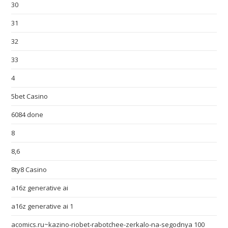
30
31
32
33
4
5bet Casino
6084 done
8
8,6
8ty8 Casino
a16z generative ai
a16z generative ai 1
acomics.ru~kazino-riobet-rabotchee-zerkalo-na-segodnya 100