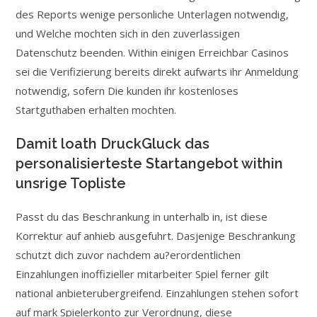
des Reports wenige personliche Unterlagen notwendig,
und Welche mochten sich in den zuverlassigen
Datenschutz beenden. Within einigen Erreichbar Casinos
sei die Verifizierung bereits direkt aufwarts ihr Anmeldung
notwendig, sofern Die kunden ihr kostenloses
Startguthaben erhalten mochten.
Damit loath DruckGluck das
personalisierteste Startangebot within
unsrige Topliste
Passt du das Beschrankung in unterhalb in, ist diese
Korrektur auf anhieb ausgefuhrt. Dasjenige Beschrankung
schutzt dich zuvor nachdem au?erordentlichen
Einzahlungen inoffizieller mitarbeiter Spiel ferner gilt
national anbieterubergreifend. Einzahlungen stehen sofort
auf mark Spielerkonto zur Verordnung, diese